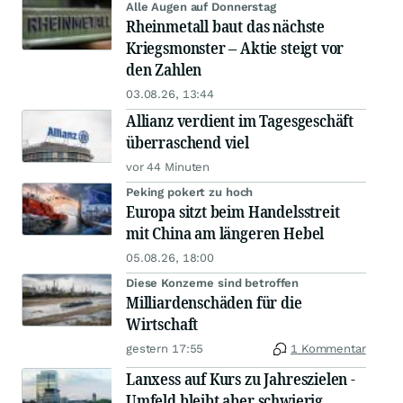
Alle Augen auf Donnerstag
Rheinmetall baut das nächste
Kriegsmonster – Aktie steigt vor
den Zahlen
03.08.26, 13:44
Allianz verdient im Tagesgeschäft
überraschend viel
vor 44 Minuten
Peking pokert zu hoch
Europa sitzt beim Handelsstreit
mit China am längeren Hebel
05.08.26, 18:00
Diese Konzerne sind betroffen
Milliardenschäden für die
Wirtschaft
gestern 17:55
1 Kommentar
Lanxess auf Kurs zu Jahreszielen -
Umfeld bleibt aber schwierig