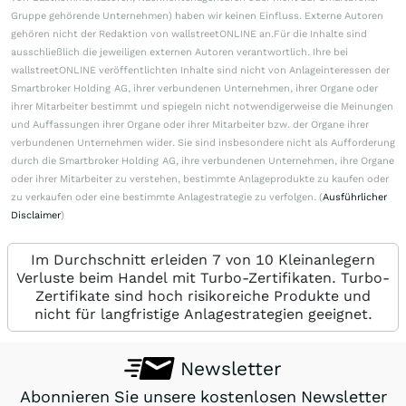
Gruppe gehörende Unternehmen) haben wir keinen Einfluss. Externe Autoren
gehören nicht der Redaktion von wallstreetONLINE an.Für die Inhalte sind
ausschließlich die jeweiligen externen Autoren verantwortlich. Ihre bei
wallstreetONLINE veröffentlichten Inhalte sind nicht von Anlageinteressen der
Smartbroker Holding AG, ihrer verbundenen Unternehmen, ihrer Organe oder
ihrer Mitarbeiter bestimmt und spiegeln nicht notwendigerweise die Meinungen
und Auffassungen ihrer Organe oder ihrer Mitarbeiter bzw. der Organe ihrer
verbundenen Unternehmen wider. Sie sind insbesondere nicht als Aufforderung
durch die Smartbroker Holding AG, ihre verbundenen Unternehmen, ihre Organe
oder ihrer Mitarbeiter zu verstehen, bestimmte Anlageprodukte zu kaufen oder
zu verkaufen oder eine bestimmte Anlagestrategie zu verfolgen. (
Ausführlicher
Disclaimer
)
Im Durchschnitt erleiden 7 von 10 Kleinanlegern
Verluste beim Handel mit Turbo-Zertifikaten. Turbo-
Zertifikate sind hoch risikoreiche Produkte und
nicht für langfristige Anlagestrategien geeignet.
Newsletter
Abonnieren Sie unsere kostenlosen Newsletter