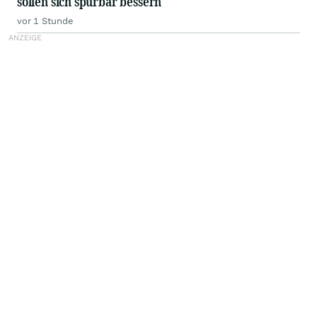
sollen sich spürbar bessern
vor 1 Stunde