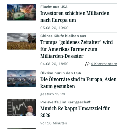
Flucht aus USA
Investoren schichten Milliarden
nach Europa um
05.08.26, 19:00
Chinas Käufe bleiben aus
Trumps "goldenes Zeitalter" wird
für Amerikas Farmer zum
Milliarden-Desaster
04.08.26, 18:59
4 Kommentare
Ölkrise nur in den USA
Die Ölvorräte sind in Europa, Asien
kaum gesunken
gestern 19:28
Preisverfall im Kerngeschäft
Munich Re kappt Umsatzziel für
2026
vor 16 Minuten