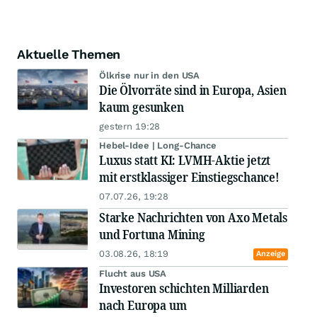
Aktuelle Themen
Ölkrise nur in den USA
Die Ölvorräte sind in Europa, Asien
kaum gesunken
gestern 19:28
Hebel-Idee | Long-Chance
Luxus statt KI: LVMH-Aktie jetzt
mit erstklassiger Einstiegschance!
07.07.26, 19:28
Starke Nachrichten von Axo Metals
und Fortuna Mining
03.08.26, 18:19
Anzeige
Flucht aus USA
Investoren schichten Milliarden
nach Europa um