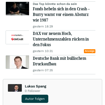
Das Top könnte schon da sein
Fonds hebeln sich in den Crash –
Burry warnt vor einem Absturz
wie 1987
gestern 18:29
DAX vor neuem Hoch,
Unternehmenszahlen rücken in
den Fokus
gestern 10:31
Anzeige
Deutsche Bank mit bullischem
Druckaufbau
gestern 07:35
Lukas Spang
0
Follower
Autor folgen