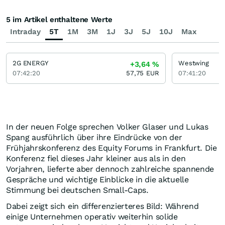
5 im Artikel enthaltene Werte
Intraday
5T
1M
3M
1J
3J
5J
10J
Max
2G ENERGY
Westwing
+3,64
%
07:42:20
57,75
EUR
07:41:20
In der neuen Folge sprechen Volker Glaser und Lukas
Spang ausführlich über ihre Eindrücke von der
Frühjahrskonferenz des Equity Forums in Frankfurt. Die
Konferenz fiel dieses Jahr kleiner aus als in den
Vorjahren, lieferte aber dennoch zahlreiche spannende
Gespräche und wichtige Einblicke in die aktuelle
Stimmung bei deutschen Small-Caps.
Dabei zeigt sich ein differenzierteres Bild: Während
einige Unternehmen operativ weiterhin solide