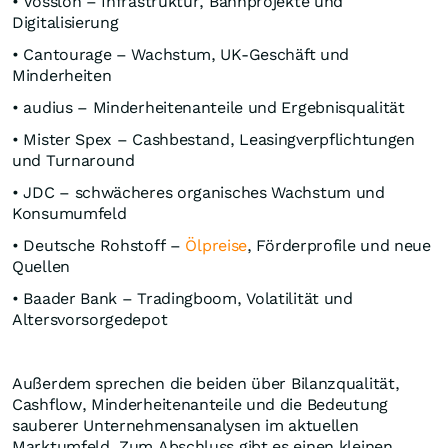
• Vossloh – Infrastruktur, Bahnprojekte und
Digitalisierung
• Cantourage – Wachstum, UK-Geschäft und
Minderheiten
• audius – Minderheitenanteile und Ergebnisqualität
• Mister Spex – Cashbestand, Leasingverpflichtungen
und Turnaround
• JDC – schwächeres organisches Wachstum und
Konsumumfeld
• Deutsche Rohstoff –
Ölpreise
, Förderprofile und neue
Quellen
• Baader Bank – Tradingboom, Volatilität und
Altersvorsorgedepot
Außerdem sprechen die beiden über Bilanzqualität,
Cashflow, Minderheitenanteile und die Bedeutung
sauberer Unternehmensanalysen im aktuellen
Marktumfeld. Zum Abschluss gibt es einen kleinen