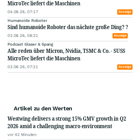
MicroTec liefert die Maschinen
04.08.26, 07:17
Anzeige
Humanoide Roboter
Sind humanoide Roboter das nächste große Ding? ?
03.08.26, 08:21
Anzeige
Podcast Glaser & Spang
Alle reden über Micron, Nvidia, TSMC & Co. - SUSS
MicroTec liefert die Maschinen
03.08.26, 07:21
Anzeige
Artikel zu den Werten
Westwing delivers a strong 15% GMV growth in Q2
2026 amid a challenging macro environment
vor 42 Minuten