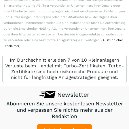
Smartbroker Holding AG, ihrer verbundenen Unternehmen, ihrer Organe oder
ihrer Mitarbeiter bestimmt und spiegeln nicht notwendigerweise die Meinungen
und Auffassungen ihrer Organe oder ihrer Mitarbeiter bzw. der Organe ihrer
verbundenen Unternehmen wider. Sie sind insbesondere nicht als Aufforderung
durch die Smartbroker Holding AG, ihre verbundenen Unternehmen, ihre Organe
oder ihrer Mitarbeiter zu verstehen, bestimmte Anlageprodukte zu kaufen oder
zu verkaufen oder eine bestimmte Anlagestrategie zu verfolgen. (
Ausführlicher
Disclaimer
)
Im Durchschnitt erleiden 7 von 10 Kleinanlegern
Verluste beim Handel mit Turbo-Zertifikaten. Turbo-
Zertifikate sind hoch risikoreiche Produkte und
nicht für langfristige Anlagestrategien geeignet.
Newsletter
Abonnieren Sie unsere kostenlosen Newsletter
und verpassen Sie nichts mehr aus der
Redaktion