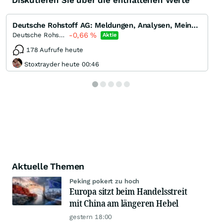
Diskutieren Sie über die enthaltenen Werte
Deutsche Rohstoff AG: Meldungen, Analysen, Meinungen
-0,66
%
Deutsche Rohstoff
Aktie
178 Aufrufe heute
Stoxtrayder heute 00:46
Aktuelle Themen
Peking pokert zu hoch
Europa sitzt beim Handelsstreit
mit China am längeren Hebel
gestern 18:00