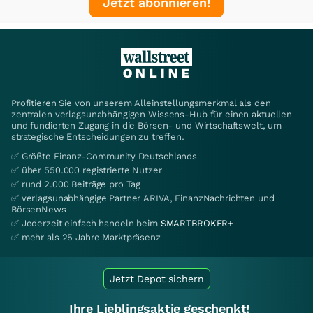
Jetzt abonnieren!
Profitieren Sie von unserem Alleinstellungsmerkmal als den
zentralen verlagsunabhängigen Wissens-Hub für einen aktuellen
und fundierten Zugang in die Börsen- und Wirtschaftswelt, um
strategische Entscheidungen zu treffen.
✅ Größte Finanz-Community Deutschlands
✅ über 550.000 registrierte Nutzer
✅ rund 2.000 Beiträge pro Tag
✅ verlagsunabhängige Partner ARIVA, FinanzNachrichten und
BörsenNews
✅ Jederzeit einfach handeln beim
SMARTBROKER+
✅ mehr als 25 Jahre Marktpräsenz
Jetzt Depot sichern
Ihre Lieblingsaktie geschenkt!