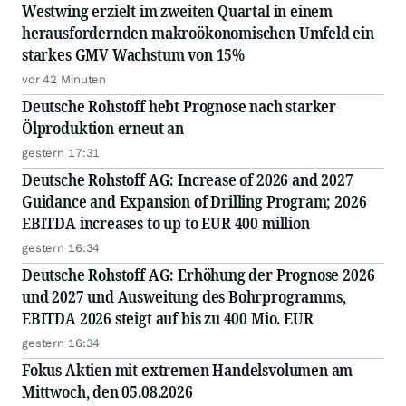
Westwing erzielt im zweiten Quartal in einem
herausfordernden makroökonomischen Umfeld ein
starkes GMV Wachstum von 15%
vor 42 Minuten
Deutsche Rohstoff hebt Prognose nach starker
Ölproduktion erneut an
gestern 17:31
Deutsche Rohstoff AG: Increase of 2026 and 2027
Guidance and Expansion of Drilling Program; 2026
EBITDA increases to up to EUR 400 million
gestern 16:34
Deutsche Rohstoff AG: Erhöhung der Prognose 2026
und 2027 und Ausweitung des Bohrprogramms,
EBITDA 2026 steigt auf bis zu 400 Mio. EUR
gestern 16:34
Fokus Aktien mit extremen Handelsvolumen am
Mittwoch, den 05.08.2026