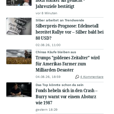
noch stärker als gedacht -
Jahresziele bestätigt
vor 8 Minuten
Silber arbeitet an Trendwende
Silberpreis-Prognose: Edelmetall
bereitet Rallye vor – Silber bald bei
80 USD?
02.08.26, 11:00
Chinas Käufe bleiben aus
Trumps "goldenes Zeitalter" wird
für Amerikas Farmer zum
Milliarden-Desaster
04.08.26, 18:59
4 Kommentare
Das Top könnte schon da sein
Fonds hebeln sich in den Crash –
Burry warnt vor einem Absturz
wie 1987
gestern 18:29