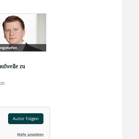
nigshofen
aufwelle zu
:20
Autor folgen
Mehr anzeigen