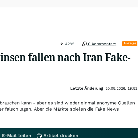
Anzeige
4285
0 Kommentare
insen fallen nach Iran Fake-
Letzte Änderung
20.05.2026, 19:52
ebrauchen kann - aber es sind wieder einmal anonyme Quellen
er falsch lagen. Aber die Märkte spielen die Fake News
 E-Mail teilen
Artikel drucken