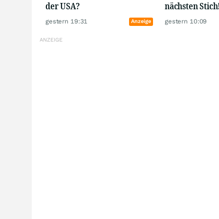
der USA?
nächsten Stich
gestern 19:31
gestern 10:09
Anzeige