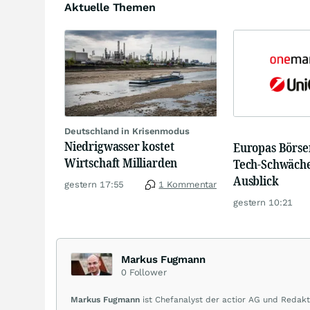
Aktuelle Themen
Deutschland in Krisenmodus
Niedrigwasser kostet
Europas Börsen
Wirtschaft Milliarden
Tech-Schwäche
Ausblick
gestern 17:55
1 Kommentar
gestern 10:21
Markus Fugmann
0
Follower
Markus Fugmann
ist Chefanalyst der actior AG und Redakt