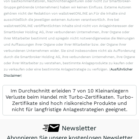
von Gastkommentatoren, Nachrichtenagenturen oder nicht zur Smartbroker-
Gruppe gehörende Unternehmen) haben wir keinen Einfluss. Externe Autoren
gehören nicht der Redaktion von wallstreetONLINE an.Für die Inhalte sind
ausschließlich die jeweiligen externen Autoren verantwortlich. Ihre bei
wallstreetONLINE veröffentlichten Inhalte sind nicht von Anlageinteressen der
Smartbroker Holding AG, ihrer verbundenen Unternehmen, ihrer Organe oder
ihrer Mitarbeiter bestimmt und spiegeln nicht notwendigerweise die Meinungen
und Auffassungen ihrer Organe oder ihrer Mitarbeiter bzw. der Organe ihrer
verbundenen Unternehmen wider. Sie sind insbesondere nicht als Aufforderung
durch die Smartbroker Holding AG, ihre verbundenen Unternehmen, ihre Organe
oder ihrer Mitarbeiter zu verstehen, bestimmte Anlageprodukte zu kaufen oder
zu verkaufen oder eine bestimmte Anlagestrategie zu verfolgen. (
Ausführlicher
Disclaimer
)
Im Durchschnitt erleiden 7 von 10 Kleinanlegern
Verluste beim Handel mit Turbo-Zertifikaten. Turbo-
Zertifikate sind hoch risikoreiche Produkte und
nicht für langfristige Anlagestrategien geeignet.
Newsletter
Abonnieren Sie unsere kostenlosen Newsletter