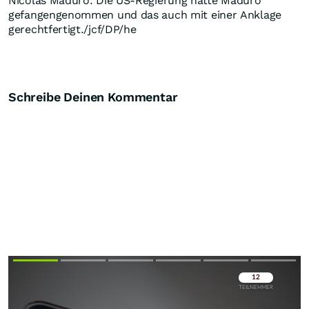
Nicolás Maduro. Die US-Regierung hatte Maduro
gefangengenommen und das auch mit einer Anklage
gerechtfertigt./jcf/DP/he
Schreibe Deinen Kommentar
Überspringen