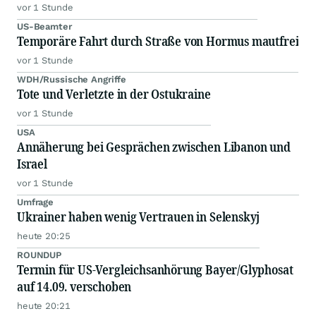
vor 1 Stunde
US-Beamter
Temporäre Fahrt durch Straße von Hormus mautfrei
vor 1 Stunde
WDH/Russische Angriffe
Tote und Verletzte in der Ostukraine
vor 1 Stunde
USA
Annäherung bei Gesprächen zwischen Libanon und
Israel
vor 1 Stunde
Umfrage
Ukrainer haben wenig Vertrauen in Selenskyj
heute 20:25
ROUNDUP
Termin für US-Vergleichsanhörung Bayer/Glyphosat
auf 14.09. verschoben
heute 20:21