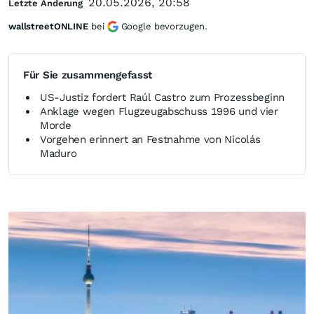
20.05.2026, 20:58
Letzte Änderung
wallstreetONLINE
bei
Google bevorzugen.
Für Sie zusammengefasst
US-Justiz fordert Raúl Castro zum Prozessbeginn
Anklage wegen Flugzeugabschuss 1996 und vier
Morde
Vorgehen erinnert an Festnahme von Nicolás
Maduro