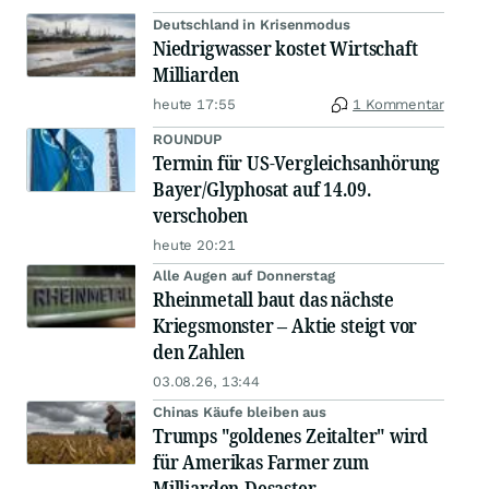
Deutschland in Krisenmodus
Niedrigwasser kostet Wirtschaft
Milliarden
heute 17:55
1 Kommentar
ROUNDUP
Termin für US-Vergleichsanhörung
Bayer/Glyphosat auf 14.09.
verschoben
heute 20:21
Alle Augen auf Donnerstag
Rheinmetall baut das nächste
Kriegsmonster – Aktie steigt vor
den Zahlen
03.08.26, 13:44
Chinas Käufe bleiben aus
Trumps "goldenes Zeitalter" wird
für Amerikas Farmer zum
Milliarden-Desaster