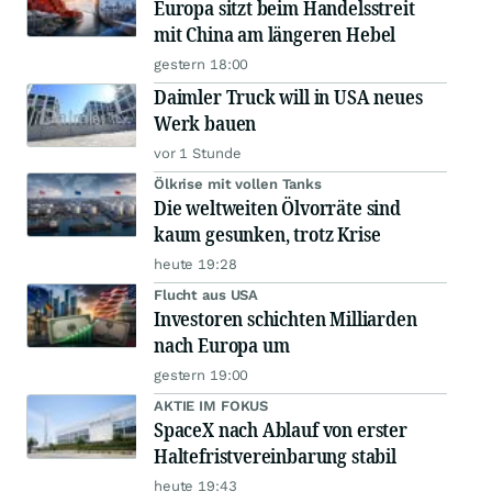
Europa sitzt beim Handelsstreit
mit China am längeren Hebel
gestern 18:00
Daimler Truck will in USA neues
Werk bauen
vor 1 Stunde
Ölkrise mit vollen Tanks
Die weltweiten Ölvorräte sind
kaum gesunken, trotz Krise
heute 19:28
Flucht aus USA
Investoren schichten Milliarden
nach Europa um
gestern 19:00
AKTIE IM FOKUS
SpaceX nach Ablauf von erster
Haltefristvereinbarung stabil
heute 19:43