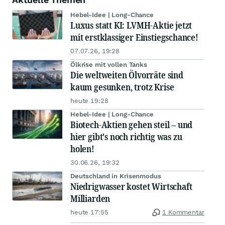
Hebel-Idee | Long-Chance
Luxus statt KI: LVMH-Aktie jetzt
mit erstklassiger Einstiegschance!
07.07.26, 19:28
Ölkrise mit vollen Tanks
Die weltweiten Ölvorräte sind
kaum gesunken, trotz Krise
heute 19:28
Hebel-Idee | Long-Chance
Biotech-Aktien gehen steil – und
hier gibt's noch richtig was zu
holen!
30.06.26, 19:32
Deutschland in Krisenmodus
Niedrigwasser kostet Wirtschaft
Milliarden
heute 17:55
1 Kommentar