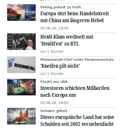
Peking pokert zu hoch
Europa sitzt beim Handelsstreit
mit China am längeren Hebel
05.08.26, 18:00
Heidi Klum wechselt mit
'HeidiFest' zu RTL
vor 1 Stunde
Rheinmetall-Chef unter Personenschutz
'Kneifen gilt nicht'
vor 1 Stunde
Flucht aus USA
Investoren schichten Milliarden
nach Europa um
05.08.26, 19:00
Schweiz glänzt
Dieses europäische Land hat seine
Schulden seit 2002 versiebenfacht