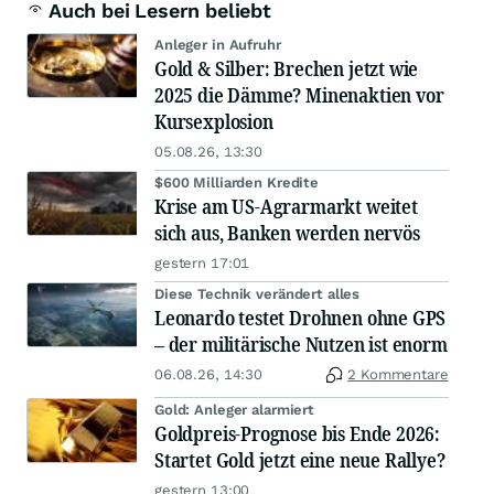
Auch bei Lesern beliebt
Anleger in Aufruhr
Gold & Silber: Brechen jetzt wie
2025 die Dämme? Minenaktien vor
Kursexplosion
05.08.26, 13:30
$600 Milliarden Kredite
Krise am US-Agrarmarkt weitet
sich aus, Banken werden nervös
gestern 17:01
Diese Technik verändert alles
Leonardo testet Drohnen ohne GPS
– der militärische Nutzen ist enorm
06.08.26, 14:30
2 Kommentare
Gold: Anleger alarmiert
Goldpreis-Prognose bis Ende 2026:
Startet Gold jetzt eine neue Rallye?
gestern 13:00