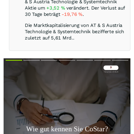
& S Austria Technologie & Systemtechnik
Aktie um
+3,52
%
verändert. Der Verlust auf
30 Tage beträgt
-19,76
%
.
Die Marktkapitalisierung von AT & S Austria
Technologie & Systemtechnik bezifferte sich
zuletzt auf 5,61 Mrd..
Überspringen
Überspringen