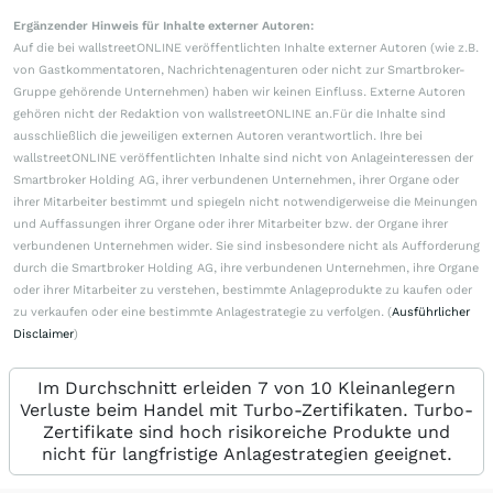
Ergänzender Hinweis für Inhalte externer Autoren:
Auf die bei wallstreetONLINE veröffentlichten Inhalte externer Autoren (wie z.B.
von Gastkommentatoren, Nachrichtenagenturen oder nicht zur Smartbroker-
Gruppe gehörende Unternehmen) haben wir keinen Einfluss. Externe Autoren
gehören nicht der Redaktion von wallstreetONLINE an.Für die Inhalte sind
ausschließlich die jeweiligen externen Autoren verantwortlich. Ihre bei
wallstreetONLINE veröffentlichten Inhalte sind nicht von Anlageinteressen der
Smartbroker Holding AG, ihrer verbundenen Unternehmen, ihrer Organe oder
ihrer Mitarbeiter bestimmt und spiegeln nicht notwendigerweise die Meinungen
und Auffassungen ihrer Organe oder ihrer Mitarbeiter bzw. der Organe ihrer
verbundenen Unternehmen wider. Sie sind insbesondere nicht als Aufforderung
durch die Smartbroker Holding AG, ihre verbundenen Unternehmen, ihre Organe
oder ihrer Mitarbeiter zu verstehen, bestimmte Anlageprodukte zu kaufen oder
zu verkaufen oder eine bestimmte Anlagestrategie zu verfolgen. (
Ausführlicher
Disclaimer
)
Im Durchschnitt erleiden 7 von 10 Kleinanlegern
Verluste beim Handel mit Turbo-Zertifikaten. Turbo-
Zertifikate sind hoch risikoreiche Produkte und
nicht für langfristige Anlagestrategien geeignet.