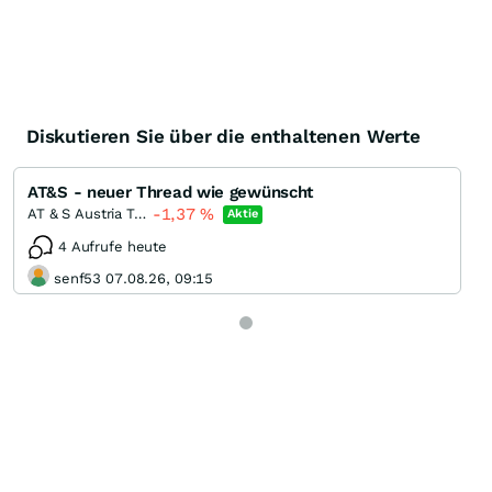
Diskutieren Sie über die enthaltenen Werte
AT&S - neuer Thread wie gewünscht
-1,37
%
AT & S Austria Technologie & Systemtechnik
Aktie
4 Aufrufe heute
senf53 07.08.26, 09:15