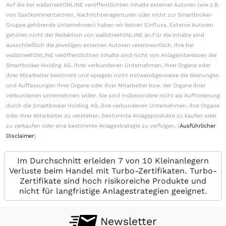
Auf die bei wallstreetONLINE veröffentlichten Inhalte externer Autoren (wie z.B.
von Gastkommentatoren, Nachrichtenagenturen oder nicht zur Smartbroker-
Gruppe gehörende Unternehmen) haben wir keinen Einfluss. Externe Autoren
gehören nicht der Redaktion von wallstreetONLINE an.Für die Inhalte sind
ausschließlich die jeweiligen externen Autoren verantwortlich. Ihre bei
wallstreetONLINE veröffentlichten Inhalte sind nicht von Anlageinteressen der
Smartbroker Holding AG, ihrer verbundenen Unternehmen, ihrer Organe oder
ihrer Mitarbeiter bestimmt und spiegeln nicht notwendigerweise die Meinungen
und Auffassungen ihrer Organe oder ihrer Mitarbeiter bzw. der Organe ihrer
verbundenen Unternehmen wider. Sie sind insbesondere nicht als Aufforderung
durch die Smartbroker Holding AG, ihre verbundenen Unternehmen, ihre Organe
oder ihrer Mitarbeiter zu verstehen, bestimmte Anlageprodukte zu kaufen oder
zu verkaufen oder eine bestimmte Anlagestrategie zu verfolgen. (
Ausführlicher
Disclaimer
)
Im Durchschnitt erleiden 7 von 10 Kleinanlegern
Verluste beim Handel mit Turbo-Zertifikaten. Turbo-
Zertifikate sind hoch risikoreiche Produkte und
nicht für langfristige Anlagestrategien geeignet.
Newsletter