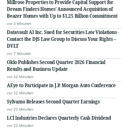
Millrose Properties to Provide Capital Support for
Dream Finders Homes' Announced Acquisition of
Beazer Homes with Up to $1.25 Billion Commitment
vor 3 Minuten
Datavault AI Inc. Sued for Securities Law Violations -
Contact the DJS Law Group to Discuss Your Rights –
DVLT
vor 7 Minuten
Oklo Publishes Second Quarter 2026 Financial
Results and Business Update
vor 22 Minuten
AEye to Participate in J.P. Morgan Auto Conference
vor 22 Minuten
Sylvamo Releases Second Quarter Earnings
vor 22 Minuten
LCI Industries Declares Quarterly Cash Dividend
vor 22 Minuten