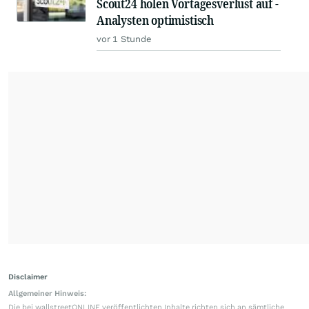
Scout24 holen Vortagesverlust auf -
Analysten optimistisch
vor 1 Stunde
Disclaimer
Allgemeiner Hinweis:
Die bei wallstreetONLINE veröffentlichten Inhalte richten sich an sämtliche