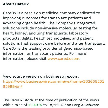
About CareDx
CareDx is a precision medicine company dedicated to
improving outcomes for transplant patients and
advancing organ health. The Company’s integrated
solutions include non‑invasive molecular testing for
heart, kidney, and lung transplants; laboratory
products; digital health technologies; and patient
solutions that support care before and after transplant.
CareDx is the leading provider of genomics‑based
information for transplant patients. For more
information, please visit
www.caredx.com
.
View source version on businesswire.com:
https://www.businesswire.com/news/home/202605201
82999/en/
The CareDx Stock at the time of publication of the news
with a raise of
+3,40
%
to 18,25
EUR
on Lang & Schwarz