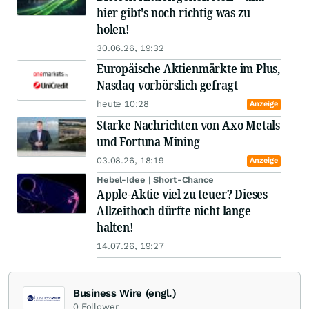
hier gibt's noch richtig was zu
holen!
30.06.26, 19:32
Europäische Aktienmärkte im Plus,
Nasdaq vorbörslich gefragt
heute 10:28
Anzeige
Starke Nachrichten von Axo Metals
und Fortuna Mining
03.08.26, 18:19
Anzeige
Hebel-Idee | Short-Chance
Apple-Aktie viel zu teuer? Dieses
Allzeithoch dürfte nicht lange
halten!
14.07.26, 19:27
Business Wire (engl.)
0
Follower