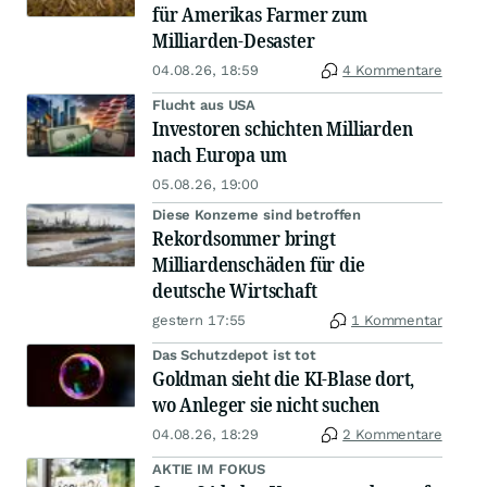
für Amerikas Farmer zum
Milliarden-Desaster
04.08.26, 18:59
4 Kommentare
Flucht aus USA
Investoren schichten Milliarden
nach Europa um
05.08.26, 19:00
Diese Konzerne sind betroffen
Rekordsommer bringt
Milliardenschäden für die
deutsche Wirtschaft
gestern 17:55
1 Kommentar
Das Schutzdepot ist tot
Goldman sieht die KI-Blase dort,
wo Anleger sie nicht suchen
04.08.26, 18:29
2 Kommentare
AKTIE IM FOKUS