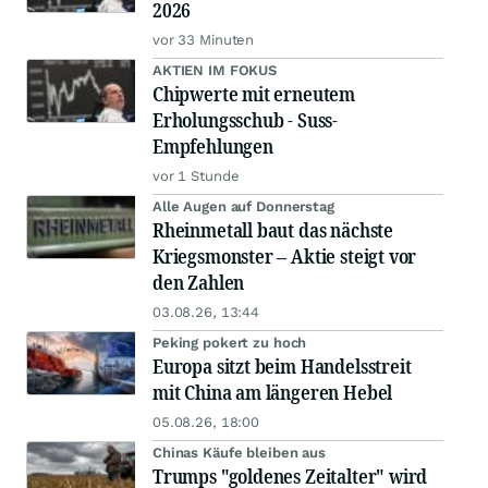
2026
vor 33 Minuten
AKTIEN IM FOKUS
Chipwerte mit erneutem
Erholungsschub - Suss-
Empfehlungen
vor 1 Stunde
Alle Augen auf Donnerstag
Rheinmetall baut das nächste
Kriegsmonster – Aktie steigt vor
den Zahlen
03.08.26, 13:44
Peking pokert zu hoch
Europa sitzt beim Handelsstreit
mit China am längeren Hebel
05.08.26, 18:00
Chinas Käufe bleiben aus
Trumps "goldenes Zeitalter" wird