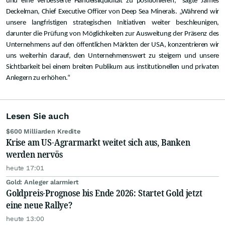
und eine verbesserte Handelsliquidität zu positionieren,“ sagte James
Deckelman, Chief Executive Officer von Deep Sea Minerals. „Während wir
unsere langfristigen strategischen Initiativen weiter beschleunigen,
darunter die Prüfung von Möglichkeiten zur Ausweitung der Präsenz des
Unternehmens auf den öffentlichen Märkten der USA, konzentrieren wir
uns weiterhin darauf, den Unternehmenswert zu steigern und unsere
Sichtbarkeit bei einem breiten Publikum aus institutionellen und privaten
Anlegern zu erhöhen.“
Lesen Sie auch
$600 Milliarden Kredite
Krise am US-Agrarmarkt weitet sich aus, Banken
werden nervös
heute 17:01
Gold: Anleger alarmiert
Goldpreis-Prognose bis Ende 2026: Startet Gold jetzt
eine neue Rallye?
heute 13:00