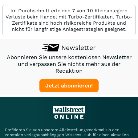
Im Durchschnitt erleiden 7 von 10 Kleinanlegern
Verluste beim Handel mit Turbo-Zertifikaten. Turbo-
Zertifikate sind hoch risikoreiche Produkte und
nicht für langfristige Anlagestrategien geeignet.
Newsletter
Abonnieren Sie unsere kostenlosen Newsletter
und verpassen Sie nichts mehr aus der
Redaktion
Jetzt abonnieren!
Profitieren Sie von unserem Alleinstellungsmerkmal als den
zentralen verlagsunabhängigen Wissens-Hub für einen aktuellen