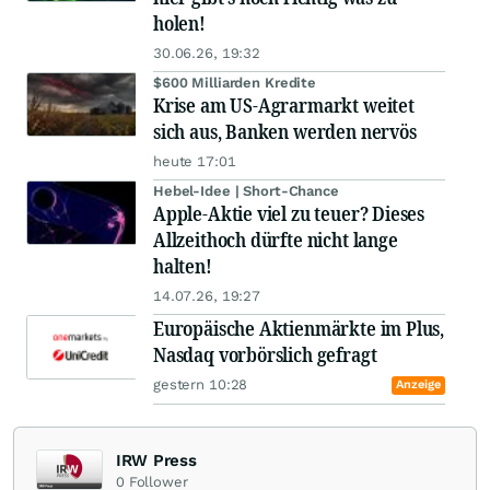
holen!
30.06.26, 19:32
$600 Milliarden Kredite
Krise am US-Agrarmarkt weitet
sich aus, Banken werden nervös
heute 17:01
Hebel-Idee | Short-Chance
Apple-Aktie viel zu teuer? Dieses
Allzeithoch dürfte nicht lange
halten!
14.07.26, 19:27
Europäische Aktienmärkte im Plus,
Nasdaq vorbörslich gefragt
gestern 10:28
Anzeige
IRW Press
0
Follower