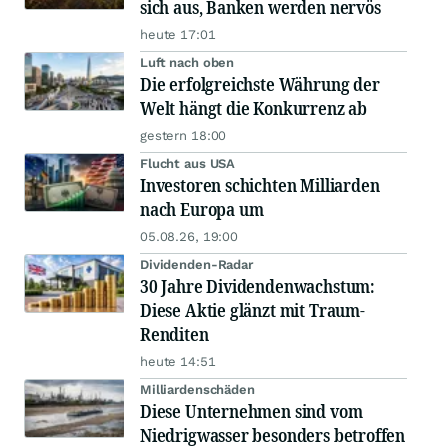
sich aus, Banken werden nervös
heute 17:01
Luft nach oben
Die erfolgreichste Währung der
Welt hängt die Konkurrenz ab
gestern 18:00
Flucht aus USA
Investoren schichten Milliarden
nach Europa um
05.08.26, 19:00
Dividenden-Radar
30 Jahre Dividendenwachstum:
Diese Aktie glänzt mit Traum-
Renditen
heute 14:51
Milliardenschäden
Diese Unternehmen sind vom
Niedrigwasser besonders betroffen