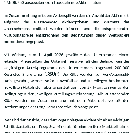
47.808.250 ausgegebene und ausstehende Aktien haben.
Im Zusammenhang mit dem Aktiensplit werden die Anzahl der Aktien, die
aufgrund der ausstehenden Aktienoptionen und Warrants des
Unternehmens emittiert werden können, und die entsprechenden
Ausübungspreise entsprechend den Bedingungen dieser Wertpapiere
proportional angepasst.
Mit Wirkung zum 1. April 2026 gewährte das Unternehmen einem
leitenden Angestellten des Unternehmens gemäß den Bedingungen des
langfristigen Anreizprogramms des Unternehmens insgesamt 200.000
Restricted Share Units („
RSUs
“). Die RSUs wurden auf Vor-Aktiensplit-
Basis gewährt, werden sofort unverfallbar und unterliegen bestimmten
freiwilligen Haltefristen über einen Zeitraum von 24 Monaten gemäß den
Bedingungen der jeweiligen Zuteilungsvereinbarung. Alle ausstehenden
RSUs werden im Zusammenhang mit dem Aktiensplit gemäß den
Bestimmungen des Long-Term Incentive Plan angepasst.
„Wir sind der Ansicht, dass der vorgeschlagene Aktiensplit einen wichtigen
Schritt darstellt, um Deep Sea Minerals für eine breitere Marktteilnahme