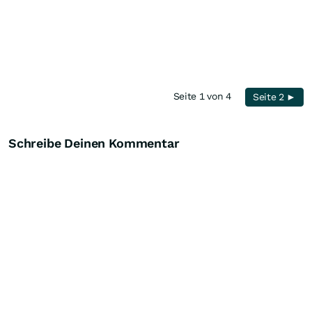
Seite 1 von 4
Seite 2 ►
Schreibe Deinen Kommentar