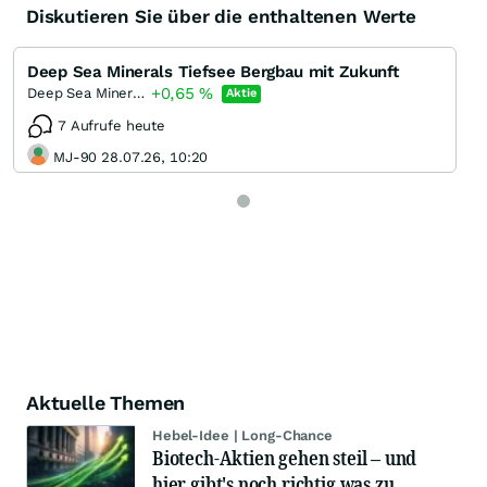
Diskutieren Sie über die enthaltenen Werte
Deep Sea Minerals Tiefsee Bergbau mit Zukunft
+0,65
%
Deep Sea Minerals
Aktie
7 Aufrufe heute
MJ-90 28.07.26, 10:20
Aktuelle Themen
Hebel-Idee | Long-Chance
Biotech-Aktien gehen steil – und
hier gibt's noch richtig was zu