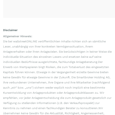
Disclaimer
Allgemeiner Hinweis:
Die bei wallstreetONLINE veröffentlichten Inhalte richten sich an sämtliche
Leser, unabhängig von ihrer konkreten Vermögenssituation, ihrem
Anlageverhalten oder ihren Anlagezielen. Sie berücksichtigen in keiner Weise die
individuelle Situation des einzelnen Lesers und ersetzen keine auf seine
individuellen Bedürfnisse ausgerichtete, fachkundige Anlageberatung.Der
Erwerb von Wertpapieren birgt Risiken, die zum Totalverlust des eingesetzten
Kapitals führen können. Etwaige in der Vergangenheit erzielte Gewinne bieten
keine Gewähr für etwaige Gewinne in der Zukunft. Die Smartbroker Holding AG,
ihre verbundenen Unternehmen, ihre Organe und ihre Mitarbeiter (nachfolgend
auch „wir“ bzw. „uns“) sichern weder explizit noch implizit eine bestimmte
Kursentwicklung von Anlageprodukten oder Anlageproduktklassen zu. Wir
empfehlen, vor jeder Anlageentscheidung die zum Anlageprodukt gesetzlich zur
Verfügung zu stellenden Informationen (z.B. den Verkaufsprospekt) zur
Kenntnis zu nehmen und einen fachkundigen Berater zu konsultieren.Wir
übernehmen keine Gewähr für die Aktualität, Richtigkeit, Angemessenheit,