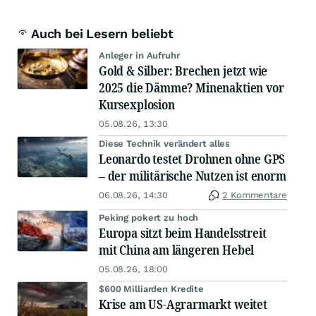
Auch bei Lesern beliebt
Anleger in Aufruhr
Gold & Silber: Brechen jetzt wie
2025 die Dämme? Minenaktien vor
Kursexplosion
05.08.26, 13:30
Diese Technik verändert alles
Leonardo testet Drohnen ohne GPS
– der militärische Nutzen ist enorm
06.08.26, 14:30
2 Kommentare
Peking pokert zu hoch
Europa sitzt beim Handelsstreit
mit China am längeren Hebel
05.08.26, 18:00
$600 Milliarden Kredite
Krise am US-Agrarmarkt weitet