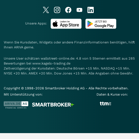
Unsere Apps:
Wenn Sie Kursdaten, Widgets oder andere Finanzinformationen benötigen, hilft
Ihnen
ARIVA
gerne.
Unsere User schätzen wallstreet-online.de: 4.8 von 5 Sternen ermittelt aus 285
Bewertungen bei www.kagels-trading.de
Zeitverzögerung der Kursdaten: Deutsche Börsen +15 Min. NASDAQ +15 Min.
NYSE +20 Min. AMEX +20 Min. Dow Jones +15 Min. Alle Angaben ohne Gewähr.
Copyright © 1998-2026 Smartbroker Holding AG - Alle Rechte vorbehalten.
Mit Unterstützung von:
Daten & Kurse von: