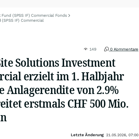
t Fund (SPSS IF) Commercial Fonds
d (SPSS IF) Commercial
149
0 Kommentare
ite Solutions Investment
ial erzielt im 1. Halbjahr
ne Anlagerendite von 2.9%
eitet erstmals CHF 500 Mio.
en
Letzte Änderung
21.05.2026, 07:00