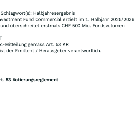
 Schlagwort(e): Halbjahresergebnis
Investment Fund Commercial erzielt im 1. Halbjahr 2025/2026
 und überschreitet erstmals CHF 500 Mio. Fondsvolumen
T
oc-Mitteilung gemäss Art. 53 KR
 ist der Emittent / Herausgeber verantwortlich.
t. 53 Kotierungsreglement