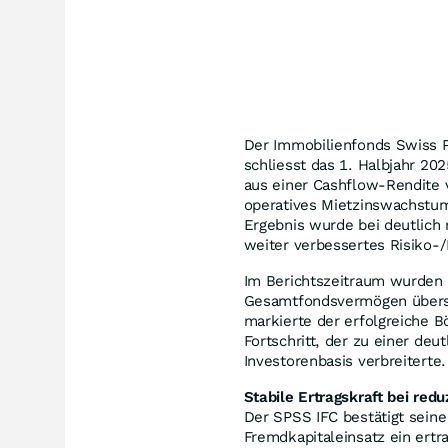
Der Immobilienfonds Swiss P
schliesst das 1. Halbjahr 20
aus einer Cashflow-Rendite 
operatives Mietzinswachstum
Ergebnis wurde bei deutlich 
weiter verbessertes Risiko-/E
Im Berichtszeitraum wurden 
Gesamtfondsvermögen übersch
markierte der erfolgreiche 
Fortschritt, der zu einer deu
Investorenbasis verbreiterte.
Stabile Ertragskraft bei redu
Der SPSS IFC bestätigt seine
Fremdkapitaleinsatz ein ertr