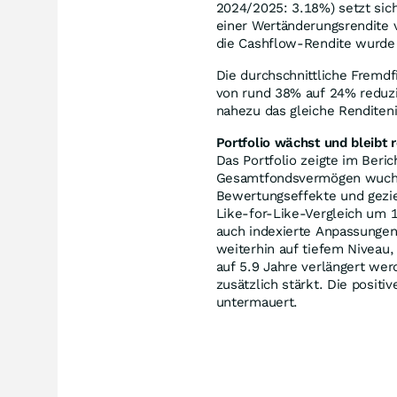
2024/2025: 3.18%) setzt sic
einer Wertänderungsrendite 
die Cashflow-Rendite wurde
Die durchschnittliche Fremdf
von rund 38% auf 24% reduzi
nahezu das gleiche Renditeni
Portfolio wächst und bleibt r
Das Portfolio zeigte im Beri
Gesamtfondsvermögen wuchs 
Bewertungseffekte und gezie
Like-for-Like-Vergleich um 
auch indexierte Anpassungen
weiterhin auf tiefem Niveau,
auf 5.9 Jahre verlängert werd
zusätzlich stärkt. Die posit
untermauert.