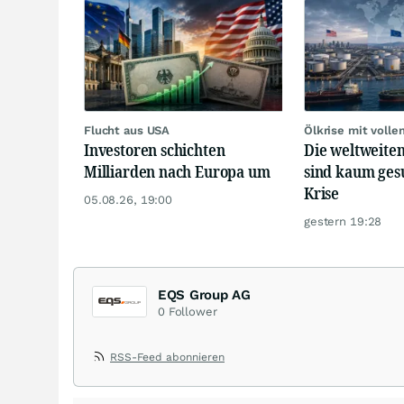
Flucht aus USA
Ölkrise mit volle
Investoren schichten
Die weltweiten
Milliarden nach Europa um
sind kaum ges
Krise
05.08.26, 19:00
gestern 19:28
EQS Group AG
0
Follower
RSS-Feed abonnieren