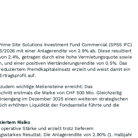
rime Site Solutions Investment Fund Commercial (SPSS IFC)
25/2026 mit einer Anlagerendite von 2.9% ab. Diese resultiert
von 2.4%, getragen durch eine hohe Vermietungsquote sowie
, und einer positiven Wertänderungsrendite von 0.5%. Das
reduziertem Fremdkapitaleinsatz erzielt und weist damit ein
rtragsprofil auf.
zudem wichtige Meilensteine erreicht: Das
ritt erstmals die Marke von CHF 500 Mio. Gleichzeitig
Börsengang im Dezember 2025 einen weiteren strategischen
tlich erhöhten Liquidität der Fondsanteile führte und die
ziertem Risiko
 operative Stärke und erzielt trotz tieferem
agsstarkes Resultat. Die Anlagerendite von 2.90% (1. Halbjahr