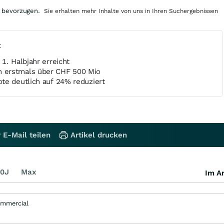
 bevorzugen.
Sie erhalten mehr Inhalte von uns in Ihren Suchergebnissen
t
1. Halbjahr erreicht
 erstmals über CHF 500 Mio
te deutlich auf 24% reduziert
 E-Mail teilen
Artikel drucken
0J
Max
Im Ar
ommercial