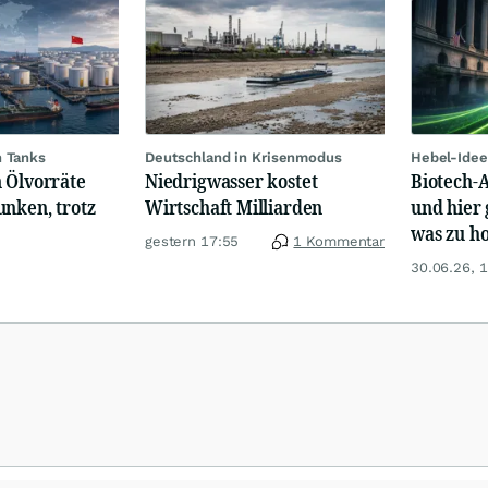
n Tanks
Deutschland in Krisenmodus
Hebel-Idee
 Ölvorräte
Niedrigwasser kostet
Biotech-A
unken, trotz
Wirtschaft Milliarden
und hier 
was zu ho
gestern 17:55
1 Kommentar
30.06.26, 