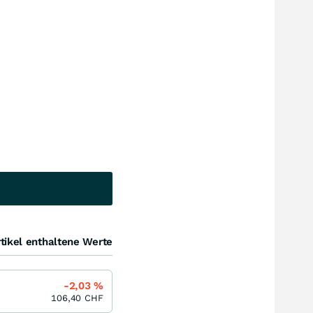
tikel enthaltene Werte
-2,03
%
106,40
CHF