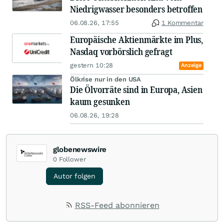
Niedrigwasser besonders betroffen
06.08.26, 17:55
1 Kommentar
Europäische Aktienmärkte im Plus,
Nasdaq vorbörslich gefragt
gestern 10:28
Anzeige
Ölkrise nur in den USA
Die Ölvorräte sind in Europa, Asien
kaum gesunken
06.08.26, 19:28
globenewswire
0
Follower
Autor folgen
RSS-Feed abonnieren