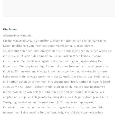
Disclaimer
Allgemeiner Hinweis:
Die bei wallstreetONLINE veröffentlichten Inhalte richten sich an sämtliche
Leser, unabhängig von ihrer konkreten Vermögenssituation, ihrem
Anlageverhalten oder ihren Anlagezielen. Sie berücksichtigen in keiner Weise die
individuelle Situation des einzelnen Lesers und ersetzen keine auf seine
individuellen Bedürfnisse ausgerichtete, fachkundige Anlageberatung.Der
Erwerb von Wertpapieren birgt Risiken, die zum Totalverlust des eingesetzten
Kapitals führen können. Etwaige in der Vergangenheit erzielte Gewinne bieten
keine Gewähr für etwaige Gewinne in der Zukunft. Die Smartbroker Holding AG,
ihre verbundenen Unternehmen, ihre Organe und ihre Mitarbeiter (nachfolgend
auch „wir“ bzw. „uns“) sichern weder explizit noch implizit eine bestimmte
Kursentwicklung von Anlageprodukten oder Anlageproduktklassen zu. Wir
empfehlen, vor jeder Anlageentscheidung die zum Anlageprodukt gesetzlich zur
Verfügung zu stellenden Informationen (z.B. den Verkaufsprospekt) zur
Kenntnis zu nehmen und einen fachkundigen Berater zu konsultieren.Wir
übernehmen keine Gewähr für die Aktualität, Richtigkeit, Angemessenheit,