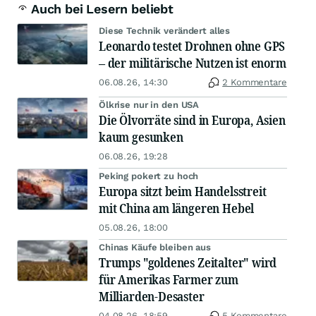
Auch bei Lesern beliebt
Diese Technik verändert alles
Leonardo testet Drohnen ohne GPS
– der militärische Nutzen ist enorm
06.08.26, 14:30
2 Kommentare
Ölkrise nur in den USA
Die Ölvorräte sind in Europa, Asien
kaum gesunken
06.08.26, 19:28
Peking pokert zu hoch
Europa sitzt beim Handelsstreit
mit China am längeren Hebel
05.08.26, 18:00
Chinas Käufe bleiben aus
Trumps "goldenes Zeitalter" wird
für Amerikas Farmer zum
Milliarden-Desaster
04.08.26, 18:59
5 Kommentare