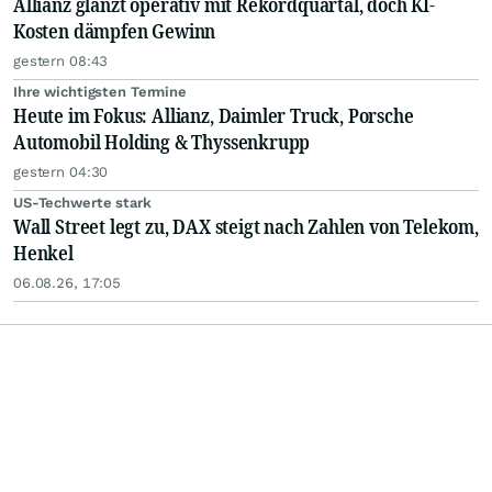
Allianz glänzt operativ mit Rekordquartal, doch KI-
Kosten dämpfen Gewinn
gestern 08:43
Ihre wichtigsten Termine
Heute im Fokus: Allianz, Daimler Truck, Porsche
Automobil Holding & Thyssenkrupp
gestern 04:30
US-Techwerte stark
Wall Street legt zu, DAX steigt nach Zahlen von Telekom,
Henkel
06.08.26, 17:05