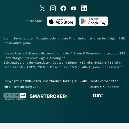
Unsere Apps:
Wenn Sie Kursdaten, Widgets oder andere Finanzinformationen benötigen, hilft
Ihnen
ARIVA
gerne.
Unsere User schätzen wallstreet-online.de: 4.8 von 5 Sternen ermittelt aus 285
Bewertungen bei www.kagels-trading.de
Zeitverzögerung der Kursdaten: Deutsche Börsen +15 Min. NASDAQ +15 Min.
NYSE +20 Min. AMEX +20 Min. Dow Jones +15 Min. Alle Angaben ohne Gewähr.
Copyright © 1998-2026 Smartbroker Holding AG - Alle Rechte vorbehalten.
Mit Unterstützung von:
Daten & Kurse von: