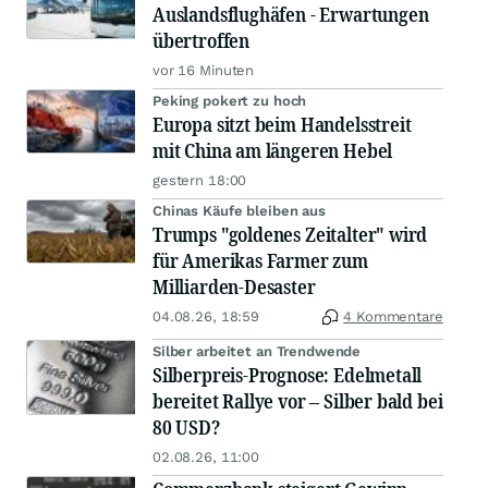
Auslandsflughäfen - Erwartungen
übertroffen
vor 16 Minuten
Peking pokert zu hoch
Europa sitzt beim Handelsstreit
mit China am längeren Hebel
gestern 18:00
Chinas Käufe bleiben aus
Trumps "goldenes Zeitalter" wird
für Amerikas Farmer zum
Milliarden-Desaster
04.08.26, 18:59
4 Kommentare
Silber arbeitet an Trendwende
Silberpreis-Prognose: Edelmetall
bereitet Rallye vor – Silber bald bei
80 USD?
02.08.26, 11:00