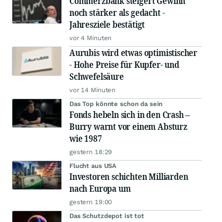
Commerzbank steigert Gewinn
noch stärker als gedacht -
Jahresziele bestätigt
vor 4 Minuten
Aurubis wird etwas optimistischer
- Hohe Preise für Kupfer- und
Schwefelsäure
vor 14 Minuten
Das Top könnte schon da sein
Fonds hebeln sich in den Crash –
Burry warnt vor einem Absturz
wie 1987
gestern 18:29
Flucht aus USA
Investoren schichten Milliarden
nach Europa um
gestern 19:00
Das Schutzdepot ist tot