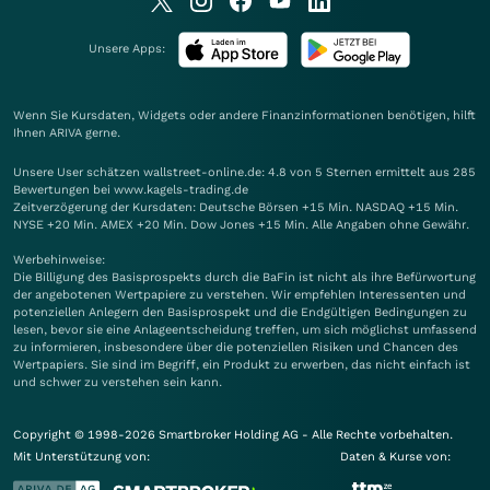
Unsere Apps:
Wenn Sie Kursdaten, Widgets oder andere Finanzinformationen benötigen, hilft
Ihnen
ARIVA
gerne.
Unsere User schätzen wallstreet-online.de: 4.8 von 5 Sternen ermittelt aus 285
Bewertungen bei www.kagels-trading.de
Zeitverzögerung der Kursdaten: Deutsche Börsen +15 Min. NASDAQ +15 Min.
NYSE +20 Min. AMEX +20 Min. Dow Jones +15 Min. Alle Angaben ohne Gewähr.
Werbehinweise:
Die Billigung des Basisprospekts durch die BaFin ist nicht als ihre Befürwortung
der angebotenen Wertpapiere zu verstehen. Wir empfehlen Interessenten und
potenziellen Anlegern den Basisprospekt und die Endgültigen Bedingungen zu
lesen, bevor sie eine Anlageentscheidung treffen, um sich möglichst umfassend
zu informieren, insbesondere über die potenziellen Risiken und Chancen des
Wertpapiers. Sie sind im Begriff, ein Produkt zu erwerben, das nicht einfach ist
und schwer zu verstehen sein kann.
Copyright © 1998-2026 Smartbroker Holding AG - Alle Rechte vorbehalten.
Mit Unterstützung von:
Daten & Kurse von: