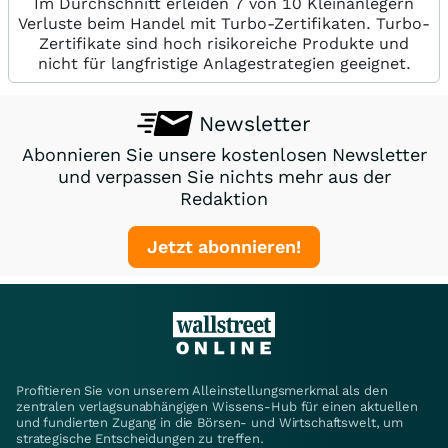
Im Durchschnitt erleiden 7 von 10 Kleinanlegern
Verluste beim Handel mit Turbo-Zertifikaten. Turbo-
Zertifikate sind hoch risikoreiche Produkte und
nicht für langfristige Anlagestrategien geeignet.
Newsletter
Abonnieren Sie unsere kostenlosen Newsletter
und verpassen Sie nichts mehr aus der
Redaktion
Jetzt abonnieren!
Profitieren Sie von unserem Alleinstellungsmerkmal als den
zentralen verlagsunabhängigen Wissens-Hub für einen aktuellen
und fundierten Zugang in die Börsen- und Wirtschaftswelt, um
strategische Entscheidungen zu treffen.