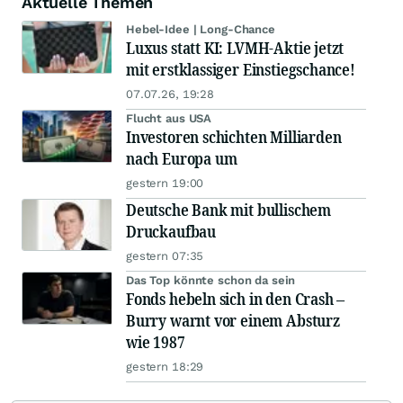
Aktuelle Themen
Hebel-Idee | Long-Chance
Luxus statt KI: LVMH-Aktie jetzt
mit erstklassiger Einstiegschance!
07.07.26, 19:28
Flucht aus USA
Investoren schichten Milliarden
nach Europa um
gestern 19:00
Deutsche Bank mit bullischem
Druckaufbau
gestern 07:35
Das Top könnte schon da sein
Fonds hebeln sich in den Crash –
Burry warnt vor einem Absturz
wie 1987
gestern 18:29