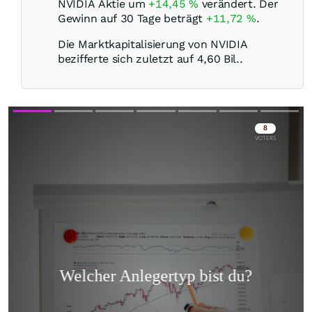
NVIDIA Aktie um
+14,45
%
verändert. Der
Gewinn auf 30 Tage beträgt
+11,72
%
.
Die Marktkapitalisierung von NVIDIA
bezifferte sich zuletzt auf 4,60 Bil..
Skip
Skip