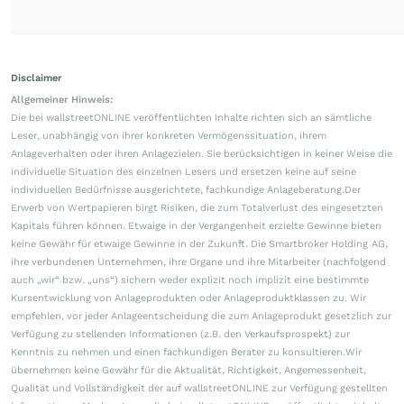
Disclaimer
Allgemeiner Hinweis:
Die bei wallstreetONLINE veröffentlichten Inhalte richten sich an sämtliche
Leser, unabhängig von ihrer konkreten Vermögenssituation, ihrem
Anlageverhalten oder ihren Anlagezielen. Sie berücksichtigen in keiner Weise die
individuelle Situation des einzelnen Lesers und ersetzen keine auf seine
individuellen Bedürfnisse ausgerichtete, fachkundige Anlageberatung.Der
Erwerb von Wertpapieren birgt Risiken, die zum Totalverlust des eingesetzten
Kapitals führen können. Etwaige in der Vergangenheit erzielte Gewinne bieten
keine Gewähr für etwaige Gewinne in der Zukunft. Die Smartbroker Holding AG,
ihre verbundenen Unternehmen, ihre Organe und ihre Mitarbeiter (nachfolgend
auch „wir“ bzw. „uns“) sichern weder explizit noch implizit eine bestimmte
Kursentwicklung von Anlageprodukten oder Anlageproduktklassen zu. Wir
empfehlen, vor jeder Anlageentscheidung die zum Anlageprodukt gesetzlich zur
Verfügung zu stellenden Informationen (z.B. den Verkaufsprospekt) zur
Kenntnis zu nehmen und einen fachkundigen Berater zu konsultieren.Wir
übernehmen keine Gewähr für die Aktualität, Richtigkeit, Angemessenheit,
Qualität und Vollständigkeit der auf wallstreetONLINE zur Verfügung gestellten