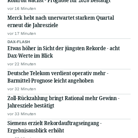
Kontron wächst - Prognose für 2026 bestätigt
vor 16 Minuten
Merck hebt nach unerwartet starkem Quartal
erneut die Jahresziele
vor 17 Minuten
DAX-FLASH
Etwas höher in Sicht der jüngsten Rekorde - acht
Dax-Werte im Blick
vor 22 Minuten
Deutsche Telekom verdient operativ mehr -
Barmittel-Prognose leicht angehoben
vor 32 Minuten
Zoll-Rückzahlung bringt Rational mehr Gewinn -
Jahresziele bestätigt
vor 33 Minuten
Siemens erzielt Rekordauftragseingang -
Ergebnisausblick erhöht