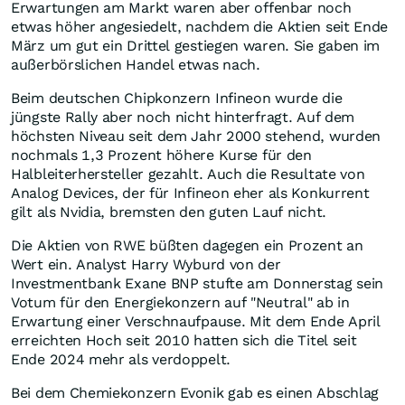
Erwartungen am Markt waren aber offenbar noch
etwas höher angesiedelt, nachdem die Aktien seit Ende
März um gut ein Drittel gestiegen waren. Sie gaben im
außerbörslichen Handel etwas nach.
Beim deutschen Chipkonzern Infineon wurde die
jüngste Rally aber noch nicht hinterfragt. Auf dem
höchsten Niveau seit dem Jahr 2000 stehend, wurden
nochmals 1,3 Prozent höhere Kurse für den
Halbleiterhersteller gezahlt. Auch die Resultate von
Analog Devices, der für Infineon eher als Konkurrent
gilt als Nvidia, bremsten den guten Lauf nicht.
Die Aktien von RWE büßten dagegen ein Prozent an
Wert ein. Analyst Harry Wyburd von der
Investmentbank Exane BNP stufte am Donnerstag sein
Votum für den Energiekonzern auf "Neutral" ab in
Erwartung einer Verschnaufpause. Mit dem Ende April
erreichten Hoch seit 2010 hatten sich die Titel seit
Ende 2024 mehr als verdoppelt.
Bei dem Chemiekonzern Evonik gab es einen Abschlag