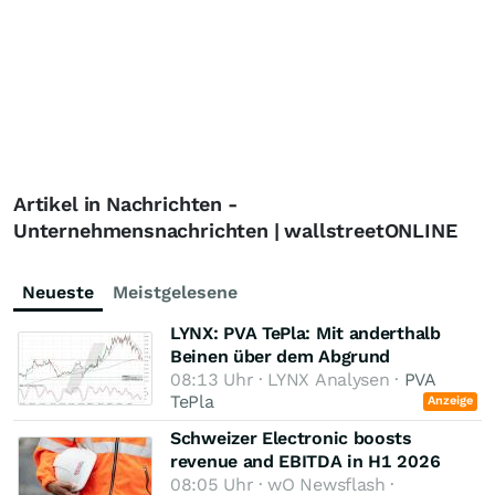
Artikel in Nachrichten -
Unternehmensnachrichten | wallstreetONLINE
Neueste
Meistgelesene
LYNX: PVA TePla: Mit anderthalb
Beinen über dem Abgrund
08:13 Uhr · LYNX Analysen ·
PVA
TePla
Anzeige
Schweizer Electronic boosts
revenue and EBITDA in H1 2026
08:05 Uhr · wO Newsflash ·