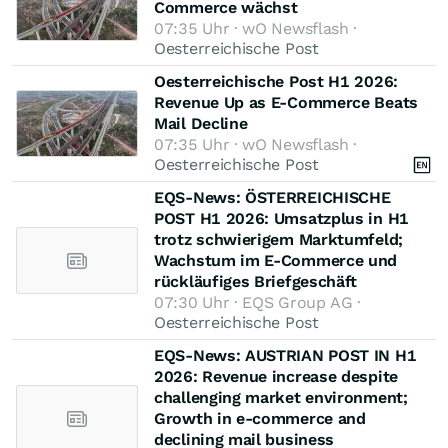
Commerce wächst
07:35 Uhr · wO Newsflash ·
Oesterreichische Post
Oesterreichische Post H1 2026:
Revenue Up as E-Commerce Beats
Mail Decline
07:35 Uhr · wO Newsflash ·
Oesterreichische Post
EQS-News: ÖSTERREICHISCHE
POST H1 2026: Umsatzplus in H1
trotz schwierigem Marktumfeld;
Wachstum im E-Commerce und
rückläufiges Briefgeschäft
07:30 Uhr · EQS Group AG ·
Oesterreichische Post
EQS-News: AUSTRIAN POST IN H1
2026: Revenue increase despite
challenging market environment;
Growth in e-commerce and
declining mail business