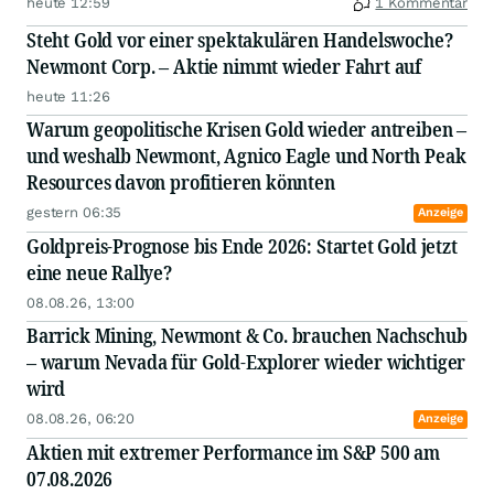
heute 12:59
1 Kommentar
Steht Gold vor einer spektakulären Handelswoche?
Newmont Corp. – Aktie nimmt wieder Fahrt auf
heute 11:26
Warum geopolitische Krisen Gold wieder antreiben –
und weshalb Newmont, Agnico Eagle und North Peak
Resources davon profitieren könnten
gestern 06:35
Anzeige
Goldpreis-Prognose bis Ende 2026: Startet Gold jetzt
eine neue Rallye?
08.08.26, 13:00
Barrick Mining, Newmont & Co. brauchen Nachschub
– warum Nevada für Gold-Explorer wieder wichtiger
wird
08.08.26, 06:20
Anzeige
Aktien mit extremer Performance im S&P 500 am
07.08.2026