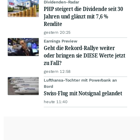
Dividenden-Radar
PHP steigert die Dividende seit 30
Jahren und glänzt mit 7,6 %
Rendite
gestern 20:25
Earnings Preview
Geht die Rekord-Rallye weiter
oder bringen sie DIESE Werte jetzt
zu Fall?
gestern 12:58
Lufthansa-Tochter mit Powerbank an
Bord
Swiss-Flug mit Notsignal gelandet
heute 11:40