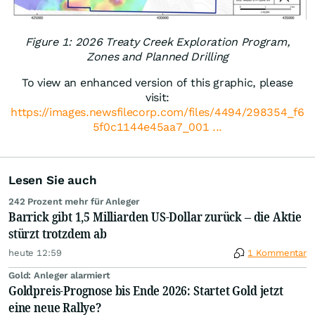
Figure 1: 2026 Treaty Creek Exploration Program,
Zones and Planned Drilling
To view an enhanced version of this graphic, please
visit:
https://images.newsfilecorp.com/files/4494/298354_f6
5f0c1144e45aa7_001 ...
Lesen Sie auch
242 Prozent mehr für Anleger
Barrick gibt 1,5 Milliarden US-Dollar zurück – die Aktie
stürzt trotzdem ab
heute 12:59
1 Kommentar
Gold: Anleger alarmiert
Goldpreis-Prognose bis Ende 2026: Startet Gold jetzt
eine neue Rallye?