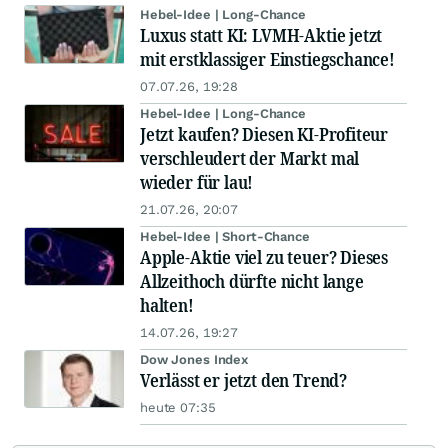
Hebel-Idee | Long-Chance
Luxus statt KI: LVMH-Aktie jetzt
mit erstklassiger Einstiegschance!
07.07.26, 19:28
Hebel-Idee | Long-Chance
Jetzt kaufen? Diesen KI-Profiteur
verschleudert der Markt mal
wieder für lau!
21.07.26, 20:07
Hebel-Idee | Short-Chance
Apple-Aktie viel zu teuer? Dieses
Allzeithoch dürfte nicht lange
halten!
14.07.26, 19:27
Dow Jones Index
Verlässt er jetzt den Trend?
heute 07:35