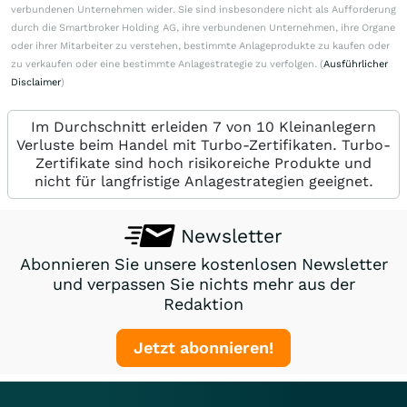
verbundenen Unternehmen wider. Sie sind insbesondere nicht als Aufforderung
durch die Smartbroker Holding AG, ihre verbundenen Unternehmen, ihre Organe
oder ihrer Mitarbeiter zu verstehen, bestimmte Anlageprodukte zu kaufen oder
zu verkaufen oder eine bestimmte Anlagestrategie zu verfolgen. (
Ausführlicher
Disclaimer
)
Im Durchschnitt erleiden 7 von 10 Kleinanlegern
Verluste beim Handel mit Turbo-Zertifikaten. Turbo-
Zertifikate sind hoch risikoreiche Produkte und
nicht für langfristige Anlagestrategien geeignet.
Newsletter
Abonnieren Sie unsere kostenlosen Newsletter
und verpassen Sie nichts mehr aus der
Redaktion
Jetzt abonnieren!