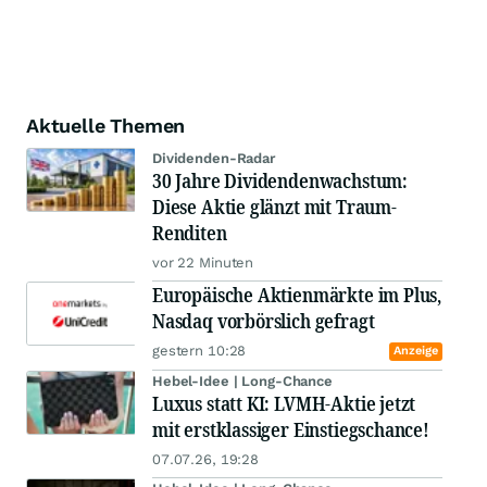
Aktuelle Themen
Dividenden-Radar
30 Jahre Dividendenwachstum:
Diese Aktie glänzt mit Traum-
Renditen
vor 22 Minuten
Europäische Aktienmärkte im Plus,
Nasdaq vorbörslich gefragt
gestern 10:28
Anzeige
Hebel-Idee | Long-Chance
Luxus statt KI: LVMH-Aktie jetzt
mit erstklassiger Einstiegschance!
07.07.26, 19:28