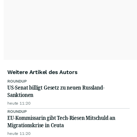
dauerhafte Archivierung der dpa-AFX-
Nachrichten auf diesen Seiten ist nicht zulässig.
Alle Rechte bleiben vorbehalten. (dpa-AFX)
Weitere Artikel des Autors
ROUNDUP
US-Senat billigt Gesetz zu neuen Russland-
Sanktionen
heute 11:20
ROUNDUP
EU-Kommissarin gibt Tech-Riesen Mitschuld an
Migrationskrise in Ceuta
heute 11:20