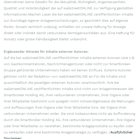
übernehmen keine Gewähr für die Aktualität, Richtigkeit, Angemessenheit,
Qualität und Vollständigkeit der auf wallstreetONLINE zur Verfügung gestellten
Informationen.Machen Leser die bei wallstreetONLINE veröffentlichten Inhalte
zur Grundlage eigener Anlageentscheidungen, so geschieht dies auf eigenes
Risiko. Soweit rechtlich zulässig, schließen wir unsere Haftung für etwaige
direkt oder indirekt damit verbundene Vermögensschäden aus. Eine Haftung für
Vorsatz oder grobe Fahrlässigkeit bleibt unberührt.
Ergänzender Hinweis für Inhalte externer Autoren:
Auf die bei wallstreetONLINE veröffentlichten Inhalte externer Autoren (wie z.B.
von Gastkommentatoren, Nachrichtenagenturen oder nicht zur Smartbroker-
Gruppe gehörende Unternehmen) haben wir keinen Einfluss. Externe Autoren
gehören nicht der Redaktion von wallstreetONLINE an.Für die Inhalte sind
ausschließlich die jeweiligen externen Autoren verantwortlich. Ihre bei
wallstreetONLINE veröffentlichten Inhalte sind nicht von Anlageinteressen der
Smartbroker Holding AG, ihrer verbundenen Unternehmen, ihrer Organe oder
ihrer Mitarbeiter bestimmt und spiegeln nicht notwendigerweise die Meinungen
und Auffassungen ihrer Organe oder ihrer Mitarbeiter bzw. der Organe ihrer
verbundenen Unternehmen wider. Sie sind insbesondere nicht als Aufforderung
durch die Smartbroker Holding AG, ihre verbundenen Unternehmen, ihre Organe
oder ihrer Mitarbeiter zu verstehen, bestimmte Anlageprodukte zu kaufen oder
zu verkaufen oder eine bestimmte Anlagestrategie zu verfolgen. (
Ausführlicher
Disclaimer
)