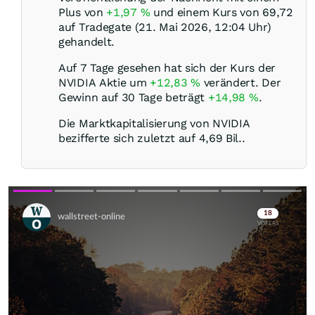
Plus von
+1,97
%
und einem Kurs von 69,72
auf Tradegate (21. Mai 2026, 12:04 Uhr)
gehandelt.
Auf 7 Tage gesehen hat sich der Kurs der
NVIDIA Aktie um
+12,83
%
verändert. Der
Gewinn auf 30 Tage beträgt
+14,98
%
.
Die Marktkapitalisierung von NVIDIA
bezifferte sich zuletzt auf 4,69 Bil..
Skip