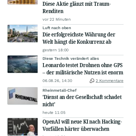
Diese Aktie glänzt mit Traum-
Renditen
vor 22 Minuten
Luft nach oben
Die erfolgreichste Währung der
Welt hängt die Konkurrenz ab
gestern 18:00
Diese Technik verändert alles
Leonardo testet Drohnen ohne GPS
– der militärische Nutzen ist enorm
06.08.26, 14:30
2 Kommentare
Rheinmetall-Chef
'Dienst an der Gesellschaft schadet
nicht'
heute 11:05
OpenAI will neue KI nach Hacking-
Vorfällen härter überwachen