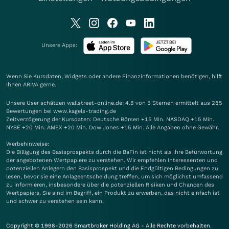
Unsere Apps:
Wenn Sie Kursdaten, Widgets oder andere Finanzinformationen benötigen, hilft
Ihnen
ARIVA
gerne.
Unsere User schätzen wallstreet-online.de: 4.8 von 5 Sternen ermittelt aus 285
Bewertungen bei www.kagels-trading.de
Zeitverzögerung der Kursdaten: Deutsche Börsen +15 Min. NASDAQ +15 Min.
NYSE +20 Min. AMEX +20 Min. Dow Jones +15 Min. Alle Angaben ohne Gewähr.
Werbehinweise:
Die Billigung des Basisprospekts durch die BaFin ist nicht als ihre Befürwortung
der angebotenen Wertpapiere zu verstehen. Wir empfehlen Interessenten und
potenziellen Anlegern den Basisprospekt und die Endgültigen Bedingungen zu
lesen, bevor sie eine Anlageentscheidung treffen, um sich möglichst umfassend
zu informieren, insbesondere über die potenziellen Risiken und Chancen des
Wertpapiers. Sie sind im Begriff, ein Produkt zu erwerben, das nicht einfach ist
und schwer zu verstehen sein kann.
Copyright © 1998-2026 Smartbroker Holding AG - Alle Rechte vorbehalten.