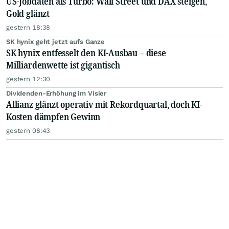
US-Jobdaten als Turbo: Wall Street und DAX steigen,
Gold glänzt
gestern 18:38
SK hynix geht jetzt aufs Ganze
SK hynix entfesselt den KI-Ausbau – diese
Milliardenwette ist gigantisch
gestern 12:30
Dividenden-Erhöhung im Visier
Allianz glänzt operativ mit Rekordquartal, doch KI-
Kosten dämpfen Gewinn
gestern 08:43