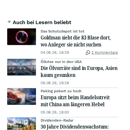
Auch bei Lesern beliebt
Das Schutzdepot ist tot
Goldman sieht die KI-Blase dort,
wo Anleger sie nicht suchen
04.08.26, 18:29
2 Kommentare
Ölkrise nur in den USA
Die Ölvorräte sind in Europa, Asien
kaum gesunken
06.08.26, 19:28
Peking pokert zu hoch
Europa sitzt beim Handelsstreit
mit China am längeren Hebel
05.08.26, 18:00
Dividenden-Radar
30 Jahre Dividendenwachstum: