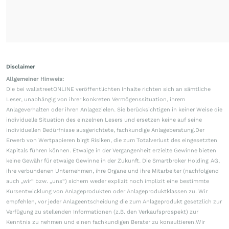
Disclaimer
Allgemeiner Hinweis:
Die bei wallstreetONLINE veröffentlichten Inhalte richten sich an sämtliche
Leser, unabhängig von ihrer konkreten Vermögenssituation, ihrem
Anlageverhalten oder ihren Anlagezielen. Sie berücksichtigen in keiner Weise die
individuelle Situation des einzelnen Lesers und ersetzen keine auf seine
individuellen Bedürfnisse ausgerichtete, fachkundige Anlageberatung.Der
Erwerb von Wertpapieren birgt Risiken, die zum Totalverlust des eingesetzten
Kapitals führen können. Etwaige in der Vergangenheit erzielte Gewinne bieten
keine Gewähr für etwaige Gewinne in der Zukunft. Die Smartbroker Holding AG,
ihre verbundenen Unternehmen, ihre Organe und ihre Mitarbeiter (nachfolgend
auch „wir“ bzw. „uns“) sichern weder explizit noch implizit eine bestimmte
Kursentwicklung von Anlageprodukten oder Anlageproduktklassen zu. Wir
empfehlen, vor jeder Anlageentscheidung die zum Anlageprodukt gesetzlich zur
Verfügung zu stellenden Informationen (z.B. den Verkaufsprospekt) zur
Kenntnis zu nehmen und einen fachkundigen Berater zu konsultieren.Wir