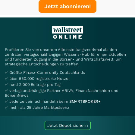
Jetzt abonnieren!
Profitieren Sie von unserem Alleinstellungsmerkmal als den
zentralen verlagsunabhängigen Wissens-Hub für einen aktuellen
und fundierten Zugang in die Börsen- und Wirtschaftswelt, um
strategische Entscheidungen zu treffen.
✅ Größte Finanz-Community Deutschlands
✅ über 550.000 registrierte Nutzer
✅ rund 2.000 Beiträge pro Tag
✅ verlagsunabhängige Partner ARIVA, FinanzNachrichten und
BörsenNews
✅ Jederzeit einfach handeln beim
SMARTBROKER+
✅ mehr als 25 Jahre Marktpräsenz
Jetzt Depot sichern