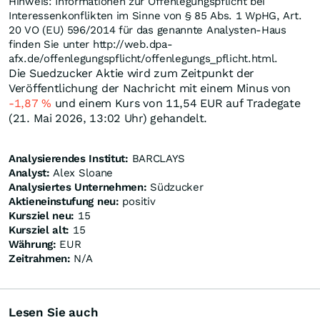
Hinweis: Informationen zur Offenlegungspflicht bei
Interessenkonflikten im Sinne von § 85 Abs. 1 WpHG, Art.
20 VO (EU) 596/2014 für das genannte Analysten-Haus
finden Sie unter http://web.dpa-
afx.de/offenlegungspflicht/offenlegungs_pflicht.html.
Die Suedzucker Aktie wird zum Zeitpunkt der
Veröffentlichung der Nachricht mit einem Minus von
-1,87
%
und einem Kurs von 11,54
EUR
auf Tradegate
(21. Mai 2026, 13:02 Uhr) gehandelt.
Analysierendes Institut:
BARCLAYS
Analyst:
Alex Sloane
Analysiertes Unternehmen:
Südzucker
Aktieneinstufung neu:
positiv
Kursziel neu:
15
Kursziel alt:
15
Währung:
EUR
Zeitrahmen:
N/A
Lesen Sie auch