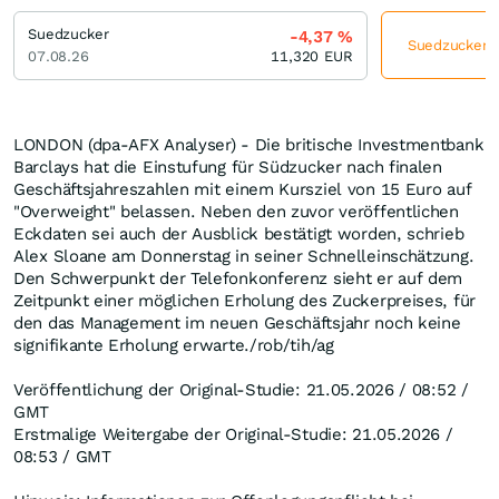
Suedzucker
-4,37
%
Suedzucker je
07.08.26
11,320
EUR
LONDON (dpa-AFX Analyser) - Die britische Investmentbank
Barclays hat die Einstufung für Südzucker nach finalen
Geschäftsjahreszahlen mit einem Kursziel von 15 Euro auf
"Overweight" belassen. Neben den zuvor veröffentlichen
Eckdaten sei auch der Ausblick bestätigt worden, schrieb
Alex Sloane am Donnerstag in seiner Schnelleinschätzung.
Den Schwerpunkt der Telefonkonferenz sieht er auf dem
Zeitpunkt einer möglichen Erholung des Zuckerpreises, für
den das Management im neuen Geschäftsjahr noch keine
signifikante Erholung erwarte./rob/tih/ag
Veröffentlichung der Original-Studie: 21.05.2026 / 08:52 /
GMT
Erstmalige Weitergabe der Original-Studie: 21.05.2026 /
08:53 / GMT