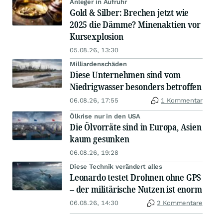
Anleger in Aufruhr
Gold & Silber: Brechen jetzt wie
2025 die Dämme? Minenaktien vor
Kursexplosion
05.08.26, 13:30
Milliardenschäden
Diese Unternehmen sind vom
Niedrigwasser besonders betroffen
06.08.26, 17:55
1 Kommentar
Ölkrise nur in den USA
Die Ölvorräte sind in Europa, Asien
kaum gesunken
06.08.26, 19:28
Diese Technik verändert alles
Leonardo testet Drohnen ohne GPS
– der militärische Nutzen ist enorm
06.08.26, 14:30
2 Kommentare