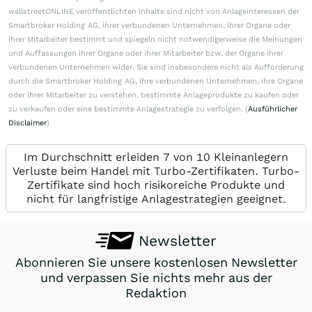
wallstreetONLINE veröffentlichten Inhalte sind nicht von Anlageinteressen der
Smartbroker Holding AG, ihrer verbundenen Unternehmen, ihrer Organe oder
ihrer Mitarbeiter bestimmt und spiegeln nicht notwendigerweise die Meinungen
und Auffassungen ihrer Organe oder ihrer Mitarbeiter bzw. der Organe ihrer
verbundenen Unternehmen wider. Sie sind insbesondere nicht als Aufforderung
durch die Smartbroker Holding AG, ihre verbundenen Unternehmen, ihre Organe
oder ihrer Mitarbeiter zu verstehen, bestimmte Anlageprodukte zu kaufen oder
zu verkaufen oder eine bestimmte Anlagestrategie zu verfolgen. (
Ausführlicher
Disclaimer
)
Im Durchschnitt erleiden 7 von 10 Kleinanlegern
Verluste beim Handel mit Turbo-Zertifikaten. Turbo-
Zertifikate sind hoch risikoreiche Produkte und
nicht für langfristige Anlagestrategien geeignet.
Newsletter
Abonnieren Sie unsere kostenlosen Newsletter
und verpassen Sie nichts mehr aus der
Redaktion