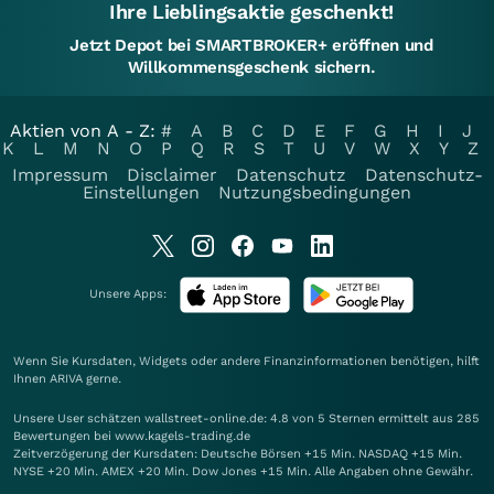
Ihre Lieblingsaktie geschenkt!
Jetzt Depot bei SMARTBROKER+ eröffnen und
Willkommensgeschenk sichern.
Aktien von A - Z:
#
A
B
C
D
E
F
G
H
I
J
K
L
M
N
O
P
Q
R
S
T
U
V
W
X
Y
Z
Impressum
Disclaimer
Datenschutz
Datenschutz-
Einstellungen
Nutzungsbedingungen
Unsere Apps:
Wenn Sie Kursdaten, Widgets oder andere Finanzinformationen benötigen, hilft
Ihnen
ARIVA
gerne.
Unsere User schätzen wallstreet-online.de: 4.8 von 5 Sternen ermittelt aus 285
Bewertungen bei www.kagels-trading.de
Zeitverzögerung der Kursdaten: Deutsche Börsen +15 Min. NASDAQ +15 Min.
NYSE +20 Min. AMEX +20 Min. Dow Jones +15 Min. Alle Angaben ohne Gewähr.