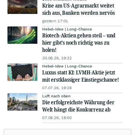
Krise am US-Agrarmarkt weitet
sich aus, Banken werden nervös
gestern 17:01
Hebel-Idee | Long-Chance
Biotech-Aktien gehen steil – und
hier gibt's noch richtig was zu
holen!
30.06.26, 19:32
Hebel-Idee | Long-Chance
Luxus statt KI: LVMH-Aktie jetzt
mit erstklassiger Einstiegschance!
07.07.26, 19:28
Luft nach oben
Die erfolgreichste Währung der
Welt hängt die Konkurrenz ab
07.08.26, 18:00