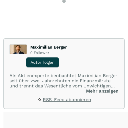
Maximilian Berger
0
Follower
Autor folgen
Als Aktienexperte beobachtet Maximilian Berger
seit über zwei Jahrzehnten die Finanzmärkte
und trennt das Wesentliche vom Unwichtigen
und liefert wöchentlich klare, unabhängige
Mehr anzeigen
Analysen, welche herausragende Performance
RSS-Feed abonnieren
und Renditen liefern.