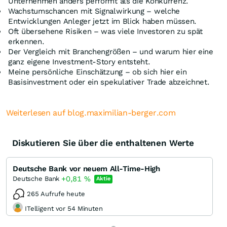
Unternehmen anders performt als die Konkurrenz.
Wachstumschancen mit Signalwirkung – welche
Entwicklungen Anleger jetzt im Blick haben müssen.
Oft übersehene Risiken – was viele Investoren zu spät
erkennen.
Der Vergleich mit Branchengrößen – und warum hier eine
ganz eigene Investment-Story entsteht.
Meine persönliche Einschätzung – ob sich hier ein
Basisinvestment oder ein spekulativer Trade abzeichnet.
Weiterlesen auf blog.maximilian-berger.com
Diskutieren Sie über die enthaltenen Werte
Deutsche Bank vor neuem All-Time-High
+0,81
%
Deutsche Bank
Aktie
265 Aufrufe heute
ITelligent vor 54 Minuten