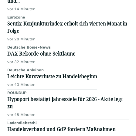
und...
vor 14 Minuten
Eurozone
Sentix-Konjunkturindex erholt sich vierten Monat in
Folge
vor 28 Minuten
Deutsche Börse-News
DAX-Rekorde ohne Sektlaune
vor 32 Minuten
Deutsche Anleihen
Leichte Kursverluste zu Handelsbeginn
vor 40 Minuten
ROUNDUP
Hypoport bestätigt Jahresziele für 2026 - Aktie legt
zu
vor 48 Minuten
Ladendiebstahl
Handelsverband und GdP fordern Maßnahmen