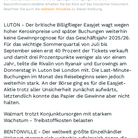
Basisinformationsblätter erhalten Sie bei Klick auf das Disclaimer Dokument.
Beachten Sie auch die
weiteren Hinweise
zu dieser Werbung.
LUTON - Der britische Billigflieger Easyjet wagt wegen
hoher Kerosinpreise und später Buchungen weiterhin
keine Gewinnprognose für das Geschäftsjahr 2025/26.
Für das wichtige Sommerquartal von Juli bis
September seien erst 40 Prozent der Tickets verkauft
und damit drei Prozentpunkte weniger als vor einem
Jahr, teilte die Rivalin von Ryanair und Eurowings am
Donnerstag in Luton bei London mit. Die Last-Minute-
Buchungen im Monat des Reisebeginns seien jedoch
weiterhin stark. An der Börse ging es für die Easyjet-
Aktie trotz aller Unsicherheit zunächst aufwärts,
letztendlich konnte das Papier die Gewinne aber nicht
halten.
Walmart trotzt Konjunktursorgen mit starkem
Wachstum - Treibstoffkosten belasten
BENTONVILLE - Der weltweit größte Einzelhändler