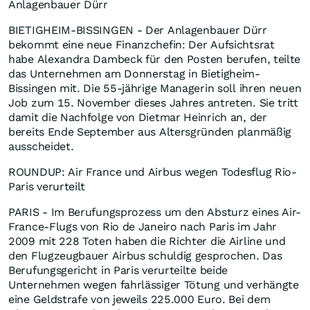
Anlagenbauer Dürr
BIETIGHEIM-BISSINGEN - Der Anlagenbauer Dürr
bekommt eine neue Finanzchefin: Der Aufsichtsrat
habe Alexandra Dambeck für den Posten berufen, teilte
das Unternehmen am Donnerstag in Bietigheim-
Bissingen mit. Die 55-jährige Managerin soll ihren neuen
Job zum 15. November dieses Jahres antreten. Sie tritt
damit die Nachfolge von Dietmar Heinrich an, der
bereits Ende September aus Altersgründen planmäßig
ausscheidet.
ROUNDUP: Air France und Airbus wegen Todesflug Rio-
Paris verurteilt
PARIS - Im Berufungsprozess um den Absturz eines Air-
France-Flugs von Rio de Janeiro nach Paris im Jahr
2009 mit 228 Toten haben die Richter die Airline und
den Flugzeugbauer Airbus schuldig gesprochen. Das
Berufungsgericht in Paris verurteilte beide
Unternehmen wegen fahrlässiger Tötung und verhängte
eine Geldstrafe von jeweils 225.000 Euro. Bei dem