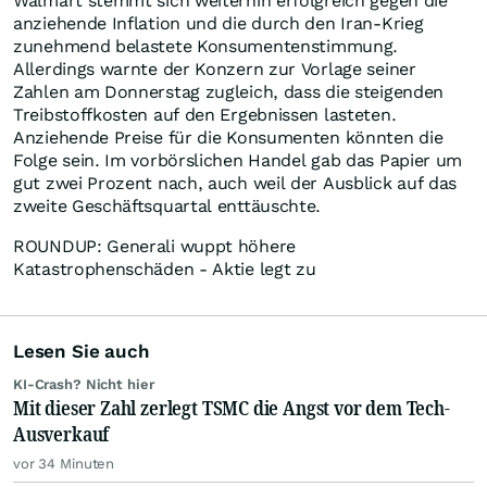
Walmart stemmt sich weiterhin erfolgreich gegen die
anziehende Inflation und die durch den Iran-Krieg
zunehmend belastete Konsumentenstimmung.
Allerdings warnte der Konzern zur Vorlage seiner
Zahlen am Donnerstag zugleich, dass die steigenden
Treibstoffkosten auf den Ergebnissen lasteten.
Anziehende Preise für die Konsumenten könnten die
Folge sein. Im vorbörslichen Handel gab das Papier um
gut zwei Prozent nach, auch weil der Ausblick auf das
zweite Geschäftsquartal enttäuschte.
ROUNDUP: Generali wuppt höhere
Katastrophenschäden - Aktie legt zu
Lesen Sie auch
KI-Crash? Nicht hier
Mit dieser Zahl zerlegt TSMC die Angst vor dem Tech-
Ausverkauf
vor 34 Minuten