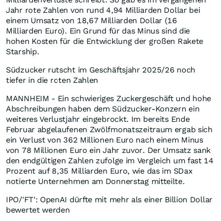
Jahr rote Zahlen von rund 4,94 Milliarden Dollar bei
einem Umsatz von 18,67 Milliarden Dollar (16
Milliarden Euro). Ein Grund für das Minus sind die
hohen Kosten für die Entwicklung der großen Rakete
Starship.
Südzucker rutscht im Geschäftsjahr 2025/26 noch
tiefer in die roten Zahlen
MANNHEIM - Ein schwieriges Zuckergeschäft und hohe
Abschreibungen haben dem Südzucker-Konzern ein
weiteres Verlustjahr eingebrockt. Im bereits Ende
Februar abgelaufenen Zwölfmonatszeitraum ergab sich
ein Verlust von 362 Millionen Euro nach einem Minus
von 78 Millionen Euro ein Jahr zuvor. Der Umsatz sank
den endgültigen Zahlen zufolge im Vergleich um fast 14
Prozent auf 8,35 Milliarden Euro, wie das im SDax
notierte Unternehmen am Donnerstag mitteilte.
IPO/'FT': OpenAI dürfte mit mehr als einer Billion Dollar
bewertet werden