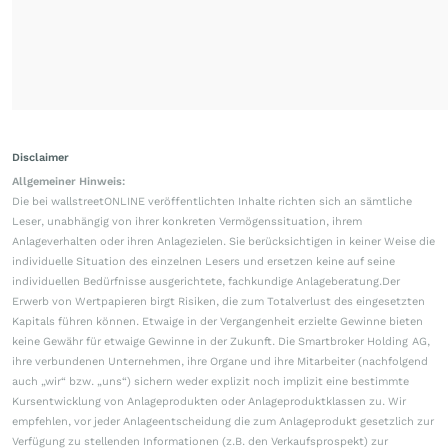
Disclaimer
Allgemeiner Hinweis:
Die bei wallstreetONLINE veröffentlichten Inhalte richten sich an sämtliche
Leser, unabhängig von ihrer konkreten Vermögenssituation, ihrem
Anlageverhalten oder ihren Anlagezielen. Sie berücksichtigen in keiner Weise die
individuelle Situation des einzelnen Lesers und ersetzen keine auf seine
individuellen Bedürfnisse ausgerichtete, fachkundige Anlageberatung.Der
Erwerb von Wertpapieren birgt Risiken, die zum Totalverlust des eingesetzten
Kapitals führen können. Etwaige in der Vergangenheit erzielte Gewinne bieten
keine Gewähr für etwaige Gewinne in der Zukunft. Die Smartbroker Holding AG,
ihre verbundenen Unternehmen, ihre Organe und ihre Mitarbeiter (nachfolgend
auch „wir“ bzw. „uns“) sichern weder explizit noch implizit eine bestimmte
Kursentwicklung von Anlageprodukten oder Anlageproduktklassen zu. Wir
empfehlen, vor jeder Anlageentscheidung die zum Anlageprodukt gesetzlich zur
Verfügung zu stellenden Informationen (z.B. den Verkaufsprospekt) zur