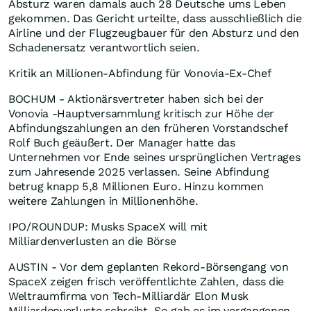
Absturz waren damals auch 28 Deutsche ums Leben
gekommen. Das Gericht urteilte, dass ausschließlich die
Airline und der Flugzeugbauer für den Absturz und den
Schadenersatz verantwortlich seien.
Kritik an Millionen-Abfindung für Vonovia-Ex-Chef
BOCHUM - Aktionärsvertreter haben sich bei der
Vonovia -Hauptversammlung kritisch zur Höhe der
Abfindungszahlungen an den früheren Vorstandschef
Rolf Buch geäußert. Der Manager hatte das
Unternehmen vor Ende seines ursprünglichen Vertrages
zum Jahresende 2025 verlassen. Seine Abfindung
betrug knapp 5,8 Millionen Euro. Hinzu kommen
weitere Zahlungen in Millionenhöhe.
IPO/ROUNDUP: Musks SpaceX will mit
Milliardenverlusten an die Börse
AUSTIN - Vor dem geplanten Rekord-Börsengang von
SpaceX zeigen frisch veröffentlichte Zahlen, dass die
Weltraumfirma von Tech-Milliardär Elon Musk
Milliardenverluste schreibt. So gab es im vergangenen