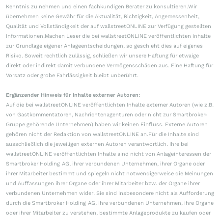
Kenntnis zu nehmen und einen fachkundigen Berater zu konsultieren.Wir
übernehmen keine Gewähr für die Aktualität, Richtigkeit, Angemessenheit,
Qualität und Vollständigkeit der auf wallstreetONLINE zur Verfügung gestellten
Informationen.Machen Leser die bei wallstreetONLINE veröffentlichten Inhalte
zur Grundlage eigener Anlageentscheidungen, so geschieht dies auf eigenes
Risiko. Soweit rechtlich zulässig, schließen wir unsere Haftung für etwaige
direkt oder indirekt damit verbundene Vermögensschäden aus. Eine Haftung für
Vorsatz oder grobe Fahrlässigkeit bleibt unberührt.
Ergänzender Hinweis für Inhalte externer Autoren:
Auf die bei wallstreetONLINE veröffentlichten Inhalte externer Autoren (wie z.B.
von Gastkommentatoren, Nachrichtenagenturen oder nicht zur Smartbroker-
Gruppe gehörende Unternehmen) haben wir keinen Einfluss. Externe Autoren
gehören nicht der Redaktion von wallstreetONLINE an.Für die Inhalte sind
ausschließlich die jeweiligen externen Autoren verantwortlich. Ihre bei
wallstreetONLINE veröffentlichten Inhalte sind nicht von Anlageinteressen der
Smartbroker Holding AG, ihrer verbundenen Unternehmen, ihrer Organe oder
ihrer Mitarbeiter bestimmt und spiegeln nicht notwendigerweise die Meinungen
und Auffassungen ihrer Organe oder ihrer Mitarbeiter bzw. der Organe ihrer
verbundenen Unternehmen wider. Sie sind insbesondere nicht als Aufforderung
durch die Smartbroker Holding AG, ihre verbundenen Unternehmen, ihre Organe
oder ihrer Mitarbeiter zu verstehen, bestimmte Anlageprodukte zu kaufen oder