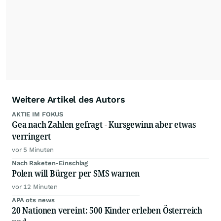
Alle Rechte bleiben vorbehalten. (dpa-AFX)
Weitere Artikel des Autors
AKTIE IM FOKUS
Gea nach Zahlen gefragt - Kursgewinn aber etwas
verringert
vor 5 Minuten
Nach Raketen-Einschlag
Polen will Bürger per SMS warnen
vor 12 Minuten
APA ots news
20 Nationen vereint: 500 Kinder erleben Österreich