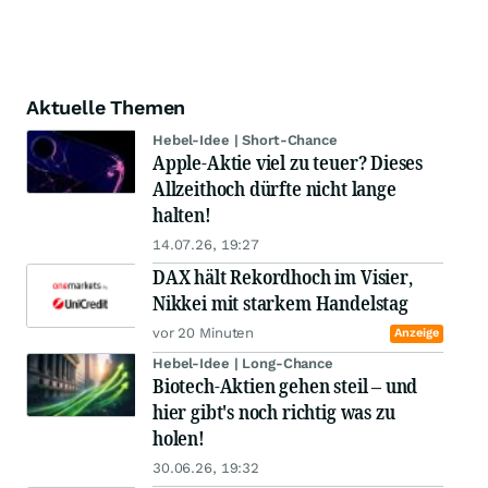
Aktuelle Themen
Hebel-Idee | Short-Chance
Apple-Aktie viel zu teuer? Dieses
Allzeithoch dürfte nicht lange
halten!
14.07.26, 19:27
DAX hält Rekordhoch im Visier,
Nikkei mit starkem Handelstag
vor 20 Minuten
Anzeige
Hebel-Idee | Long-Chance
Biotech-Aktien gehen steil – und
hier gibt's noch richtig was zu
holen!
30.06.26, 19:32