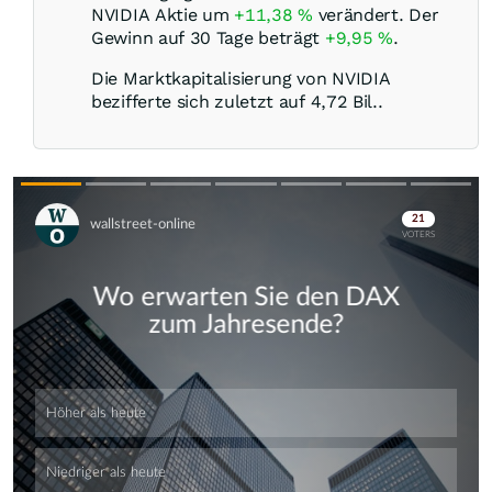
NVIDIA Aktie um
+11,38
%
verändert. Der
Gewinn auf 30 Tage beträgt
+9,95
%
.
Die Marktkapitalisierung von NVIDIA
bezifferte sich zuletzt auf 4,72 Bil..
Skip