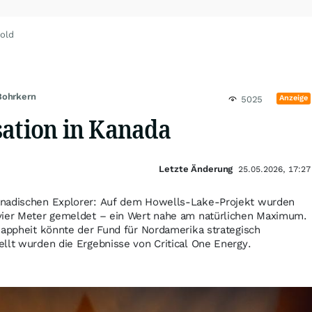
old
Bohrkern
Anzeige
5025
sation in Kanada
Letzte Änderung
25.05.2026, 17:27
anadischen Explorer: Auf dem Howells-Lake-Projekt wurden
vier Meter gemeldet – ein Wert nahe am natürlichen Maximum.
nappheit könnte der Fund für Nordamerika strategisch
llt wurden die Ergebnisse von Critical One Energy.