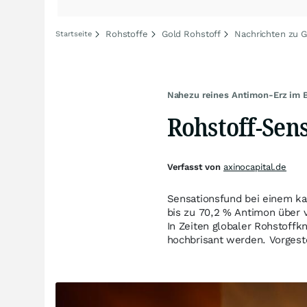
Rohstoffe
Gold Rohstoff
Nachrichten zu G
Startseite
Nahezu reines Antimon-Erz im 
Rohstoff-Sen
Verfasst von
axinocapital.de
Sensationsfund bei einem k
bis zu 70,2 % Antimon über 
In Zeiten globaler Rohstoffk
hochbrisant werden. Vorgeste