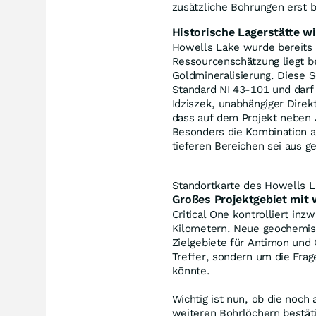
zusätzliche Bohrungen erst 
Historische Lagerstätte w
Howells Lake wurde bereits 
Ressourcenschätzung liegt b
Goldmineralisierung. Diese 
Standard NI 43-101 und darf 
Idziszek, unabhängiger Direk
dass auf dem Projekt neben 
Besonders die Kombination 
tieferen Bereichen sei aus ge
Standortkarte des Howells La
Großes Projektgebiet mit 
Critical One kontrolliert in
Kilometern. Neue geochemis
Zielgebiete für Antimon und 
Treffer, sondern um die Frag
könnte.
Wichtig ist nun, ob die noch
weiteren Bohrlöchern bestäti