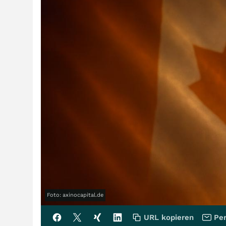
Foto: axinocapital.de
URL kopieren
Per