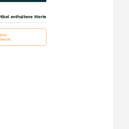
tikel enthaltene Werte
ion!
schenkt