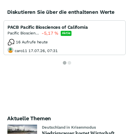
Diskutieren Sie über die enthaltenen Werte
PACB Pacific Biosciences of California
-5,17
%
Pacific Biosciences of California
Aktie
16 Aufrufe heute
caro11 17.07.26, 07:31
Aktuelle Themen
Deutschland in Krisenmodus
Niedrigwasser kostet Wirtschaft