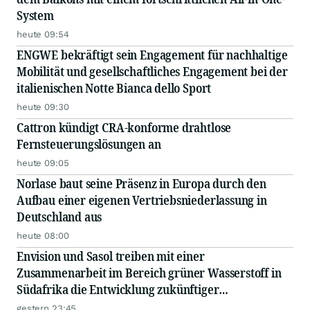
System
heute 09:54
ENGWE bekräftigt sein Engagement für nachhaltige
Mobilität und gesellschaftliches Engagement bei der
italienischen Notte Bianca dello Sport
heute 09:30
Cattron kündigt CRA-konforme drahtlose
Fernsteuerungslösungen an
heute 09:05
Norlase baut seine Präsenz in Europa durch den
Aufbau einer eigenen Vertriebsniederlassung in
Deutschland aus
heute 08:00
Envision und Sasol treiben mit einer
Zusammenarbeit im Bereich grüner Wasserstoff in
Südafrika die Entwicklung zukünftiger
Energiesysteme voran
gestern 23:45