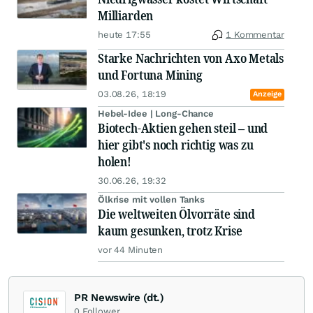
Milliarden
heute 17:55
1 Kommentar
Starke Nachrichten von Axo Metals
und Fortuna Mining
03.08.26, 18:19
Anzeige
Hebel-Idee | Long-Chance
Biotech-Aktien gehen steil – und
hier gibt's noch richtig was zu
holen!
30.06.26, 19:32
Ölkrise mit vollen Tanks
Die weltweiten Ölvorräte sind
kaum gesunken, trotz Krise
vor 44 Minuten
PR Newswire (dt.)
0
Follower