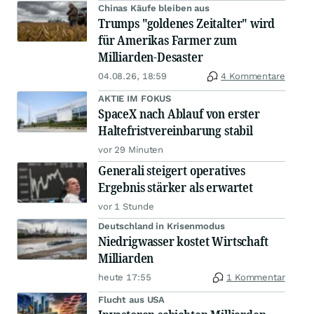
Chinas Käufe bleiben aus
Trumps "goldenes Zeitalter" wird
für Amerikas Farmer zum
Milliarden-Desaster
04.08.26, 18:59
4 Kommentare
AKTIE IM FOKUS
SpaceX nach Ablauf von erster
Haltefristvereinbarung stabil
vor 29 Minuten
Generali steigert operatives
Ergebnis stärker als erwartet
vor 1 Stunde
Deutschland in Krisenmodus
Niedrigwasser kostet Wirtschaft
Milliarden
heute 17:55
1 Kommentar
Flucht aus USA