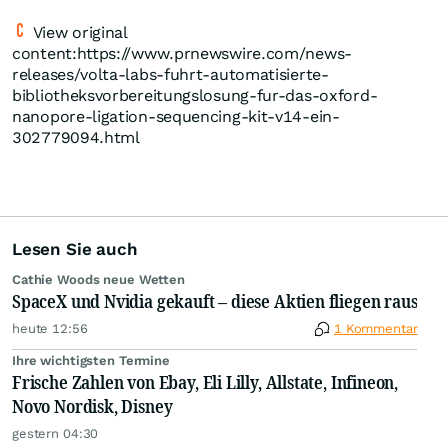
View original
content:https://www.prnewswire.com/news-
releases/volta-labs-fuhrt-automatisierte-
bibliotheksvorbereitungslosung-fur-das-oxford-
nanopore-ligation-sequencing-kit-v14-ein-
302779094.html
Lesen Sie auch
Cathie Woods neue Wetten
SpaceX und Nvidia gekauft – diese Aktien fliegen raus
heute 12:56
1 Kommentar
Ihre wichtigsten Termine
Frische Zahlen von Ebay, Eli Lilly, Allstate, Infineon,
Novo Nordisk, Disney
gestern 04:30