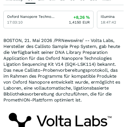
Oxford Nanopore Technologies
Illumina
+8,26
%
17:03:10
1,4150
EUR
18:47:42
BOSTON
,
21. Mai 2026
/PRNewswire/ -- Volta Labs,
Hersteller des Callisto Sample Prep System, gab heute
die Verfügbarkeit seiner DNA Library Preparation
Application für das Oxford Nanopore Technologies
Ligation Sequencing Kit V14 (SQK-LSK114) bekannt.
Das neue Callisto-Probenvorbereitungsprotokoll, das
im Rahmen des Programms für kompatible Produkte
von Oxford Nanopore entwickelt wurde, ermöglicht es
Laboren, eine vollautomatische, ligationsbasierte
Bibliotheksvorbereitung durchzuführen, die für die
PromethION-Plattform optimiert ist.