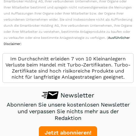
Smartbroker Holding AG, ihrer verbundenen Unternehmen, ihrer Organe oder
ihrer Mitarbeiter bestimmt und spiegeln nicht notwendigerweise die Meinungen
und Auffassungen ihrer Organe oder ihrer Mitarbeiter bzw. der Organe ihrer
verbundenen Unternehmen wider. Sie sind insbesondere nicht als Aufforderung
durch die Smartbroker Holding AG, ihre verbundenen Unternehmen, ihre Organe
oder ihrer Mitarbeiter zu verstehen, bestimmte Anlageprodukte zu kaufen oder
zu verkaufen oder eine bestimmte Anlagestrategie zu verfolgen. (
Ausführlicher
Disclaimer
)
Im Durchschnitt erleiden 7 von 10 Kleinanlegern
Verluste beim Handel mit Turbo-Zertifikaten. Turbo-
Zertifikate sind hoch risikoreiche Produkte und
nicht für langfristige Anlagestrategien geeignet.
Newsletter
Abonnieren Sie unsere kostenlosen Newsletter
und verpassen Sie nichts mehr aus der
Redaktion
Jetzt abonnieren!