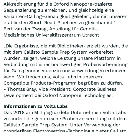
Akkreditierung für die Oxford Nanopore-basierte
Sequenzierung zu erreichen, und gleichzeitig eine
Varianten-Calling-Genauigkeit geliefert, die mit unseren
etablierten Short-Read-Pipelines vergleichbar ist." -
Bert van der Zwaag, Abteilung für Genetik,
Medizinisches Universitätszentrum Utrecht
„Die Ergebnisse, die mit Bibliotheken erzielt wurden, die
mit dem Callisto Sample Prep System vorbereitet
wurden, zeigen, welche Leistung unsere Plattform in
Verbindung mit einer hochwertigen Probenvorbereitung
für Ganzgenomsequenzierungsanwendungen erbringen
kann. Wir freuen uns, Volta Labs in unserem
Compatible Products-Programm begrüßen zu dürfen."
- Thomas Bray, Vice President, Corporate Business
Development bei Oxford Nanopore Technologies.
Informationen zu Volta Labs
Das 2018 am MIT gegründete Unternehmen Volta Labs
verändert die genomische Probenvorbereitung mit dem
Callisto Sample Prep System. Unter Verwendung der
proprietären Electrowetting-Technologie bietet Callisto