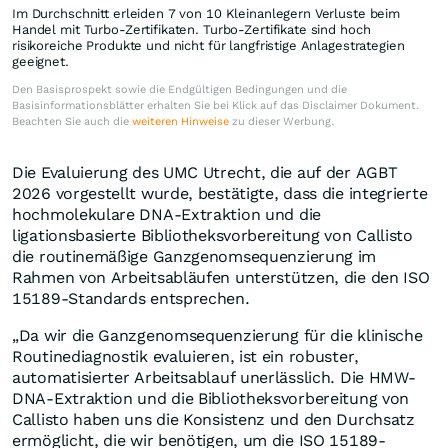
Im Durchschnitt erleiden 7 von 10 Kleinanlegern Verluste beim
Handel mit Turbo-Zertifikaten. Turbo-Zertifikate sind hoch
risikoreiche Produkte und nicht für langfristige Anlagestrategien
geeignet.
Den Basisprospekt sowie die Endgültigen Bedingungen und die
Basisinformationsblätter erhalten Sie bei Klick auf das Disclaimer Dokument.
Beachten Sie auch die
weiteren Hinweise
zu dieser Werbung.
Die Evaluierung des UMC Utrecht, die auf der AGBT
2026 vorgestellt wurde, bestätigte, dass die integrierte
hochmolekulare DNA-Extraktion und die
ligationsbasierte Bibliotheksvorbereitung von Callisto
die routinemäßige Ganzgenomsequenzierung im
Rahmen von Arbeitsabläufen unterstützen, die den ISO
15189-Standards entsprechen.
„Da wir die Ganzgenomsequenzierung für die klinische
Routinediagnostik evaluieren, ist ein robuster,
automatisierter Arbeitsablauf unerlässlich. Die HMW-
DNA-Extraktion und die Bibliotheksvorbereitung von
Callisto haben uns die Konsistenz und den Durchsatz
ermöglicht, die wir benötigen, um die ISO 15189-