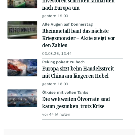
Investoren schichten Milliarden
nach Europa um
gestern 19:00
Alle Augen auf Donnerstag
Rheinmetall baut das nächste
Kriegsmonster – Aktie steigt vor
den Zahlen
03.08.26, 13:44
Peking pokert zu hoch
Europa sitzt beim Handelsstreit
mit China am längeren Hebel
gestern 18:00
Ölkrise mit vollen Tanks
Die weltweiten Ölvorräte sind
kaum gesunken, trotz Krise
vor 44 Minuten