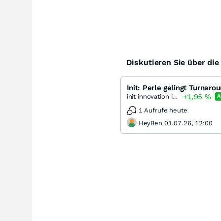
Diskutieren Sie über di
Init: Perle gelingt Turnaro
+1,95
%
init innovation in traffic systems
A
1 Aufrufe heute
HeyBen 01.07.26, 12:00