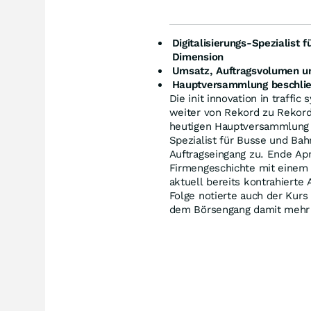
Digitalisierungs-Spezialist
Dimension
Umsatz, Auftragsvolumen un
Hauptversammlung beschlie
Die init innovation in traffi
weiter von Rekord zu Rekord
heutigen Hauptversammlung in
Spezialist für Busse und Ba
Auftragseingang zu. Ende Ap
Firmengeschichte mit einem 
aktuell bereits kontrahierte 
Folge notierte auch der Kurs
dem Börsengang damit mehr 