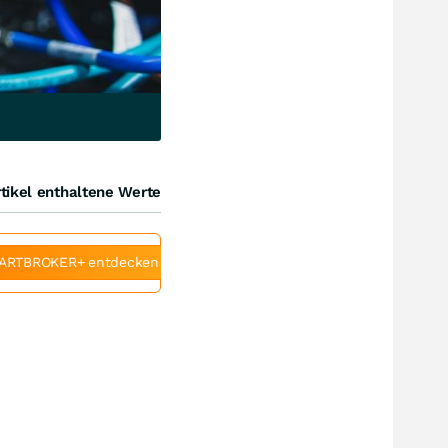
tikel enthaltene Werte
ARTBROKER+ entdecken