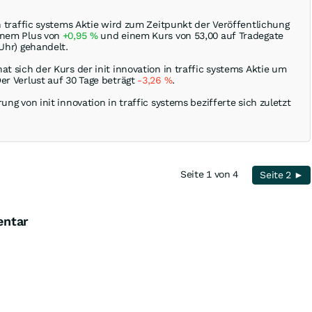
in traffic systems Aktie wird zum Zeitpunkt der Veröffentlichung
inem Plus von
+0,95
%
und einem Kurs von 53,00 auf Tradegate
 Uhr) gehandelt.
at sich der Kurs der init innovation in traffic systems Aktie um
er Verlust auf 30 Tage beträgt
-3,26
%
.
ung von init innovation in traffic systems bezifferte sich zuletzt
Seite 1 von 4
Seite 2 ►
entar