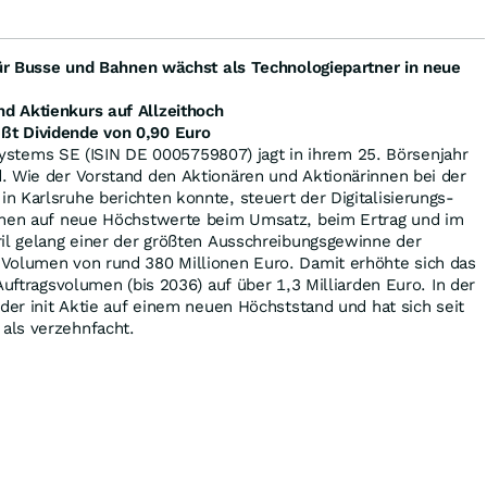
 für Busse und Bahnen wächst als Technologiepartner in neue
d Aktienkurs auf Allzeithoch
ßt Dividende von 0,90 Euro
c systems SE (ISIN DE 0005759807) jagt in ihrem 25. Börsenjahr
. Wie der Vorstand den Aktionären und Aktionärinnen bei der
 Karlsruhe berichten konnte, steuert der Digitalisierungs-
hnen auf neue Höchstwerte beim Umsatz, beim Ertrag und im
ril gelang einer der größten Ausschreibungsgewinne der
Volumen von rund 380 Millionen Euro. Damit erhöhte sich das
Auftragsvolumen (bis 2036) auf über 1,3 Milliarden Euro. In der
 der init Aktie auf einem neuen Höchststand und hat sich seit
als verzehnfacht.