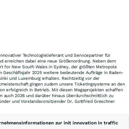
innovativer Technologielieferant und Servicepartner für
und erreichen dabei eine neue Größenordnung. Neben dem
ort for New South Wales in Sydney, der größten Metropole
m Geschäftsjahr 2025 weitere bedeutende Aufträge in Baden-
inki und Luxemburg erhalten. Rechtzeitig vor der
tmeisterschaft gingen zudem unsere Ticketingsysteme an den
on erfolgreich in Betrieb. Mit diesen Megaprojekten schaffen
m auch 2026 und darüber hinaus überdurchschnittlich zu
ründer und Vorstandsvorsitzender Dr. Gottfried Greschner
rnehmensinformationen zur init innovation in traffic