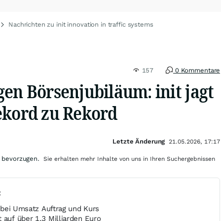
Nachrichten zu init innovation in traffic systems
157
0 Kommentare
en Börsenjubiläum: init jagt
ekord zu Rekord
Letzte Änderung
21.05.2026, 17:17
 bevorzugen.
Sie erhalten mehr Inhalte von uns in Ihren Suchergebnissen
t
ch bei Umsatz Auftrag und Kurs
 auf über 1,3 Milliarden Euro