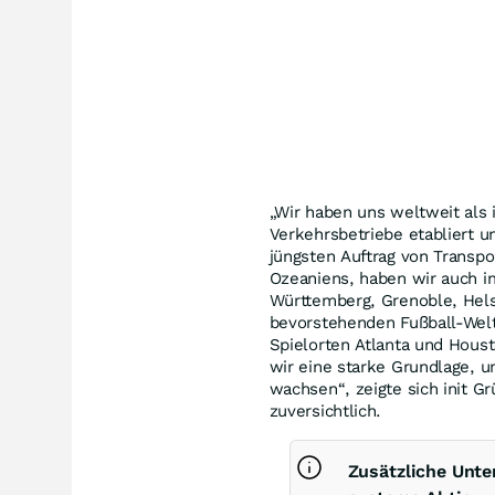
„Wir haben uns weltweit als 
Verkehrsbetriebe etabliert 
jüngsten Auftrag von Transp
Ozeaniens, haben wir auch i
Württemberg, Grenoble, Hels
bevorstehenden Fußball-Wel
Spielorten Atlanta und Houst
wir eine starke Grundlage, u
wachsen“, zeigte sich init G
zuversichtlich.
Zusätzliche Unte