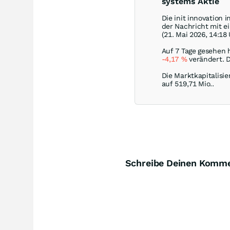
systems Aktie
Die init innovation 
der Nachricht mit e
(21. Mai 2026, 14:18
Auf 7 Tage gesehen h
-4,17
%
verändert. D
Die Marktkapitalisier
auf 519,71 Mio..
Schreibe Deinen Komm