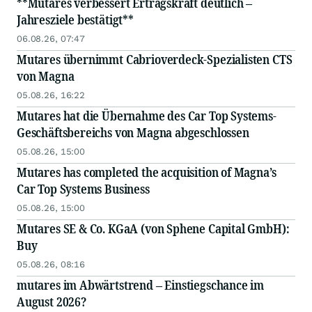
**Mutares verbessert Ertragskraft deutlich –
Jahresziele bestätigt**
06.08.26, 07:47
Mutares übernimmt Cabrioverdeck-Spezialisten CTS
von Magna
05.08.26, 16:22
Mutares hat die Übernahme des Car Top Systems-
Geschäftsbereichs von Magna abgeschlossen
05.08.26, 15:00
Mutares has completed the acquisition of Magna’s
Car Top Systems Business
05.08.26, 15:00
Mutares SE & Co. KGaA (von Sphene Capital GmbH):
Buy
05.08.26, 08:16
mutares im Abwärtstrend – Einstiegschance im
August 2026?