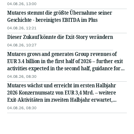
04.08.26, 13:00
Mutares stemmt die größte Übernahme seiner
Geschichte - bereinigtes EBITDA im Plus
04.08.26, 12:21
Dieser Zukauf könnte die Exit-Story verändern
04.08.26, 10:27
Mutares grows and generates Group revenues of
EUR 3.4 billion in the first half of 2026 – further exit
activities expected in the second half, guidance for
fiscal year 2026 confirmed
04.08.26, 08:30
Mutares wächst und erreicht im ersten Halbjahr
2026 Konzernumsatz von EUR 3,4 Mrd. – weitere
Exit-Aktivitäten im zweiten Halbjahr erwartet,
Guidance für Geschäftsjahr 2026 bestätigt
04.08.26, 08:30