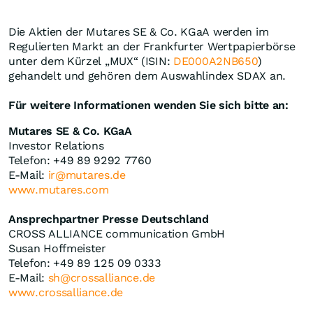
Die Aktien der Mutares SE & Co. KGaA werden im
Regulierten Markt an der Frankfurter Wertpapierbörse
unter dem Kürzel „MUX“ (ISIN:
DE000A2NB650
)
gehandelt und gehören dem Auswahlindex SDAX an.
Für weitere Informationen wenden Sie sich bitte an:
Mutares SE & Co. KGaA
Investor Relations
Telefon: +49 89 9292 7760
E-Mail:
ir@mutares.de
www.mutares.com
Ansprechpartner Presse Deutschland
CROSS ALLIANCE communication GmbH
Susan Hoffmeister
Telefon: +49 89 125 09 0333
E-Mail:
sh@crossalliance.de
www.crossalliance.de