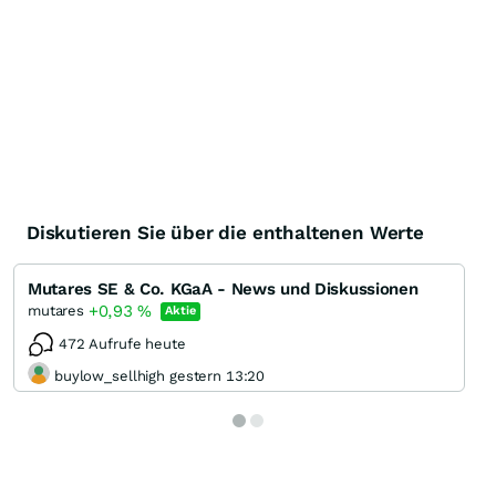
Diskutieren Sie über die enthaltenen Werte
Mutares SE & Co. KGaA - News und Diskussionen
+0,93
%
mutares
Aktie
472 Aufrufe heute
buylow_sellhigh gestern 13:20