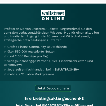
Profitieren Sie von unserem Alleinstellungsmerkmal als den
zentralen verlagsunabhängigen Wissens-Hub für einen aktuellen
und fundierten Zugang in die Börsen- und Wirtschaftswelt, um
strategische Entscheidungen zu treffen.
✅ Größte Finanz-Community Deutschlands
✅ über 550.000 registrierte Nutzer
✅ rund 2.000 Beiträge pro Tag
✅ verlagsunabhängige Partner ARIVA, FinanzNachrichten und
BörsenNews
✅ Jederzeit einfach handeln beim
SMARTBROKER+
✅ mehr als 25 Jahre Marktpräsenz
Jetzt Depot sichern
Ihre Lieblingsaktie geschenkt!
Jetzt Depot bei SMARTBROKER+ eröffnen und