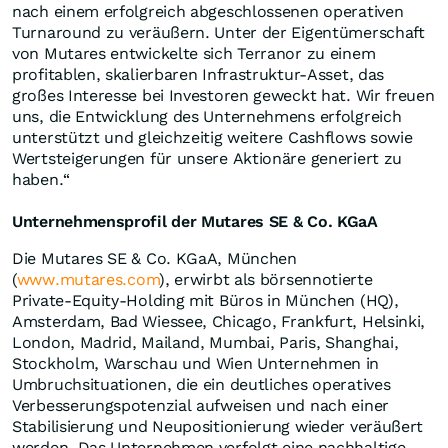
nach einem erfolgreich abgeschlossenen operativen
Turnaround zu veräußern. Unter der Eigentümerschaft
von Mutares entwickelte sich Terranor zu einem
profitablen, skalierbaren Infrastruktur-Asset, das
großes Interesse bei Investoren geweckt hat. Wir freuen
uns, die Entwicklung des Unternehmens erfolgreich
unterstützt und gleichzeitig weitere Cashflows sowie
Wertsteigerungen für unsere Aktionäre generiert zu
haben.“
Unternehmensprofil der Mutares SE & Co. KGaA
Die Mutares SE & Co. KGaA, München
(
www.mutares.com
), erwirbt als börsennotierte
Private-Equity-Holding mit Büros in München (HQ),
Amsterdam, Bad Wiessee, Chicago, Frankfurt, Helsinki,
London, Madrid, Mailand, Mumbai, Paris, Shanghai,
Stockholm, Warschau und Wien Unternehmen in
Umbruchsituationen, die ein deutliches operatives
Verbesserungspotenzial aufweisen und nach einer
Stabilisierung und Neupositionierung wieder veräußert
werden. Das Unternehmen verfolgt eine nachhaltige