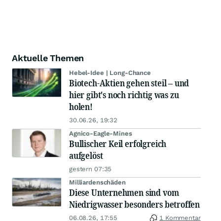
Aktuelle Themen
Hebel-Idee | Long-Chance
Biotech-Aktien gehen steil – und
hier gibt's noch richtig was zu
holen!
30.06.26, 19:32
Agnico-Eagle-Mines
Bullischer Keil erfolgreich
aufgelöst
gestern 07:35
Milliardenschäden
Diese Unternehmen sind vom
Niedrigwasser besonders betroffen
06.08.26, 17:55
1 Kommentar