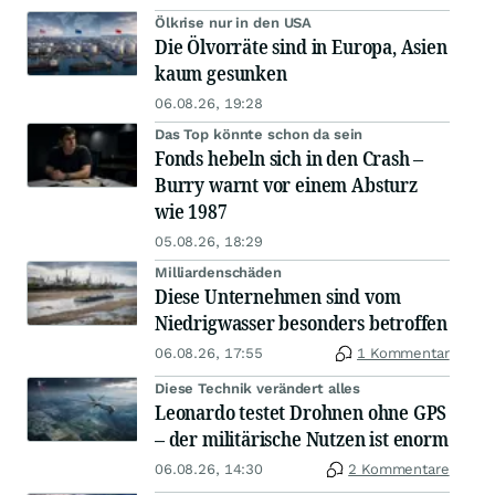
Ölkrise nur in den USA
Die Ölvorräte sind in Europa, Asien
kaum gesunken
06.08.26, 19:28
Das Top könnte schon da sein
Fonds hebeln sich in den Crash –
Burry warnt vor einem Absturz
wie 1987
05.08.26, 18:29
Milliardenschäden
Diese Unternehmen sind vom
Niedrigwasser besonders betroffen
06.08.26, 17:55
1 Kommentar
Diese Technik verändert alles
Leonardo testet Drohnen ohne GPS
– der militärische Nutzen ist enorm
06.08.26, 14:30
2 Kommentare