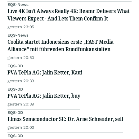
EQS-News
Live 4K Isn't Always Really 4K: Beamr Delivers What
Viewers Expect - And Lets Them Confirm It
gestern 23:05
EQS-News
Coolita startet Indonesiens erste „FAST Media
Alliance" mit führenden Rundfunkanstalten
gestern 20:50
EQS-DD
PVA TePla AG: Jalin Ketter, Kauf
gestern 20:39
EQS-DD
PVA TePla AG: Jalin Ketter, buy
gestern 20:39
EQS-DD
Elmos Semiconductor SE: Dr. Arne Schneider, sell
gestern 20:03
EQS-DD