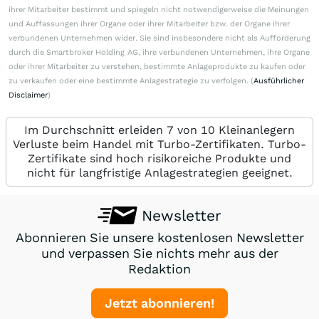
ihrer Mitarbeiter bestimmt und spiegeln nicht notwendigerweise die Meinungen
und Auffassungen ihrer Organe oder ihrer Mitarbeiter bzw. der Organe ihrer
verbundenen Unternehmen wider. Sie sind insbesondere nicht als Aufforderung
durch die Smartbroker Holding AG, ihre verbundenen Unternehmen, ihre Organe
oder ihrer Mitarbeiter zu verstehen, bestimmte Anlageprodukte zu kaufen oder
zu verkaufen oder eine bestimmte Anlagestrategie zu verfolgen. (
Ausführlicher
Disclaimer
)
Im Durchschnitt erleiden 7 von 10 Kleinanlegern
Verluste beim Handel mit Turbo-Zertifikaten. Turbo-
Zertifikate sind hoch risikoreiche Produkte und
nicht für langfristige Anlagestrategien geeignet.
Newsletter
Abonnieren Sie unsere kostenlosen Newsletter
und verpassen Sie nichts mehr aus der
Redaktion
Jetzt abonnieren!