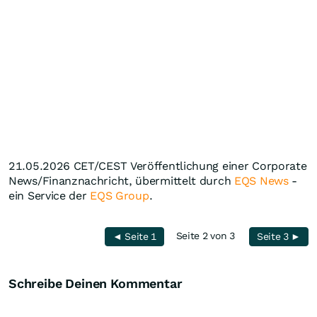
21.05.2026 CET/CEST Veröffentlichung einer Corporate
News/Finanznachricht, übermittelt durch
EQS News
-
ein Service der
EQS Group
.
Seite 2 von 3
◄ Seite 1
Seite 3 ►
Schreibe Deinen Kommentar