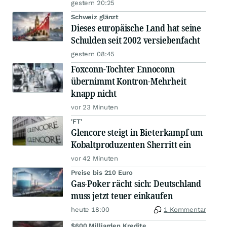
gestern 20:25
Schweiz glänzt
Dieses europäische Land hat seine
Schulden seit 2002 versiebenfacht
gestern 08:45
Foxconn-Tochter Ennoconn
übernimmt Kontron-Mehrheit
knapp nicht
vor 23 Minuten
'FT'
Glencore steigt in Bieterkampf um
Kobaltproduzenten Sherritt ein
vor 42 Minuten
Preise bis 210 Euro
Gas-Poker rächt sich: Deutschland
muss jetzt teuer einkaufen
heute 18:00
1 Kommentar
$600 Milliarden Kredite