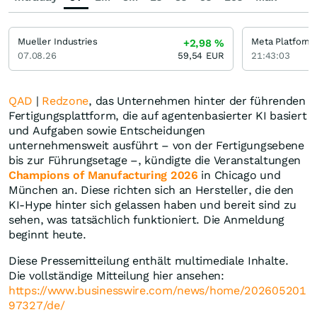
Mueller Industries
Meta Platforms
+2,98
%
07.08.26
59,54
EUR
21:43:03
QAD
|
Redzone
, das Unternehmen hinter der führenden
Fertigungsplattform, die auf agentenbasierter KI basiert
und Aufgaben sowie Entscheidungen
unternehmensweit ausführt – von der Fertigungsebene
bis zur Führungsetage –, kündigte die Veranstaltungen
Champions of Manufacturing 2026
in Chicago und
München an. Diese richten sich an Hersteller, die den
KI-Hype hinter sich gelassen haben und bereit sind zu
sehen, was tatsächlich funktioniert. Die Anmeldung
beginnt heute.
Diese Pressemitteilung enthält multimediale Inhalte.
Die vollständige Mitteilung hier ansehen:
https://www.businesswire.com/news/home/202605201
97327/de/