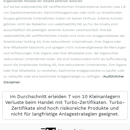
Ergänzender Hinweis für Inhalte externer Autoren:
Auf die bei wallstreetONLINE veröffentlichten Inhalte externer Autoren (wie z.B.
von Gastkommentatoren, Nachrichtenagenturen oder nicht zur Smartbroker-
Gruppe gehörende Unternehmen) haben wir keinen Einfluss. Externe Autoren
gehören nicht der Redaktion von wallstreetONLINE an.Für die Inhalte sind
ausschließlich die jeweiligen externen Autoren verantwortlich. Ihre bei
wallstreetONLINE veröffentlichten Inhalte sind nicht von Anlageinteressen der
Smartbroker Holding AG, ihrer verbundenen Unternehmen, ihrer Organe oder
ihrer Mitarbeiter bestimmt und spiegeln nicht notwendigerweise die Meinungen
und Auffassungen ihrer Organe oder ihrer Mitarbeiter bzw. der Organe ihrer
verbundenen Unternehmen wider. Sie sind insbesondere nicht als Aufforderung
durch die Smartbroker Holding AG, ihre verbundenen Unternehmen, ihre Organe
oder ihrer Mitarbeiter zu verstehen, bestimmte Anlageprodukte zu kaufen oder
zu verkaufen oder eine bestimmte Anlagestrategie zu verfolgen. (
Ausführlicher
Disclaimer
)
Im Durchschnitt erleiden 7 von 10 Kleinanlegern
Verluste beim Handel mit Turbo-Zertifikaten. Turbo-
Zertifikate sind hoch risikoreiche Produkte und
nicht für langfristige Anlagestrategien geeignet.