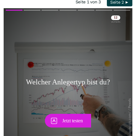
Seite 1 von 3
Seite 2 ►
Skip
Skip