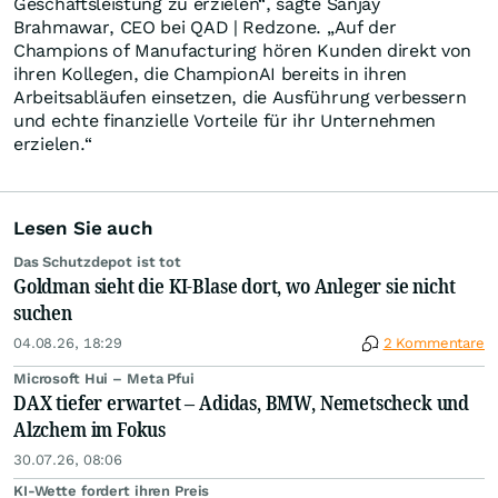
Geschäftsleistung zu erzielen“, sagte Sanjay
Brahmawar, CEO bei QAD | Redzone. „Auf der
Champions of Manufacturing hören Kunden direkt von
ihren Kollegen, die ChampionAI bereits in ihren
Arbeitsabläufen einsetzen, die Ausführung verbessern
und echte finanzielle Vorteile für ihr Unternehmen
erzielen.“
Lesen Sie auch
Das Schutzdepot ist tot
Goldman sieht die KI-Blase dort, wo Anleger sie nicht
suchen
04.08.26, 18:29
2 Kommentare
Microsoft Hui – Meta Pfui
DAX tiefer erwartet – Adidas, BMW, Nemetscheck und
Alzchem im Fokus
30.07.26, 08:06
KI-Wette fordert ihren Preis