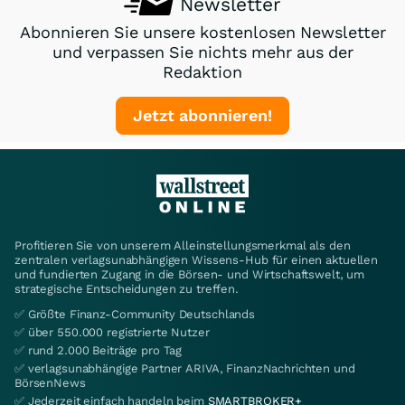
Newsletter
Abonnieren Sie unsere kostenlosen Newsletter
und verpassen Sie nichts mehr aus der
Redaktion
Jetzt abonnieren!
Profitieren Sie von unserem Alleinstellungsmerkmal als den
zentralen verlagsunabhängigen Wissens-Hub für einen aktuellen
und fundierten Zugang in die Börsen- und Wirtschaftswelt, um
strategische Entscheidungen zu treffen.
✅ Größte Finanz-Community Deutschlands
✅ über 550.000 registrierte Nutzer
✅ rund 2.000 Beiträge pro Tag
✅ verlagsunabhängige Partner ARIVA, FinanzNachrichten und
BörsenNews
✅ Jederzeit einfach handeln beim
SMARTBROKER+