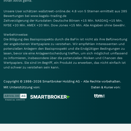
Ihnen
ARIVA
gerne.
Unsere User schätzen wallstreet-online.de: 4.8 von 5 Sternen ermittelt aus 285
Bewertungen bei www.kagels-trading.de
Zeitverzögerung der Kursdaten: Deutsche Börsen +15 Min. NASDAQ +15 Min.
NYSE +20 Min. AMEX +20 Min. Dow Jones +15 Min. Alle Angaben ohne Gewähr.
Werbehinweise:
Die Billigung des Basisprospekts durch die BaFin ist nicht als ihre Befürwortung
der angebotenen Wertpapiere zu verstehen. Wir empfehlen Interessenten und
potenziellen Anlegern den Basisprospekt und die Endgültigen Bedingungen zu
lesen, bevor sie eine Anlageentscheidung treffen, um sich möglichst umfassend
zu informieren, insbesondere über die potenziellen Risiken und Chancen des
Wertpapiers. Sie sind im Begriff, ein Produkt zu erwerben, das nicht einfach ist
und schwer zu verstehen sein kann.
Copyright © 1998-2026 Smartbroker Holding AG - Alle Rechte vorbehalten.
Mit Unterstützung von:
Daten & Kurse von: