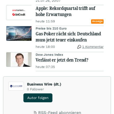
21.07.26, 20:07
Apple: Rekordquartal trifft auf
hohe Erwartungen
heute 11:59
Anzeige
Preise bis 210 Euro
Gas-Poker rächt sich: Deutschland
muss jetzt teuer einkaufen
heute 18:00
1 Kommentar
Dow Jones Index
Verlässt er jetzt den Trend?
heute 07:35
Business Wire (dt.)
0
Follower
Autor folgen
RSS-Feed abonnieren