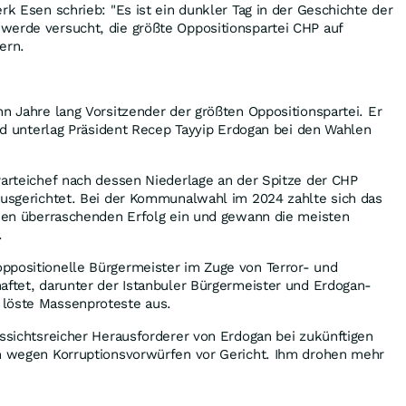
rk Esen schrieb: "Es ist ein dunkler Tag in der Geschichte der
werde versucht, die größte Oppositionspartei CHP auf
ern.
hn Jahre lang Vorsitzender der größten Oppositionspartei. Er
 und unterlag Präsident Recep Tayyip Erdogan bei den Wahlen
Parteichef nach dessen Niederlage an der Spitze der CHP
ausgerichtet. Bei der Kommunalwahl im 2024 zahlte sich das
inen überraschenden Erfolg ein und gewann die meisten
.
ppositionelle Bürgermeister im Zuge von Terror- und
aftet, darunter der Istanbuler Bürgermeister und Erdogan-
löste Massenproteste aus.
ussichtsreicher Herausforderer von Erdogan bei zukünftigen
en wegen Korruptionsvorwürfen vor Gericht. Ihm drohen mehr