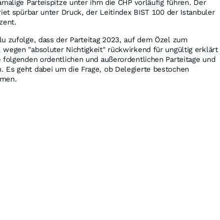
amalige Parteispitze unter ihm die CHP vorläufig führen. Der
riet spürbar unter Druck, der Leitindex BIST 100 der Istanbuler
zent.
lu zufolge, dass der Parteitag 2023, auf dem Özel zum
wegen "absoluter Nichtigkeit" rückwirkend für ungültig erklärt
e folgenden ordentlichen und außerordentlichen Parteitage und
 Es geht dabei um die Frage, ob Delegierte bestochen
mmen.