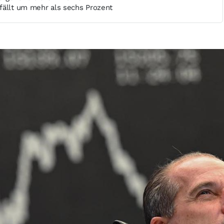
fällt um mehr als sechs Prozent