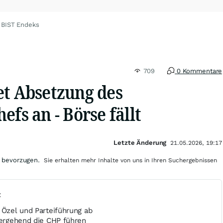
 BIST Endeks
709
0 Kommentare
et Absetzung des
efs an - Börse fällt
Letzte Änderung
21.05.2026, 19:17
 bevorzugen.
Sie erhalten mehr Inhalte von uns in Ihren Suchergebnissen
t
 Özel und Parteiführung ab
bergehend die CHP führen