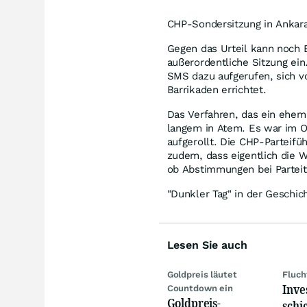
CHP-Sondersitzung in Ankar
Gegen das Urteil kann noch B
außerordentliche Sitzung ei
SMS dazu aufgerufen, sich vo
Barrikaden errichtet.
Das Verfahren, das ein ehemal
langem in Atem. Es war im 
aufgerollt. Die CHP-Parteifü
zudem, dass eigentlich die 
ob Abstimmungen bei Partei
"Dunkler Tag" in der Geschic
Lesen Sie auch
Goldpreis läutet
Fluch
Inve
Countdown ein
Goldpreis-
schi