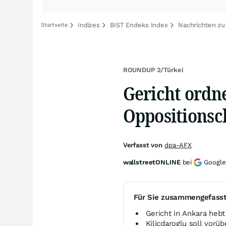
Indizes
BIST Endeks Index
Nachrichten zu
Startseite
ROUNDUP 2/Türkei
Gericht ordn
Oppositionsch
Verfasst von
dpa-AFX
wallstreetONLINE
bei
Google
Für Sie zusammengefass
Gericht in Ankara hebt
Kilicdaroglu soll vorü