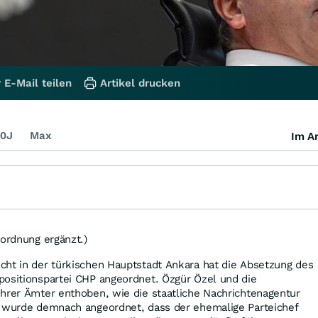
 E-Mail teilen
Artikel drucken
0J
Max
Im Ar
nordnung ergänzt.)
cht in der türkischen Hauptstadt Ankara hat die Absetzung des
positionspartei CHP angeordnet. Özgür Özel und die
hrer Ämter enthoben, wie die staatliche Nachrichtenagentur
h wurde demnach angeordnet, dass der ehemalige Parteichef