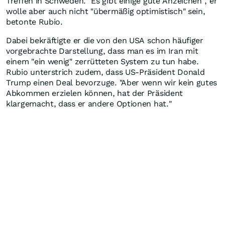
Treffen in Schweden. "Es gibt einige gute Anzeichen", er
wolle aber auch nicht "übermäßig optimistisch" sein,
betonte Rubio.
Dabei bekräftigte er die von den USA schon häufiger
vorgebrachte Darstellung, dass man es im Iran mit
einem "ein wenig" zerrütteten System zu tun habe.
Rubio unterstrich zudem, dass US-Präsident Donald
Trump einen Deal bevorzuge. "Aber wenn wir kein gutes
Abkommen erzielen können, hat der Präsident
klargemacht, dass er andere Optionen hat."