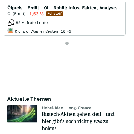
Ölpreis - Erdöl - Öl - Rohöl: Infos, Fakten, Analysen, Charts und Ausblick
-1,53
%
Öl (Brent)
Rohstoff
89 Aufrufe heute
Richard_Wagner gestern 18:45
Aktuelle Themen
Hebel-Idee | Long-Chance
Biotech-Aktien gehen steil – und
hier gibt's noch richtig was zu
holen!