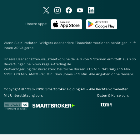
Unsere Apps:
Wenn Sie Kursdaten, Widgets oder andere Finanzinformationen benötigen, hilft
Ihnen
ARIVA
gerne.
Unsere User schätzen wallstreet-online.de: 4.8 von 5 Sternen ermittelt aus 285
Bewertungen bei www.kagels-trading.de
Zeitverzögerung der Kursdaten: Deutsche Börsen +15 Min. NASDAQ +15 Min.
NYSE +20 Min. AMEX +20 Min. Dow Jones +15 Min. Alle Angaben ohne Gewähr.
Copyright © 1998-2026 Smartbroker Holding AG - Alle Rechte vorbehalten.
Mit Unterstützung von:
Daten & Kurse von: