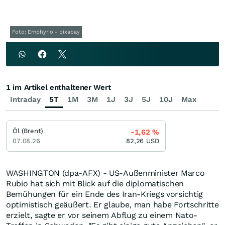
Foto: Emphyrio - pixabay
1 im Artikel enthaltener Wert
Intraday
5T
1M
3M
1J
3J
5J
10J
Max
Öl (Brent)
-1,62
%
07.08.26
82,26
USD
WASHINGTON (dpa-AFX) - US-Außenminister Marco
Rubio hat sich mit Blick auf die diplomatischen
Bemühungen für ein Ende des Iran-Kriegs vorsichtig
optimistisch geäußert. Er glaube, man habe Fortschritte
erzielt, sagte er vor seinem Abflug zu einem Nato-