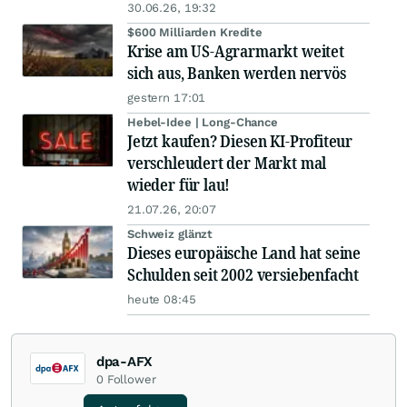
30.06.26, 19:32
$600 Milliarden Kredite
Krise am US-Agrarmarkt weitet
sich aus, Banken werden nervös
gestern 17:01
Hebel-Idee | Long-Chance
Jetzt kaufen? Diesen KI-Profiteur
verschleudert der Markt mal
wieder für lau!
21.07.26, 20:07
Schweiz glänzt
Dieses europäische Land hat seine
Schulden seit 2002 versiebenfacht
heute 08:45
dpa-AFX
0
Follower