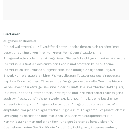
Disclaimer
Allgemeiner Hinweis:
Die bei wallstreetONLINE veröffentlichten Inhalte richten sich an sämtliche
Leser, unabhängig von ihrer konkreten Vermögenssituation, ihrem
Anlageverhalten oder ihren Anlagezielen. Sie berücksichtigen in keiner Weise die
individuelle Situation des einzelnen Lesers und ersetzen keine auf seine
individuellen Bedürfnisse ausgerichtete, fachkundige Anlageberatung.Der
Erwerb von Wertpapieren birgt Risiken, die zum Totalverlust des eingesetzten
Kapitals führen können. Etwaige in der Vergangenheit erzielte Gewinne bieten
keine Gewähr für etwaige Gewinne in der Zukunft. Die Smartbroker Holding AG,
ihre verbundenen Unternehmen, ihre Organe und ihre Mitarbeiter (nachfolgend
auch „wir“ bzw. „uns“) sichern weder explizit noch implizit eine bestimmte
Kursentwicklung von Anlageprodukten oder Anlageproduktklassen zu. Wir
empfehlen, vor jeder Anlageentscheidung die zum Anlageprodukt gesetzlich zur
Verfügung zu stellenden Informationen (z.B. den Verkaufsprospekt) zur
Kenntnis zu nehmen und einen fachkundigen Berater zu konsultieren.Wir
übernehmen keine Gewähr für die Aktualität, Richtigkeit, Angemessenheit,