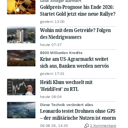
Gold: Anleger alarmiert
Goldpreis-Prognose bis Ende 2026:
Startet Gold jetzt eine neue Rallye?
gestern 13:00
Wohin mit dem Getreide? Folgen
des Niedrigwassers
heute 07:37
$600 Milliarden Kredite
Krise am US-Agrarmarkt weitet
sich aus, Banken werden nervös
gestern 17:01
Heidi Klum wechselt mit
'HeidiFest' zu RTL
heute 08:04
Diese Technik verändert alles
Leonardo testet Drohnen ohne GPS
– der militärische Nutzen ist enorm
06.08.26, 14:30
2 Kommentare