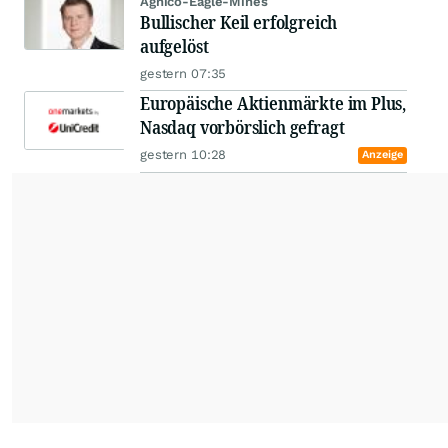
Agnico-Eagle-Mines
Bullischer Keil erfolgreich
aufgelöst
gestern 07:35
Europäische Aktienmärkte im Plus,
Nasdaq vorbörslich gefragt
gestern 10:28
Anzeige