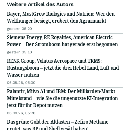
Weitere Artikel des Autors
Bayer, MustGrow Biologics und Nutrien: Wer den
Welthunger besiegt, erobert den Agrarmarkt
gestern 05:20
Siemens Energy, RE Royalties, American Electric
Power – Der Stromboom hat gerade erst begonnen
gestern 05:10
RENK Group, Volatus Aerospace und TKMS:
Rüstungsboom – jetzt die drei Hebel Land, Luft und
Wasser nutzen
06.08.26, 05:30
Palantir, Miivo AI und IBM: Der Milliarden-Markt
Mittelstand – wie Sie die ungenutzte KI-Integration
jetzt für ihr Depot nutzen
06.08.26, 05:20
Das grüne Gold der Altlasten – Zefiro Methane
erntet, was BP und Shell gesät haben!