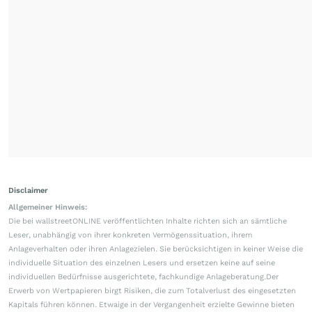
Disclaimer
Allgemeiner Hinweis:
Die bei wallstreetONLINE veröffentlichten Inhalte richten sich an sämtliche
Leser, unabhängig von ihrer konkreten Vermögenssituation, ihrem
Anlageverhalten oder ihren Anlagezielen. Sie berücksichtigen in keiner Weise die
individuelle Situation des einzelnen Lesers und ersetzen keine auf seine
individuellen Bedürfnisse ausgerichtete, fachkundige Anlageberatung.Der
Erwerb von Wertpapieren birgt Risiken, die zum Totalverlust des eingesetzten
Kapitals führen können. Etwaige in der Vergangenheit erzielte Gewinne bieten