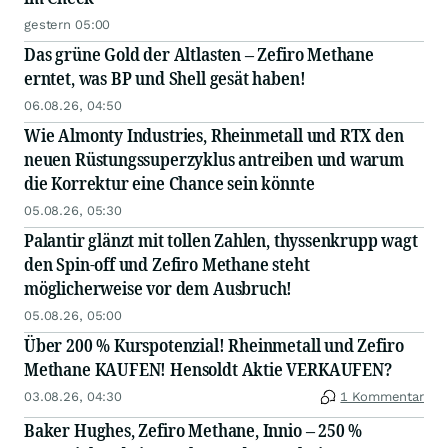
gestern 05:00
Das grüne Gold der Altlasten – Zefiro Methane
erntet, was BP und Shell gesät haben!
06.08.26, 04:50
Wie Almonty Industries, Rheinmetall und RTX den
neuen Rüstungssuperzyklus antreiben und warum
die Korrektur eine Chance sein könnte
05.08.26, 05:30
Palantir glänzt mit tollen Zahlen, thyssenkrupp wagt
den Spin-off und Zefiro Methane steht
möglicherweise vor dem Ausbruch!
05.08.26, 05:00
Über 200 % Kurspotenzial! Rheinmetall und Zefiro
Methane KAUFEN! Hensoldt Aktie VERKAUFEN?
03.08.26, 04:30
1 Kommentar
Baker Hughes, Zefiro Methane, Innio – 250 %