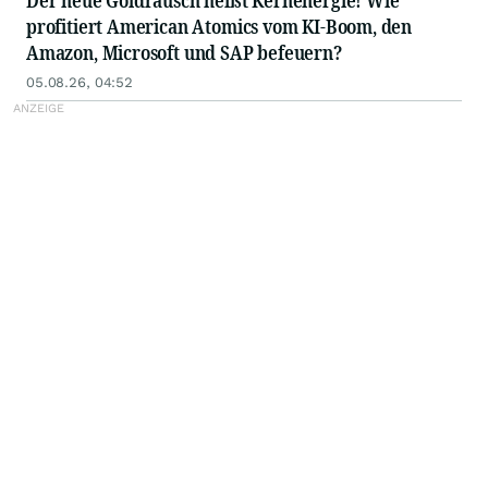
Der neue Goldrausch heißt Kernenergie! Wie
profitiert American Atomics vom KI-Boom, den
Amazon, Microsoft und SAP befeuern?
05.08.26, 04:52