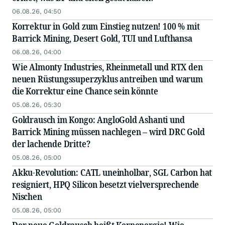
06.08.26, 04:50
Korrektur in Gold zum Einstieg nutzen! 100 % mit
Barrick Mining, Desert Gold, TUI und Lufthansa
06.08.26, 04:00
Wie Almonty Industries, Rheinmetall und RTX den
neuen Rüstungssuperzyklus antreiben und warum
die Korrektur eine Chance sein könnte
05.08.26, 05:30
Goldrausch im Kongo: AngloGold Ashanti und
Barrick Mining müssen nachlegen – wird DRC Gold
der lachende Dritte?
05.08.26, 05:00
Akku-Revolution: CATL uneinholbar, SGL Carbon hat
resigniert, HPQ Silicon besetzt vielversprechende
Nischen
05.08.26, 05:00