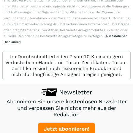
Smartbroker Holding AG, ihrer verbundenen Unternehmen, ihrer Organe oder
ihrer Mitarbeiter bestimmt und spiegeln nicht notwendigerweise die Meinungen
und Auffassungen ihrer Organe oder ihrer Mitarbeiter bzw. der Organe ihrer
verbundenen Unternehmen wider. Sie sind insbesondere nicht als Aufforderung
durch die Smartbroker Holding AG, ihre verbundenen Unternehmen, ihre Organe
oder ihrer Mitarbeiter zu verstehen, bestimmte Anlageprodukte zu kaufen oder
zu verkaufen oder eine bestimmte Anlagestrategie zu verfolgen. (
Ausführlicher
Disclaimer
)
Im Durchschnitt erleiden 7 von 10 Kleinanlegern
Verluste beim Handel mit Turbo-Zertifikaten. Turbo-
Zertifikate sind hoch risikoreiche Produkte und
nicht für langfristige Anlagestrategien geeignet.
Newsletter
Abonnieren Sie unsere kostenlosen Newsletter
und verpassen Sie nichts mehr aus der
Redaktion
Jetzt abonnieren!