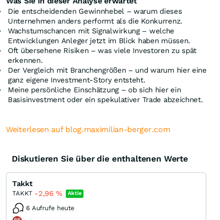
Was Sie in dieser Analyse erwartet
Die entscheidenden Gewinnhebel – warum dieses
Unternehmen anders performt als die Konkurrenz.
Wachstumschancen mit Signalwirkung – welche
Entwicklungen Anleger jetzt im Blick haben müssen.
Oft übersehene Risiken – was viele Investoren zu spät
erkennen.
Der Vergleich mit Branchengrößen – und warum hier eine
ganz eigene Investment-Story entsteht.
Meine persönliche Einschätzung – ob sich hier ein
Basisinvestment oder ein spekulativer Trade abzeichnet.
Weiterlesen auf blog.maximilian-berger.com
Diskutieren Sie über die enthaltenen Werte
Takkt
-2,96
%
TAKKT
Aktie
6 Aufrufe heute