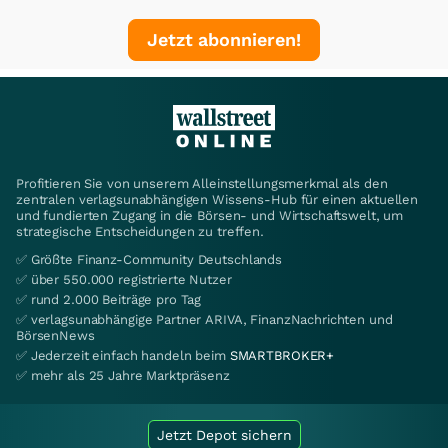
Jetzt abonnieren!
Profitieren Sie von unserem Alleinstellungsmerkmal als den
zentralen verlagsunabhängigen Wissens-Hub für einen aktuellen
und fundierten Zugang in die Börsen- und Wirtschaftswelt, um
strategische Entscheidungen zu treffen.
✅ Größte Finanz-Community Deutschlands
✅ über 550.000 registrierte Nutzer
✅ rund 2.000 Beiträge pro Tag
✅ verlagsunabhängige Partner ARIVA, FinanzNachrichten und
BörsenNews
✅ Jederzeit einfach handeln beim
SMARTBROKER+
✅ mehr als 25 Jahre Marktpräsenz
Jetzt Depot sichern