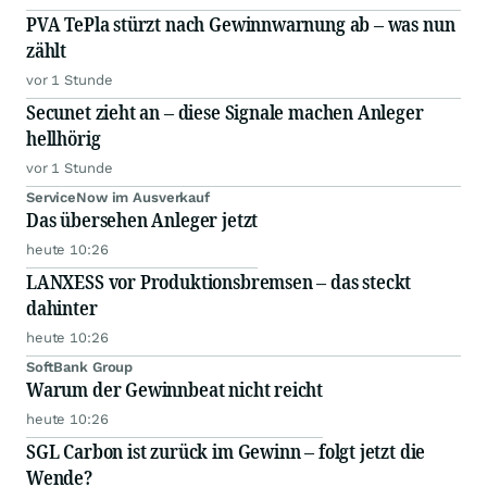
PVA TePla stürzt nach Gewinnwarnung ab – was nun
zählt
vor 1 Stunde
Secunet zieht an – diese Signale machen Anleger
hellhörig
vor 1 Stunde
ServiceNow im Ausverkauf
Das übersehen Anleger jetzt
heute 10:26
LANXESS vor Produktionsbremsen – das steckt
dahinter
heute 10:26
SoftBank Group
Warum der Gewinnbeat nicht reicht
heute 10:26
SGL Carbon ist zurück im Gewinn – folgt jetzt die
Wende?