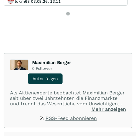
lukim68 03.08.26, 13:11
Maximilian Berger
0
Follower
Autor folgen
Als Aktienexperte beobachtet Maximilian Berger
seit über zwei Jahrzehnten die Finanzmärkte
und trennt das Wesentliche vom Unwichtigen
und liefert wöchentlich klare, unabhängige
Mehr anzeigen
Analysen, welche herausragende Performance
RSS-Feed abonnieren
und Renditen liefern.