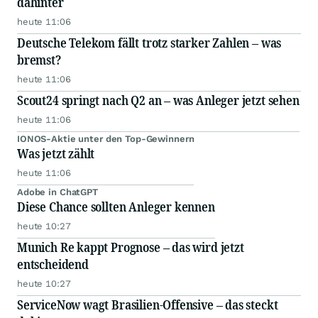
dahinter
heute 11:06
Deutsche Telekom fällt trotz starker Zahlen – was
bremst?
heute 11:06
Scout24 springt nach Q2 an – was Anleger jetzt sehen
heute 11:06
IONOS-Aktie unter den Top-Gewinnern
Was jetzt zählt
heute 11:06
Adobe in ChatGPT
Diese Chance sollten Anleger kennen
heute 10:27
Munich Re kappt Prognose – das wird jetzt
entscheidend
heute 10:27
ServiceNow wagt Brasilien-Offensive – das steckt