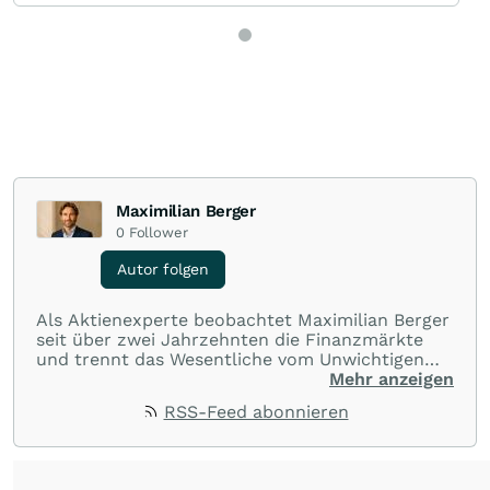
Maximilian Berger
0
Follower
Autor folgen
Als Aktienexperte beobachtet Maximilian Berger
seit über zwei Jahrzehnten die Finanzmärkte
und trennt das Wesentliche vom Unwichtigen
und liefert wöchentlich klare, unabhängige
Mehr anzeigen
Analysen, welche herausragende Performance
RSS-Feed abonnieren
und Renditen liefern.