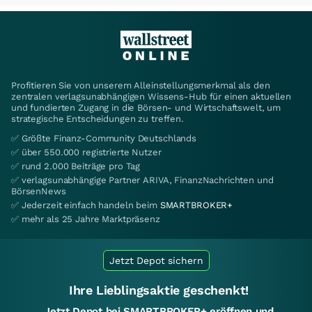
Profitieren Sie von unserem Alleinstellungsmerkmal als den
zentralen verlagsunabhängigen Wissens-Hub für einen aktuellen
und fundierten Zugang in die Börsen- und Wirtschaftswelt, um
strategische Entscheidungen zu treffen.
✅ Größte Finanz-Community Deutschlands
✅ über 550.000 registrierte Nutzer
✅ rund 2.000 Beiträge pro Tag
✅ verlagsunabhängige Partner ARIVA, FinanzNachrichten und
BörsenNews
✅ Jederzeit einfach handeln beim
SMARTBROKER+
✅ mehr als 25 Jahre Marktpräsenz
Jetzt Depot sichern
Ihre Lieblingsaktie geschenkt!
Jetzt Depot bei SMARTBROKER+ eröffnen und