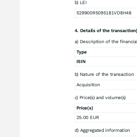
b) LEI
529900R5095181VD8H48
4. Details of the transaction
a) Description of the financi
Type
ISIN
b) Nature of the transaction
Acquisition
c) Price(s) and volume(s)
Price(s)
25.00 EUR
d) Aggregated information