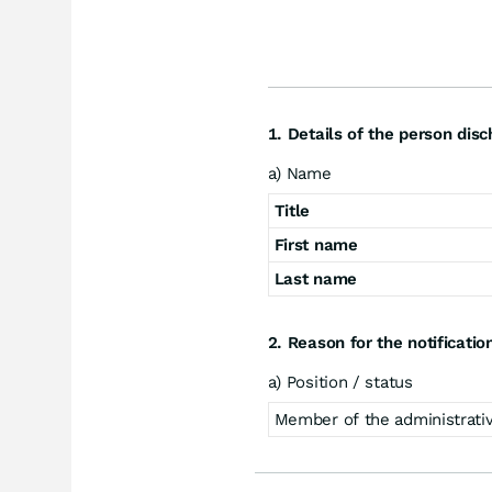
1. Details of the person disc
a) Name
Title
First name
Last name
2. Reason for the notificatio
a) Position / status
Member of the administrativ