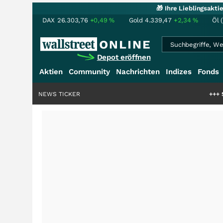
🎁 Ihre Lieblingsakt
DAX
26.303,76
+0,49
%
Gold
4.339,47
+2,34
%
Öl 
Depot eröffnen
Aktien
Community
Nachrichten
Indizes
Fonds
NEWS TICKER
+++
Schwere Seltene 