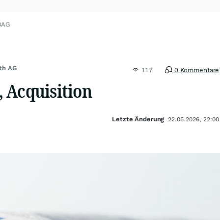
BAG
lth AG
117
0 Kommentare
 Acquisition
Letzte Änderung
22.05.2026, 22:00