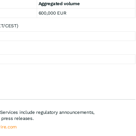
Aggregated volume
600,000 EUR
CET/CEST)
Services include regulatory announcements,
 press releases.
ire.com