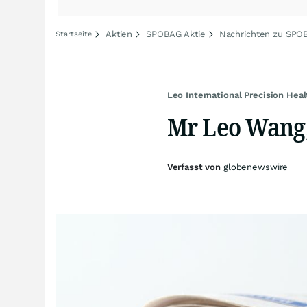
Aktien
SPOBAG Aktie
Nachrichten zu SPO
Startseite
Leo International Precision Hea
Mr Leo Wang,
Verfasst von
globenewswire