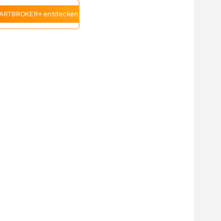
ARTBROKER+ entdecken