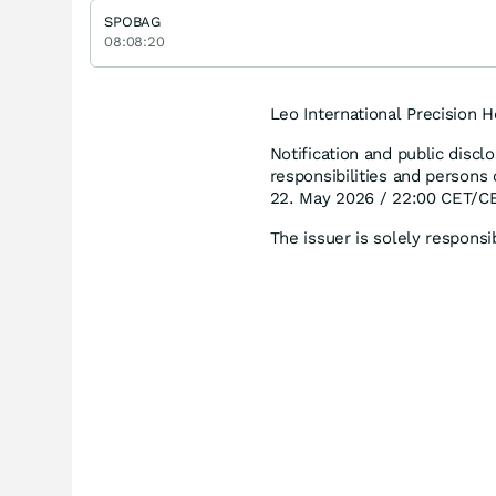
SPOBAG
08:08:20
Leo International Precision 
Notification and public discl
responsibilities and persons
22. May 2026 / 22:00 CET/C
The issuer is solely respons