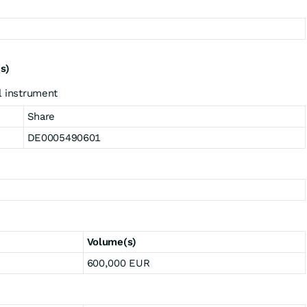
(s)
al instrument
Share
DE0005490601
Volume(s)
600,000 EUR