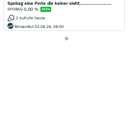
Spobag eine Perle die keiner sieht.......................
0,00
%
SPOBAG
Aktie
2 Aufrufe heute
BörsenBot 02.08.26, 08:00