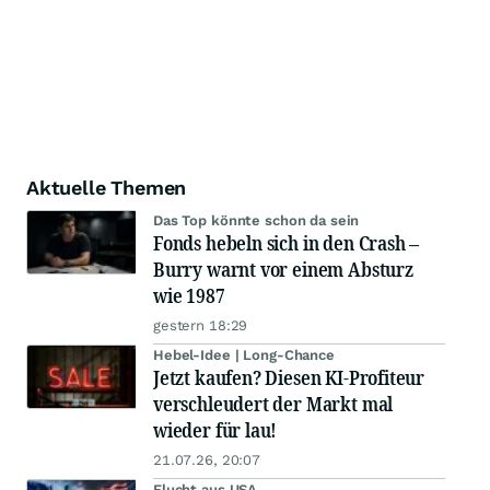
Aktuelle Themen
Das Top könnte schon da sein
Fonds hebeln sich in den Crash –
Burry warnt vor einem Absturz
wie 1987
gestern 18:29
Hebel-Idee | Long-Chance
Jetzt kaufen? Diesen KI-Profiteur
verschleudert der Markt mal
wieder für lau!
21.07.26, 20:07
Flucht aus USA