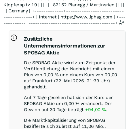
Klopferspitz 19 | | | | | | 82152 Planegg / Martinsried | | | |
| | Germany | +-------------+--------------------------
-------------+ | Internet | https://www.liphag.com | +---
----------+---------------------------------------+ Â°
Zusätzliche
Unternehmensinformationen zur
SPOBAG Aktie
Die SPOBAG Aktie wird zum Zeitpunkt der
Veröffentlichung der Nachricht mit einem
Plus von
0,00
%
und einem Kurs von 20,00
auf Frankfurt (22. Mai 2026, 21:39 Uhr)
gehandelt.
Auf 7 Tage gesehen hat sich der Kurs der
SPOBAG Aktie um
0,00
%
verändert. Der
Gewinn auf 30 Tage beträgt
+94,00
%
.
Die Marktkapitalisierung von SPOBAG
bezifferte sich zuletzt auf 11,06 Mio..