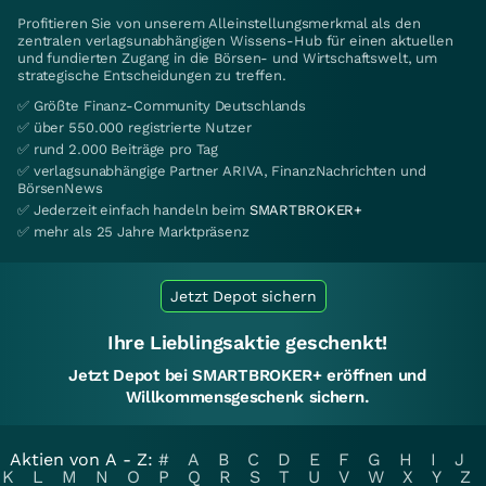
Profitieren Sie von unserem Alleinstellungsmerkmal als den
zentralen verlagsunabhängigen Wissens-Hub für einen aktuellen
und fundierten Zugang in die Börsen- und Wirtschaftswelt, um
strategische Entscheidungen zu treffen.
✅ Größte Finanz-Community Deutschlands
✅ über 550.000 registrierte Nutzer
✅ rund 2.000 Beiträge pro Tag
✅ verlagsunabhängige Partner ARIVA, FinanzNachrichten und
BörsenNews
✅ Jederzeit einfach handeln beim
SMARTBROKER+
✅ mehr als 25 Jahre Marktpräsenz
Jetzt Depot sichern
Ihre Lieblingsaktie geschenkt!
Jetzt Depot bei SMARTBROKER+ eröffnen und
Willkommensgeschenk sichern.
Aktien von A - Z:
#
A
B
C
D
E
F
G
H
I
J
K
L
M
N
O
P
Q
R
S
T
U
V
W
X
Y
Z