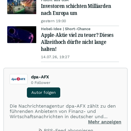
Investoren schichten Milliarden
nach Europa um
gestern 19:00
Hebel-Idee | Short-Chance
Apple-Aktie viel zu teuer? Dieses
Allzeithoch dürfte nicht lange
halten!
14.07.26, 19:27
dpa-AFX
0
Follower
Autor folgen
Die Nachrichtenagentur dpa-AFX zählt zu den
führenden Anbietern von Finanz- und
Wirtschaftsnachrichten in deutscher und
englischer Sprache. Gestützt auf ein
Mehr anzeigen
internationales Agentur-Netzwerk berichtet
RSS-Feed abonnieren