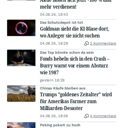
mehr verdienen!
04.08.26, 19:43
Das Schutzdepot ist tot
Goldman sieht die KI-Blase dort,
wo Anleger sie nicht suchen
04.08.26, 18:29
2 Kommentare
Das Top könnte schon da sein
Fonds hebeln sich in den Crash –
Burry warnt vor einem Absturz
wie 1987
gestern 18:29
Chinas Käufe bleiben aus
Trumps "goldenes Zeitalter" wird
für Amerikas Farmer zum
Milliarden-Desaster
04.08.26, 18:59
4 Kommentare
Peking pokert zu hoch