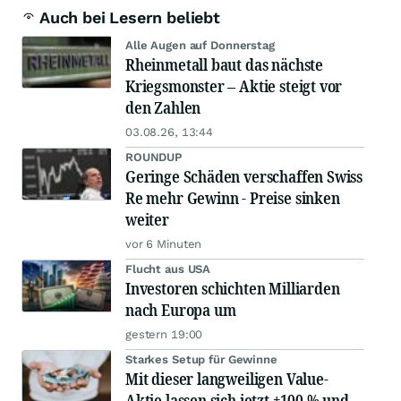
Auch bei Lesern beliebt
Alle Augen auf Donnerstag
Rheinmetall baut das nächste
Kriegsmonster – Aktie steigt vor
den Zahlen
03.08.26, 13:44
ROUNDUP
Geringe Schäden verschaffen Swiss
Re mehr Gewinn - Preise sinken
weiter
vor 6 Minuten
Flucht aus USA
Investoren schichten Milliarden
nach Europa um
gestern 19:00
Starkes Setup für Gewinne
Mit dieser langweiligen Value-
Aktie lassen sich jetzt +100 % und