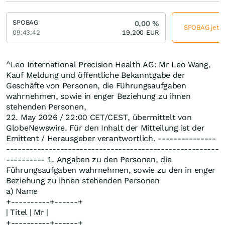
SPOBAG
0,00
%
SPOBAG jetzt
09:43:42
19,200
EUR
^Leo International Precision Health AG: Mr Leo Wang,
Kauf Meldung und öffentliche Bekanntgabe der
Geschäfte von Personen, die Führungsaufgaben
wahrnehmen, sowie in enger Beziehung zu ihnen
stehenden Personen,
22. May 2026 / 22:00 CET/CEST, übermittelt von
GlobeNewswire. Für den Inhalt der Mitteilung ist der
Emittent / Herausgeber verantwortlich. ---------------
-------------------------------------------------------
---------- 1. Angaben zu den Personen, die
Führungsaufgaben wahrnehmen, sowie zu den in enger
Beziehung zu ihnen stehenden Personen
a) Name
+----------+------+
| Titel | Mr |
+----------+------+