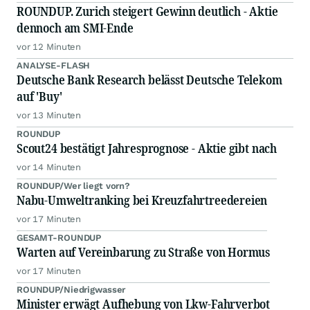
ROUNDUP. Zurich steigert Gewinn deutlich - Aktie
dennoch am SMI-Ende
vor 12 Minuten
ANALYSE-FLASH
Deutsche Bank Research belässt Deutsche Telekom
auf 'Buy'
vor 13 Minuten
ROUNDUP
Scout24 bestätigt Jahresprognose - Aktie gibt nach
vor 14 Minuten
ROUNDUP/Wer liegt vorn?
Nabu-Umweltranking bei Kreuzfahrtreedereien
vor 17 Minuten
GESAMT-ROUNDUP
Warten auf Vereinbarung zu Straße von Hormus
vor 17 Minuten
ROUNDUP/Niedrigwasser
Minister erwägt Aufhebung von Lkw-Fahrverbot