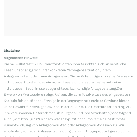
Disclaimer
Allgemeiner Hinweis:
Die bei wallstreetONLINE veröffentlichten Inhalte richten sich an sämtliche
Leser, unabhängig von ihrer konkreten Vermögenssituation, ihrem
Anlageverhalten oder ihren Anlagezielen. Sie berücksichtigen in keiner Weise die
individuelle Situation des einzelnen Lesers und ersetzen keine auf seine
individuellen Bedürfnisse ausgerichtete, fachkundige Anlageberatung.Der
Erwerb von Wertpapieren birgt Risiken, die zum Totalverlust des eingesetzten
Kapitals führen können. Etwaige in der Vergangenheit erzielte Gewinne bieten
keine Gewähr für etwaige Gewinne in der Zukunft. Die Smartbroker Holding AG,
ihre verbundenen Unternehmen, ihre Organe und ihre Mitarbeiter (nachfolgend
auch „wir“ bzw. „uns“) sichern weder explizit noch implizit eine bestimmte
Kursentwicklung von Anlageprodukten oder Anlageproduktklassen zu. Wir
empfehlen, vor jeder Anlageentscheidung die zum Anlageprodukt gesetzlich zur