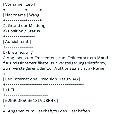
| Vorname | Leo |
+----------+------+
| Nachname | Wang |
+----------+------+
2. Grund der Meldung
a) Position / Status
+--------------+
| Aufsichtsrat |
+--------------+
b) Erstmeldung
3.Angaben zum Emittenten, zum Teilnehmer am Markt
für Emissionszertifikate, zur Versteigerungsplattform,
zum Versteigerer oder zur Auktionsaufsicht a) Name
+---------------------------------------+
| Leo International Precision Health AG |
+---------------------------------------+
b) LEI
+----------------------+
| 529900R5095181VD8H48 |
+----------------------+
4. Angaben zum Geschäft/zu den Geschäften