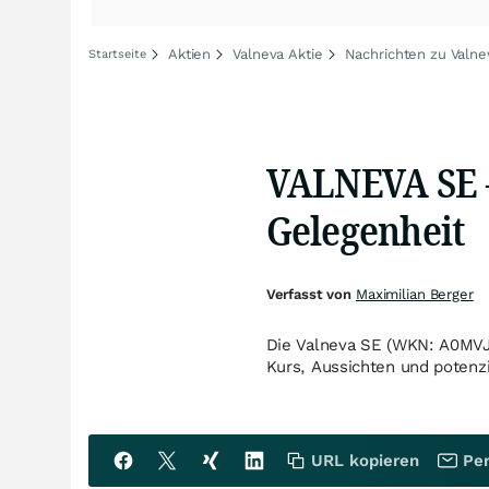
Aktien
Valneva Aktie
Nachrichten zu Valne
Startseite
VALNEVA SE – 
Gelegenheit
Verfasst von
Maximilian Berger
Die Valneva SE (WKN: A0MVJZ)
Kurs, Aussichten und potenz
URL kopieren
Per