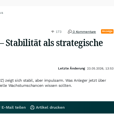
va
Anzeige
173
0 Kommentare
Stabilität als strategische
Letzte Änderung
23.05.2026, 13:53
 zeigt sich stabil, aber impulsarm. Was Anleger jetzt über
ielle Wachstumschancen wissen sollten.
 E-Mail teilen
Artikel drucken