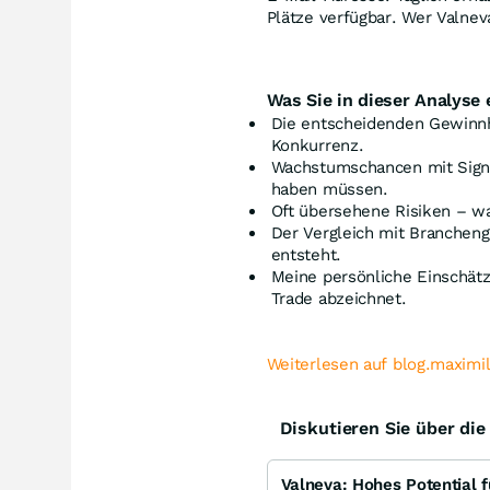
Plätze verfügbar. Wer Valnev
Was Sie in dieser Analyse 
Die entscheidenden Gewinn
Konkurrenz.
Wachstumschancen mit Signa
haben müssen.
Oft übersehene Risiken – wa
Der Vergleich mit Branchen
entsteht.
Meine persönliche Einschätz
Trade abzeichnet.
Weiterlesen auf blog.maximi
Diskutieren Sie über di
Valneva: Hohes Potential f