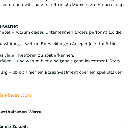
a verstehen will, nutzt die Ruhe als Moment zur Vorbereitung.
erwartet
hebel – warum dieses Unternehmen anders performt als die
lwirkung – welche Entwicklungen Anleger jetzt im Blick
s viele Investoren zu spät erkennen.
größen – und warum hier eine ganz eigene Investment-Story
ung – ob sich hier ein Basisinvestment oder ein spekulativer
lian-berger.com
e enthaltenen Werte
ür die Zukunft