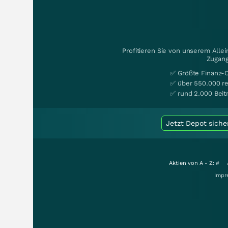
Profitieren Sie von unserem Alle
Zugang
✅ Größte Finanz-
✅ über 550.000 re
✅ rund 2.000 Beit
Jetzt Depot siche
Aktien von A - Z:
#
Impr