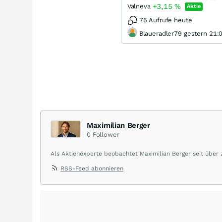
+3,15
%
Valneva
Aktie
75 Aufrufe heute
Blaueradler79 gestern 21:
Maximilian Berger
0
Follower
Als Aktienexperte beobachtet Maximilian Berger seit über
liefert wöchentlich klare, unabhängige Analysen, welche 
RSS-Feed abonnieren