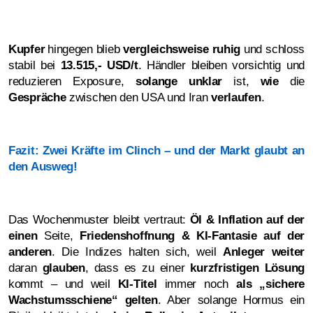
Kupfer
hingegen blieb
vergleichsweise ruhig
und schloss
stabil bei
13.515,- USD/t
. Händler bleiben vorsichtig und
reduzieren Exposure,
solange unklar
ist,
wie
die
Gespräche
zwischen den USA und Iran
verlaufen
.
Fazit: Zwei Kräfte im Clinch – und der Markt glaubt an
den Ausweg!
Das Wochenmuster bleibt vertraut:
Öl & Inflation
auf der
einen
Seite,
Friedenshoffnung & KI-Fantasie
auf der
anderen
. Die Indizes halten sich, weil
Anleger weiter
daran
glauben
, dass es zu einer
kurzfristigen Lösung
kommt – und weil
KI-Titel
immer noch
als „sichere
Wachstumsschiene“ gelten
. Aber solange Hormus ein