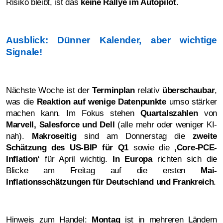
Risiko bleibt, ist das
keine Rallye im Autopilot
.
Ausblick: Dünner Kalender, aber wichtige
Signale!
Nächste Woche ist der
Terminplan
relativ
überschaubar
,
was die
Reaktion auf wenige Datenpunkte
umso stärker
machen kann. Im Fokus stehen
Quartalszahlen
von
Marvell, Salesforce und Dell
(alle mehr oder weniger KI-
nah).
Makroseitig
sind am Donnerstag die
zweite
Schätzung des US-BIP für Q1
sowie die
‚Core-PCE-
Inflation‘
für April wichtig.
In Europa
richten sich die
Blicke am Freitag auf die ersten
Mai-
Inflationsschätzungen für Deutschland und Frankreich
.
Hinweis zum Handel:
Montag
ist in mehreren Ländern