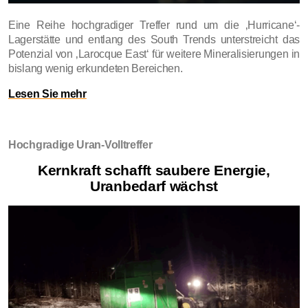
Eine Reihe hochgradiger Treffer rund um die ‚Hurricane‘-
Lagerstätte und entlang des South Trends unterstreicht das
Potenzial von ‚Larocque East‘ für weitere Mineralisierungen in
bislang wenig erkundeten Bereichen.
Lesen Sie mehr
Hochgradige Uran-Volltreffer
Kernkraft schafft saubere Energie,
Uranbedarf wächst