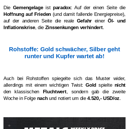
Die
Gemengelage
ist
paradox
: Auf der einen Seite die
Hoffnung auf Frieden
(und damit fallende Energiepreise),
auf der anderen Seite die reale
Gefahr
einer
Öl- und
Inflationskrise
, die
Zinssenkungen verhindert
.
Rohstoffe: Gold schwächer, Silber geht
runter und Kupfer wartet ab!
Auch bei Rohstoffen spiegelte sich das Muster wider,
allerdings mit einem wichtigen Twist:
Gold
spielte
nicht
den klassischen
Fluchtwert
, sondern gab die zweite
Woche in Folge
nach
und notiert um die
4.520,- USD/oz
.