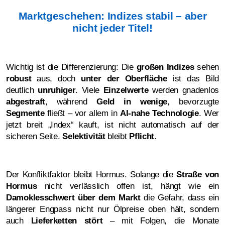
Marktgeschehen: Indizes stabil – aber
nicht jeder Titel!
Wichtig ist die Differenzierung: Die
großen Indizes
sehen
robust
aus, doch
unter der Oberfläche
ist das Bild
deutlich
unruhiger
. Viele
Einzelwerte
werden gnadenlos
abgestraft
, während
Geld in wenige
, bevorzugte
Segmente
fließt – vor allem in
AI-nahe Technologie
. Wer
jetzt breit „Index“ kauft, ist nicht automatisch auf der
sicheren Seite.
Selektivität
bleibt
Pflicht
.
Der Konfliktfaktor bleibt Hormus. Solange die
Straße von
Hormus
nicht verlässlich offen ist, hängt wie ein
Damoklesschwert über dem Markt
die Gefahr, dass ein
längerer Engpass nicht nur Ölpreise oben hält, sondern
auch
Lieferketten stört
– mit Folgen, die Monate