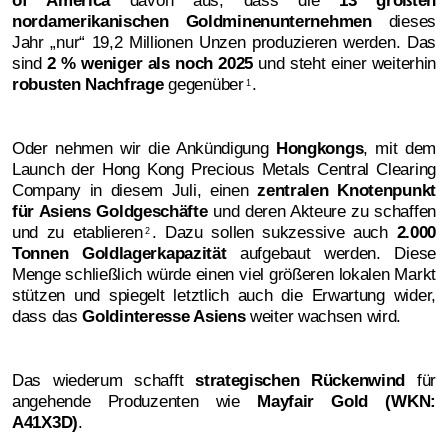
nordamerikanischen Goldminenunternehmen
dieses
Jahr „nur“ 19,2 Millionen Unzen produzieren werden. Das
sind
2 % weniger als noch 2025
und steht einer weiterhin
robusten Nachfrage
gegenüber
.
1
Oder nehmen wir die Ankündigung
Hongkongs
, mit dem
Launch der Hong Kong Precious Metals Central Clearing
Company in diesem Juli, einen
zentralen Knotenpunkt
für Asiens Goldgeschäfte
und deren Akteure zu schaffen
und zu etablieren
. Dazu sollen sukzessive auch
2.000
2
Tonnen Goldlagerkapazität
aufgebaut werden. Diese
Menge schließlich würde einen viel größeren lokalen Markt
stützen und spiegelt letztlich auch die Erwartung wider,
dass das
Goldinteresse Asiens
weiter wachsen wird.
Das wiederum schafft
strategischen Rückenwind
für
angehende Produzenten wie
Mayfair Gold (WKN:
A41X3D)
.