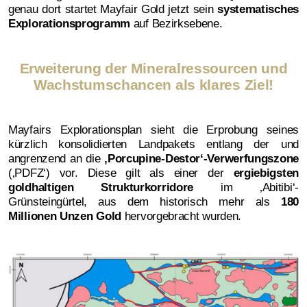
genau dort startet Mayfair Gold jetzt sein
systematisches
Explorationsprogramm
auf Bezirksebene.
Erweiterung der Mineralressourcen und
Wachstumschancen als klares Ziel!
Mayfairs Explorationsplan sieht die Erprobung seines
kürzlich konsolidierten Landpakets entlang der und
angrenzend an die
‚
Porcupine-Destor‘-Verwerfungszone
(‚PDFZ‘) vor. Diese gilt als einer der
ergiebigsten
goldhaltigen Strukturkorridore
im ‚Abitibi‘-
Grünsteingürtel, aus dem historisch mehr als
180
Millionen Unzen Gold
hervorgebracht wurden.