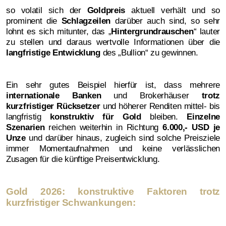
so volatil sich der
Goldpreis
aktuell verhält und so
prominent die
Schlagzeilen
darüber auch sind, so sehr
lohnt es sich mitunter, das „
Hintergrundrauschen
“ lauter
zu stellen und daraus wertvolle Informationen über die
langfristige Entwicklung
des „Bullion“ zu gewinnen.
Ein sehr gutes Beispiel hierfür ist, dass mehrere
internationale Banken
und Brokerhäuser
trotz
kurzfristiger Rücksetzer
und höherer Renditen mittel- bis
langfristig
konstruktiv für Gold
bleiben.
Einzelne
Szenarien
reichen weiterhin in Richtung
6.000,- USD je
Unze
und darüber hinaus, zugleich sind solche Preisziele
immer Momentaufnahmen und keine verlässlichen
Zusagen für die künftige Preisentwicklung.
Gold 2026: konstruktive Faktoren trotz
kurzfristiger Schwankungen: