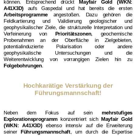
können. Entsprechend drückt
Mayfair Gold (WKN:
A41X3D)
aufs Gaspedal und hat bereits die ersten
Arbeitsprogramme
angestoßen. Dazu gehören die
Feldkartierung und Validierung geologischer und
geophysikalischer Ziele, die strukturelle Interpretation und
Verfeinerung von
Prioritätszonen
, geochemische
Probenahmen an der Oberfläche in Zielgebieten,
potentialinduzierte Polarisation oder andere
geophysikalische Untersuchungen und die
Weiterentwicklung von vorrangigen Zielen hin zu
Folgebohrungen
.
Hochkarätige Verstärkung der
Führungsmannschaft!
Neben dem Fokus auf sein
mehrstufiges
Explorationsprogramm
konzentriert sich
Mayfair Gold
(WKN: A41X3D)
ebenso intensiv auf die Erweiterung
seiner
Führungsmannschaft
, um durch die Expertise