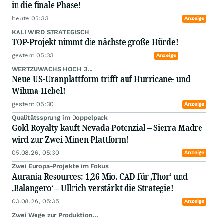
in die finale Phase!
heute 05:33
Anzeige
KALI WIRD STRATEGISCH
TOP-Projekt nimmt die nächste große Hürde!
gestern 05:33
Anzeige
WERTZUWACHS HOCH 3...
Neue US-Uranplattform trifft auf Hurricane- und
Wiluna-Hebel!
gestern 05:30
Anzeige
Qualitätssprung im Doppelpack
Gold Royalty kauft Nevada-Potenzial – Sierra Madre
wird zur Zwei-Minen-Plattform!
05.08.26, 05:30
Anzeige
Zwei Europa-Projekte im Fokus
Aurania Resources: 1,26 Mio. CAD für ‚Thor‘ und
‚Balangero‘ – Ullrich verstärkt die Strategie!
03.08.26, 05:35
Anzeige
Zwei Wege zur Produktion...