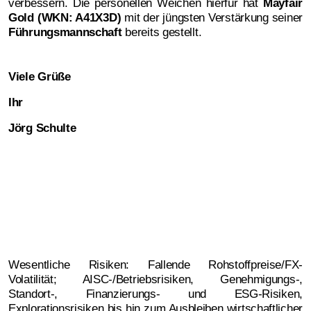
verbessern. Die personellen Weichen hierfür hat
Mayfair
Gold (WKN: A41X3D)
mit der jüngsten Verstärkung seiner
Führungsmannschaft
bereits gestellt.
Viele Grüße
Ihr
Jörg Schulte
Wesentliche Risiken: Fallende Rohstoffpreise/FX-
Volatilität; AISC-/Betriebsrisiken, Genehmigungs-,
Standort-, Finanzierungs- und ESG-Risiken,
Explorationsrisiken bis hin zum Ausbleiben wirtschaftlicher