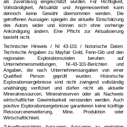
als zuverlässig eingeschätzt wurden. Für Richtigkeit,
Vollständigkeit, Aktualität und Angemessenheit kann
dennoch keine Gewähr übernommen werden. Die
getroffenen Aussagen spiegeln die aktuelle Einschätzung
des Autors wider und können sich ohne vorherige
Ankündigung ändern. Eine Pflicht zur Aktualisierung
besteht nicht.
Technischer Hinweis / NI 43-101 / historische Daten:
Technische Angaben zu Mayfair Gold, Fenn-Gib und den
regionalen Explorationszielen beruhen auf
Unternehmensmeldungen, NI-43-101-Berichten und
Angaben, die nach Unternehmensangaben von einer
Qualified Person geprüft wurden. Historische
Explorationsergebnisse sind nicht zwingend vollständig
unabhängig verifiziert und dürfen nicht als aktuelle
Mineralressourcen, Mineralreserven oder als Nachweis
wirtschaftlicher Gewinnbarkeit verstanden werden. Auch
positive Explorationsergebnisse garantieren keine künftige
Ressourcenerweiterung, Mine, Produktion oder
Wirtschaftlichkeit.
Zukunftsgerichtete Aussagen: Aussagen zu geplanten