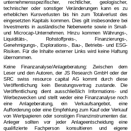
unternehmensspezifischer, rechtlicher, geologischer,
technischer oder sonstiger Veränderungen kann es zu
erheblichen Kursverlusten bis hin zum Totalverlust des
eingesetzten Kapitals kommen. Dies gilt insbesondere bei
Investments in ausländische Nebenwerte sowie in Small-
und Microcap-Unternehmen. Hinzu kommen Währungs-,
Liquiditäts-, Rohstoffpreis-, Finanzierungs-,
Genehmigungs-, Explorations-, Bau-, Betriebs- und ESG-
Risiken. Für die Inhalte externer Links wird keine Haftung
übernommen.
Keine Finanzanalyse/Anlageberatung: Zwischen dem
Leser und den Autoren, der JS Research GmbH oder der
SRC swiss resource capital AG kommt durch diese
Veröffentlichung kein Beratungsvertrag zustande. Die
Veröffentlichung dient ausschließlich Informations- und
Werbezwecken und stellt weder eine Finanzanalyse noch
eine Anlageberatung, ein Verkaufsangebot, eine
Aufforderung oder eine Empfehlung zum Kauf oder Verkauf
von Wertpapieren oder sonstigen Finanzinstrumenten dar.
Anleger sollten vor jeder Anlageentscheidung eine
qualifizierte Fachperson konsultieren und eigene