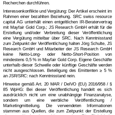
Recherchen durchführen.
Interessenkonflikte und Vergütung: Der Artikel erscheint im
Rahmen einer bezahlten Beziehung. SRC swiss resource
capital AG unterhält einen entgeltlichen IR-Beratervertrag
mit Mayfair Gold Corp.; JS Research GmbH erhält für die
Erstellung und/oder Verbreitung dieser Veröffentlichung
eine Vergütung mittelbar über SRC. Nach Kenntnisstand
zum Zeitpunkt der Veröffentlichung halten Jörg Schulte, JS
Research GmbH und Mitarbeiter der JS Research GmbH
keine Netto-Long- oder Netto-Short-Position von
mindestens 0,5 % in Mayfair Gold Corp. Eigene Geschäfte
unterhalb dieser Schwelle oder künftige Geschäfte werden
nicht ausgeschlossen. Beteiligung des Emittenten ≥ 5 %
an JSR/SRC: nach Kenntnisstand nein.
Hinweise gemäß Art. 20 MAR / DelVO (EU) 2016/958 / §
85 WpHG: Bei dieser Veröffentlichung handelt es sich
ausdrücklich nicht um eine unabhängige Finanzanalyse,
sondern um eine werbliche Veröffentlichung /
Marketingmitteilung. Die verwendeten Informationen
stammen aus Quellen, die zum Zeitpunkt der Erstellung