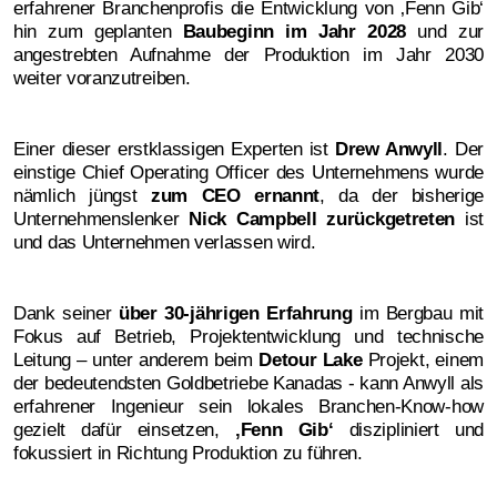
erfahrener Branchenprofis die Entwicklung von ‚Fenn Gib‘
hin zum geplanten
Baubeginn im Jahr 2028
und zur
angestrebten Aufnahme der Produktion im Jahr 2030
weiter voranzutreiben.
Einer dieser erstklassigen Experten ist
Drew Anwyll
. Der
einstige Chief Operating Officer des Unternehmens wurde
nämlich jüngst
zum CEO ernannt
, da der bisherige
Unternehmenslenker
Nick Campbell zurückgetreten
ist
und das Unternehmen verlassen wird.
Dank seiner
über 30-jährigen Erfahrung
im Bergbau mit
Fokus auf Betrieb, Projektentwicklung und technische
Leitung – unter anderem beim
Detour Lake
Projekt, einem
der bedeutendsten Goldbetriebe Kanadas - kann Anwyll als
erfahrener Ingenieur sein lokales Branchen-Know-how
gezielt dafür einsetzen,
‚
Fenn Gib‘
diszipliniert und
fokussiert in Richtung Produktion zu führen.