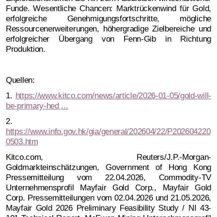
Funde. Wesentliche Chancen: Marktrückenwind für Gold,
erfolgreiche Genehmigungsfortschritte, mögliche
Ressourcenerweiterungen, höhergradige Zielbereiche und
erfolgreicher Übergang von Fenn-Gib in Richtung
Produktion.
Quellen:
1.
https://www.kitco.com/news/article/2026-01-05/gold-will-
be-primary-hed ...
2.
https://www.info.gov.hk/gia/general/202604/22/P202604220
0503.htm
Kitco.com, Reuters/J.P.-Morgan-
Goldmarkteinschätzungen, Government of Hong Kong
Pressemitteilung vom 22.04.2026, Commodity-TV
Unternehmensprofil Mayfair Gold Corp., Mayfair Gold
Corp. Pressemitteilungen vom 02.04.2026 und 21.05.2026,
Mayfair Gold 2026 Preliminary Feasibility Study / NI 43-