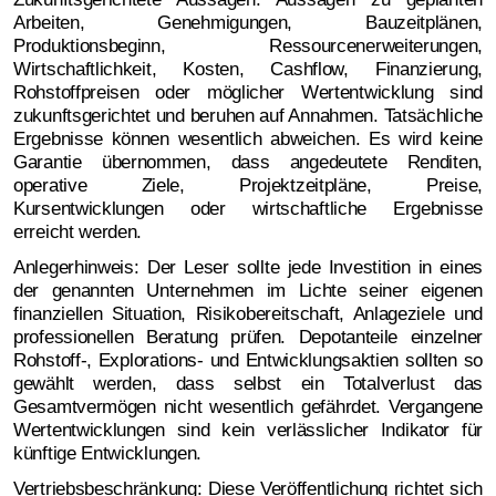
Arbeiten, Genehmigungen, Bauzeitplänen,
Produktionsbeginn, Ressourcenerweiterungen,
Wirtschaftlichkeit, Kosten, Cashflow, Finanzierung,
Rohstoffpreisen oder möglicher Wertentwicklung sind
zukunftsgerichtet und beruhen auf Annahmen. Tatsächliche
Ergebnisse können wesentlich abweichen. Es wird keine
Garantie übernommen, dass angedeutete Renditen,
operative Ziele, Projektzeitpläne, Preise,
Kursentwicklungen oder wirtschaftliche Ergebnisse
erreicht werden.
Anlegerhinweis: Der Leser sollte jede Investition in eines
der genannten Unternehmen im Lichte seiner eigenen
finanziellen Situation, Risikobereitschaft, Anlageziele und
professionellen Beratung prüfen. Depotanteile einzelner
Rohstoff-, Explorations- und Entwicklungsaktien sollten so
gewählt werden, dass selbst ein Totalverlust das
Gesamtvermögen nicht wesentlich gefährdet. Vergangene
Wertentwicklungen sind kein verlässlicher Indikator für
künftige Entwicklungen.
Vertriebsbeschränkung: Diese Veröffentlichung richtet sich