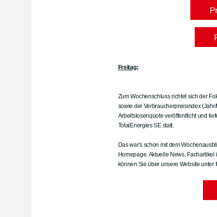
P
Freitag:
Zum Wochenschluss richtet sich der Fok
sowie der Verbraucherpreisindex (Jahr/
Arbeitslosenquote veröffentlicht und l
TotalEnergies SE statt.
Das war's schon mit dem Wochenausblic
Homepage. Aktuelle News, Fachartikel 
können Sie über unsere Website unter 