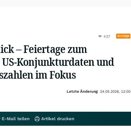
Anzeige
437
ck – Feiertage zum
 US-Konjunkturdaten und
szahlen im Fokus
Letzte Änderung
24.05.2026, 12:00
 E-Mail teilen
Artikel drucken