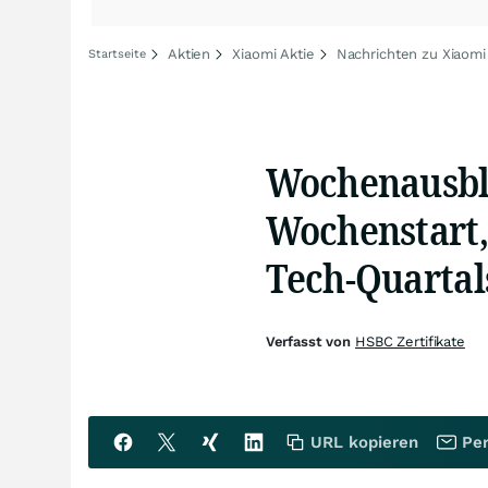
Aktien
Xiaomi Aktie
Nachrichten zu Xiaomi
Startseite
Wochenausbli
Wochenstart,
Tech-Quartal
Verfasst von
HSBC Zertifikate
URL kopieren
Per