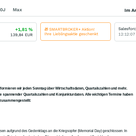
0J
Max
Im Ar
Salesfor
+1,81
%
🎁 SMARTBROKER+ Aktion!
Ihre Lieblingsaktie geschenkt
12:12:07
139,84
EUR
formieren wir jeden Sonntag über Wirtschaftsdaten, Quartalszahlen und mehr.
 spannender Quartalszahlen und Konjunkturdaten. Alle wichtigen Termine haben
 zusammengestellt:
en aufgrund des Gedenktags an die Kriegsopfer (Memorial Day) geschlossen. In