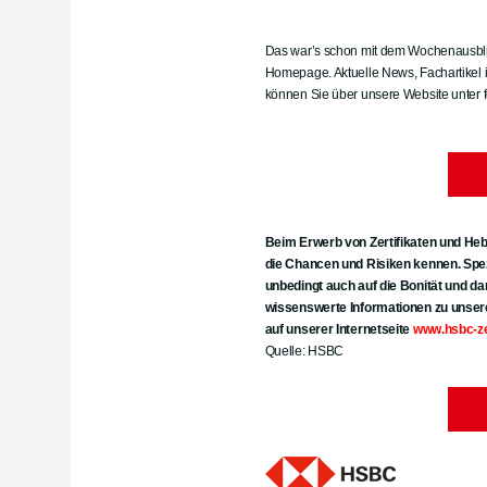
Das war’s schon mit dem Wochenausblic
Homepage. Aktuelle News, Fachartikel 
können Sie über unsere Website unter 
Beim Erwerb von Zertifikaten und Heb
die Chancen und Risiken kennen. Spez
unbedingt auch auf die Bonität und da
wissenswerte Informationen zu unser
auf unserer Internetseite
www.hsbc-zer
Quelle: HSBC