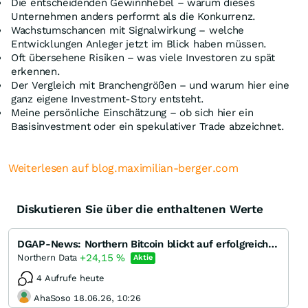
Die entscheidenden Gewinnhebel – warum dieses
Unternehmen anders performt als die Konkurrenz.
Wachstumschancen mit Signalwirkung – welche
Entwicklungen Anleger jetzt im Blick haben müssen.
Oft übersehene Risiken – was viele Investoren zu spät
erkennen.
Der Vergleich mit Branchengrößen – und warum hier eine
ganz eigene Investment-Story entsteht.
Meine persönliche Einschätzung – ob sich hier ein
Basisinvestment oder ein spekulativer Trade abzeichnet.
Weiterlesen auf blog.maximilian-berger.com
Diskutieren Sie über die enthaltenen Werte
DGAP-News: Northern Bitcoin blickt auf erfolgreiches erstes Halbjahr 2018 (deutsch)
+24,15
%
Northern Data
Aktie
4 Aufrufe heute
AhaSoso 18.06.26, 10:26