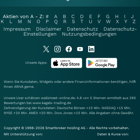
Aktien von A - Z:
#
A
B
C
D
E
F
G
H
I
J
K
L
M
N
O
P
Q
R
S
T
U
V
W
X
Y
Z
Impressum
Disclaimer
Datenschutz
Datenschutz-
Einstellungen
Nutzungsbedingungen
Unsere Apps:
Wenn Sie Kursdaten, Widgets oder andere Finanzinformationen benötigen, hilft
Ihnen
ARIVA
gerne.
Unsere User schätzen wallstreet-online.de: 4.8 von 5 Sternen ermittelt aus 285
Bewertungen bei www.kagels-trading.de
Zeitverzögerung der Kursdaten: Deutsche Börsen +15 Min. NASDAQ +15 Min.
NYSE +20 Min. AMEX +20 Min. Dow Jones +15 Min. Alle Angaben ohne Gewähr.
Copyright © 1998-2026 Smartbroker Holding AG - Alle Rechte vorbehalten.
Mit Unterstützung von:
Daten & Kurse von: