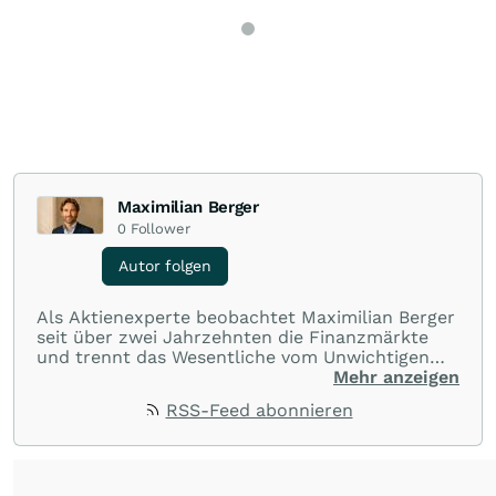
Maximilian Berger
0
Follower
Autor folgen
Als Aktienexperte beobachtet Maximilian Berger
seit über zwei Jahrzehnten die Finanzmärkte
und trennt das Wesentliche vom Unwichtigen
und liefert wöchentlich klare, unabhängige
Mehr anzeigen
Analysen, welche herausragende Performance
RSS-Feed abonnieren
und Renditen liefern.