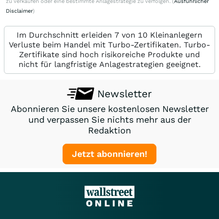
zu verkaufen oder eine bestimmte Anlagestrategie zu verfolgen. (
Ausführlicher
Disclaimer
)
Im Durchschnitt erleiden 7 von 10 Kleinanlegern
Verluste beim Handel mit Turbo-Zertifikaten. Turbo-
Zertifikate sind hoch risikoreiche Produkte und
nicht für langfristige Anlagestrategien geeignet.
Newsletter
Abonnieren Sie unsere kostenlosen Newsletter
und verpassen Sie nichts mehr aus der
Redaktion
Jetzt abonnieren!