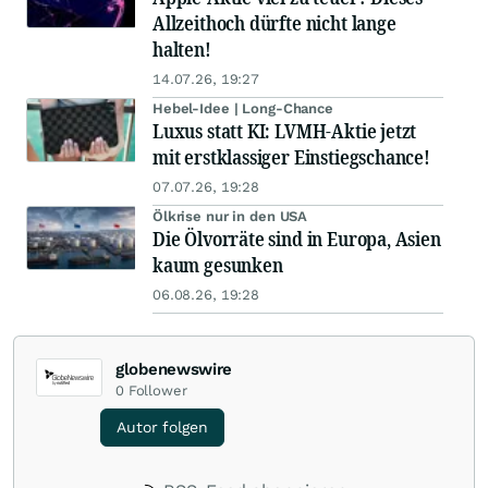
Allzeithoch dürfte nicht lange
halten!
14.07.26, 19:27
Hebel-Idee | Long-Chance
Luxus statt KI: LVMH-Aktie jetzt
mit erstklassiger Einstiegschance!
07.07.26, 19:28
Ölkrise nur in den USA
Die Ölvorräte sind in Europa, Asien
kaum gesunken
06.08.26, 19:28
globenewswire
0
Follower
Autor folgen