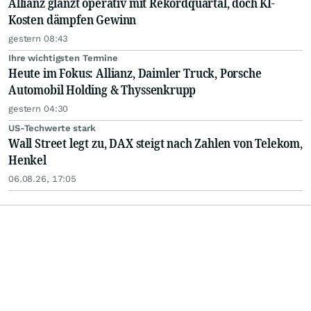
Allianz glänzt operativ mit Rekordquartal, doch KI-
Kosten dämpfen Gewinn
gestern 08:43
Ihre wichtigsten Termine
Heute im Fokus: Allianz, Daimler Truck, Porsche
Automobil Holding & Thyssenkrupp
gestern 04:30
US-Techwerte stark
Wall Street legt zu, DAX steigt nach Zahlen von Telekom,
Henkel
06.08.26, 17:05