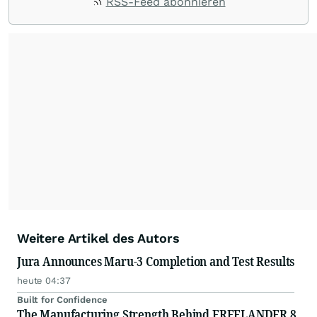
RSS-Feed abonnieren
Weitere Artikel des Autors
Jura Announces Maru-3 Completion and Test Results
heute 04:37
Built for Confidence
The Manufacturing Strength Behind FREELANDER 8