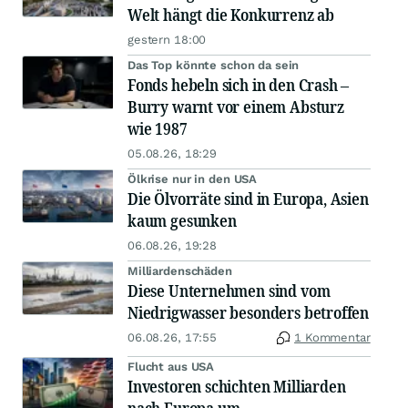
Welt hängt die Konkurrenz ab
gestern 18:00
Das Top könnte schon da sein
Fonds hebeln sich in den Crash –
Burry warnt vor einem Absturz
wie 1987
05.08.26, 18:29
Ölkrise nur in den USA
Die Ölvorräte sind in Europa, Asien
kaum gesunken
06.08.26, 19:28
Milliardenschäden
Diese Unternehmen sind vom
Niedrigwasser besonders betroffen
06.08.26, 17:55
1 Kommentar
Flucht aus USA
Investoren schichten Milliarden