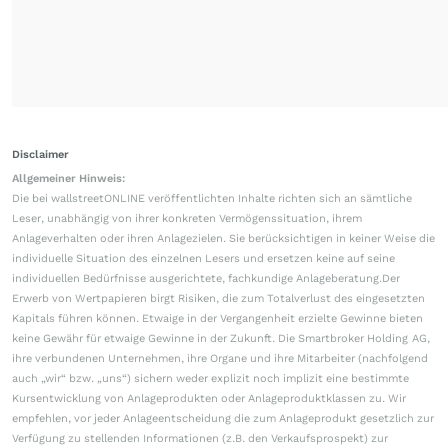
Disclaimer
Allgemeiner Hinweis:
Die bei wallstreetONLINE veröffentlichten Inhalte richten sich an sämtliche
Leser, unabhängig von ihrer konkreten Vermögenssituation, ihrem
Anlageverhalten oder ihren Anlagezielen. Sie berücksichtigen in keiner Weise die
individuelle Situation des einzelnen Lesers und ersetzen keine auf seine
individuellen Bedürfnisse ausgerichtete, fachkundige Anlageberatung.Der
Erwerb von Wertpapieren birgt Risiken, die zum Totalverlust des eingesetzten
Kapitals führen können. Etwaige in der Vergangenheit erzielte Gewinne bieten
keine Gewähr für etwaige Gewinne in der Zukunft. Die Smartbroker Holding AG,
ihre verbundenen Unternehmen, ihre Organe und ihre Mitarbeiter (nachfolgend
auch „wir“ bzw. „uns“) sichern weder explizit noch implizit eine bestimmte
Kursentwicklung von Anlageprodukten oder Anlageproduktklassen zu. Wir
empfehlen, vor jeder Anlageentscheidung die zum Anlageprodukt gesetzlich zur
Verfügung zu stellenden Informationen (z.B. den Verkaufsprospekt) zur