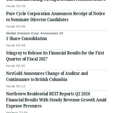
heute 03:19
Pure Cycle Corporation Announces Receipt of Notice
to Nominate Director Candidates
heute 00:56
Global Uranium Corp. Announces 10
1 Share Consolidation
heute 00:49
Stingray to Release its Financial Results for the First
Quarter of Fiscal 2027
heute 00:30
NevGold Announces Change of Auditor and
Continuance to British Columbia
heute 00:12
Northview Residential REIT Reports Q2 2026
Financial Results With Steady Revenue Growth Amid
Expense Pressures
gestern 23:54