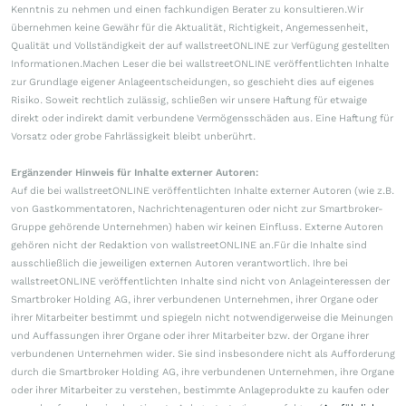
Kenntnis zu nehmen und einen fachkundigen Berater zu konsultieren.Wir
übernehmen keine Gewähr für die Aktualität, Richtigkeit, Angemessenheit,
Qualität und Vollständigkeit der auf wallstreetONLINE zur Verfügung gestellten
Informationen.Machen Leser die bei wallstreetONLINE veröffentlichten Inhalte
zur Grundlage eigener Anlageentscheidungen, so geschieht dies auf eigenes
Risiko. Soweit rechtlich zulässig, schließen wir unsere Haftung für etwaige
direkt oder indirekt damit verbundene Vermögensschäden aus. Eine Haftung für
Vorsatz oder grobe Fahrlässigkeit bleibt unberührt.
Ergänzender Hinweis für Inhalte externer Autoren:
Auf die bei wallstreetONLINE veröffentlichten Inhalte externer Autoren (wie z.B.
von Gastkommentatoren, Nachrichtenagenturen oder nicht zur Smartbroker-
Gruppe gehörende Unternehmen) haben wir keinen Einfluss. Externe Autoren
gehören nicht der Redaktion von wallstreetONLINE an.Für die Inhalte sind
ausschließlich die jeweiligen externen Autoren verantwortlich. Ihre bei
wallstreetONLINE veröffentlichten Inhalte sind nicht von Anlageinteressen der
Smartbroker Holding AG, ihrer verbundenen Unternehmen, ihrer Organe oder
ihrer Mitarbeiter bestimmt und spiegeln nicht notwendigerweise die Meinungen
und Auffassungen ihrer Organe oder ihrer Mitarbeiter bzw. der Organe ihrer
verbundenen Unternehmen wider. Sie sind insbesondere nicht als Aufforderung
durch die Smartbroker Holding AG, ihre verbundenen Unternehmen, ihre Organe
oder ihrer Mitarbeiter zu verstehen, bestimmte Anlageprodukte zu kaufen oder