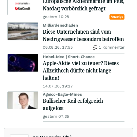
Europäische Aktienmärkte im Plus,
Nasdaq vorbörslich gefragt
gestern 10:28
Anzeige
Milliardenschäden
Diese Unternehmen sind vom
Niedrigwasser besonders betroffen
06.08.26, 17:55
1 Kommentar
Hebel-Idee | Short-Chance
Apple-Aktie viel zu teuer? Dieses
Allzeithoch dürfte nicht lange
halten!
14.07.26, 19:27
Agnico-Eagle-Mines
Bullischer Keil erfolgreich
aufgelöst
gestern 07:35