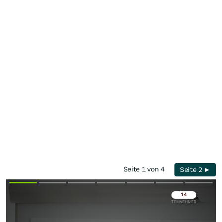
Seite 1 von 4
Seite 2 ►
Überspringen