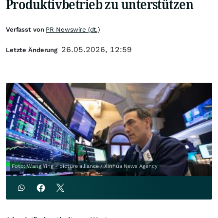
Produktivbetrieb zu unterstützen
Verfasst von
PR Newswire (dt.)
26.05.2026, 12:59
Letzte Änderung
Foto: Wang Ying - picture alliance / Xinhua News Agency