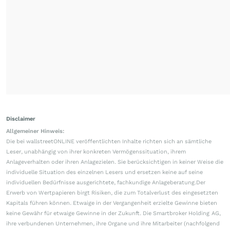
Disclaimer
Allgemeiner Hinweis:
Die bei wallstreetONLINE veröffentlichten Inhalte richten sich an sämtliche
Leser, unabhängig von ihrer konkreten Vermögenssituation, ihrem
Anlageverhalten oder ihren Anlagezielen. Sie berücksichtigen in keiner Weise die
individuelle Situation des einzelnen Lesers und ersetzen keine auf seine
individuellen Bedürfnisse ausgerichtete, fachkundige Anlageberatung.Der
Erwerb von Wertpapieren birgt Risiken, die zum Totalverlust des eingesetzten
Kapitals führen können. Etwaige in der Vergangenheit erzielte Gewinne bieten
keine Gewähr für etwaige Gewinne in der Zukunft. Die Smartbroker Holding AG,
ihre verbundenen Unternehmen, ihre Organe und ihre Mitarbeiter (nachfolgend