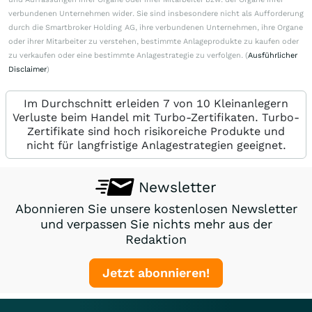
verbundenen Unternehmen wider. Sie sind insbesondere nicht als Aufforderung
durch die Smartbroker Holding AG, ihre verbundenen Unternehmen, ihre Organe
oder ihrer Mitarbeiter zu verstehen, bestimmte Anlageprodukte zu kaufen oder
zu verkaufen oder eine bestimmte Anlagestrategie zu verfolgen. (
Ausführlicher
Disclaimer
)
Im Durchschnitt erleiden 7 von 10 Kleinanlegern
Verluste beim Handel mit Turbo-Zertifikaten. Turbo-
Zertifikate sind hoch risikoreiche Produkte und
nicht für langfristige Anlagestrategien geeignet.
Newsletter
Abonnieren Sie unsere kostenlosen Newsletter
und verpassen Sie nichts mehr aus der
Redaktion
Jetzt abonnieren!