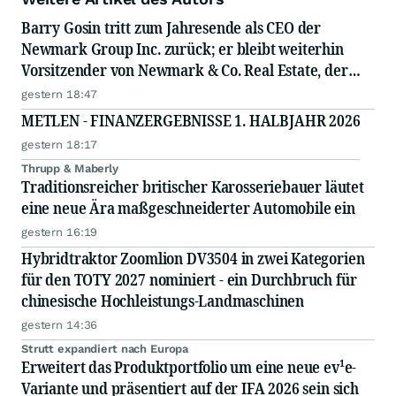
Barry Gosin tritt zum Jahresende als CEO der
Newmark Group Inc. zurück; er bleibt weiterhin
Vorsitzender von Newmark & Co. Real Estate, der
operativen Gesellschaft von Newmark
gestern 18:47
METLEN - FINANZERGEBNISSE 1. HALBJAHR 2026
gestern 18:17
Thrupp & Maberly
Traditionsreicher britischer Karosseriebauer läutet
eine neue Ära maßgeschneiderter Automobile ein
gestern 16:19
Hybridtraktor Zoomlion DV3504 in zwei Kategorien
für den TOTY 2027 nominiert - ein Durchbruch für
chinesische Hochleistungs-Landmaschinen
gestern 14:36
Strutt expandiert nach Europa
Erweitert das Produktportfolio um eine neue ev¹e-
Variante und präsentiert auf der IFA 2026 sein sich