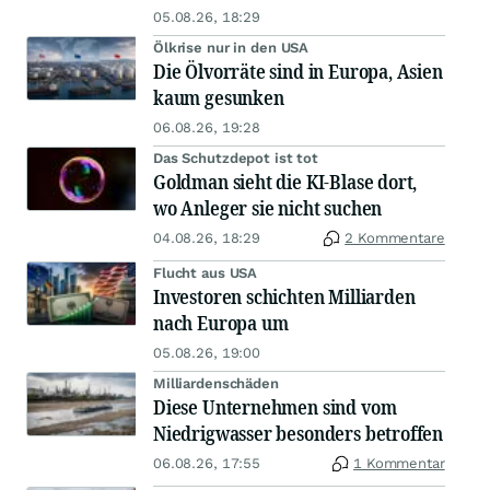
05.08.26, 18:29
Ölkrise nur in den USA
Die Ölvorräte sind in Europa, Asien
kaum gesunken
06.08.26, 19:28
Das Schutzdepot ist tot
Goldman sieht die KI-Blase dort,
wo Anleger sie nicht suchen
04.08.26, 18:29
2 Kommentare
Flucht aus USA
Investoren schichten Milliarden
nach Europa um
05.08.26, 19:00
Milliardenschäden
Diese Unternehmen sind vom
Niedrigwasser besonders betroffen
06.08.26, 17:55
1 Kommentar