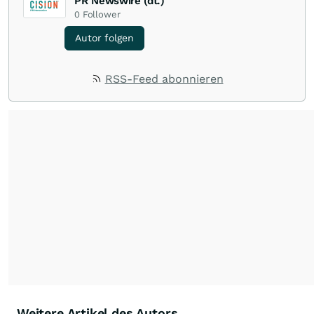
PR Newswire (dt.)
0
Follower
Autor folgen
RSS-Feed abonnieren
Weitere Artikel des Autors