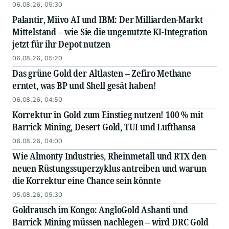
06.08.26, 05:30
Palantir, Miivo AI und IBM: Der Milliarden-Markt
Mittelstand – wie Sie die ungenutzte KI-Integration
jetzt für ihr Depot nutzen
06.08.26, 05:20
Das grüne Gold der Altlasten – Zefiro Methane
erntet, was BP und Shell gesät haben!
06.08.26, 04:50
Korrektur in Gold zum Einstieg nutzen! 100 % mit
Barrick Mining, Desert Gold, TUI und Lufthansa
06.08.26, 04:00
Wie Almonty Industries, Rheinmetall und RTX den
neuen Rüstungssuperzyklus antreiben und warum
die Korrektur eine Chance sein könnte
05.08.26, 05:30
Goldrausch im Kongo: AngloGold Ashanti und
Barrick Mining müssen nachlegen – wird DRC Gold