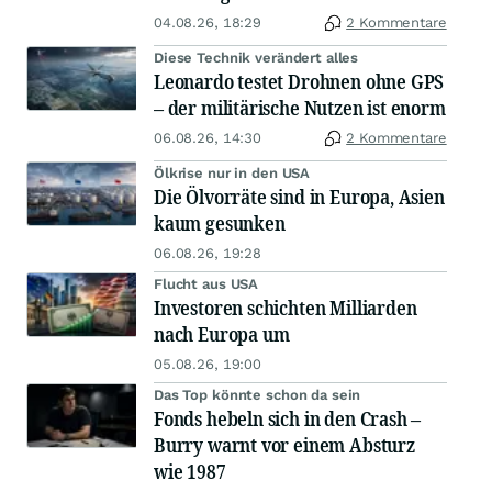
04.08.26, 18:29
2 Kommentare
Diese Technik verändert alles
Leonardo testet Drohnen ohne GPS
– der militärische Nutzen ist enorm
06.08.26, 14:30
2 Kommentare
Ölkrise nur in den USA
Die Ölvorräte sind in Europa, Asien
kaum gesunken
06.08.26, 19:28
Flucht aus USA
Investoren schichten Milliarden
nach Europa um
05.08.26, 19:00
Das Top könnte schon da sein
Fonds hebeln sich in den Crash –
Burry warnt vor einem Absturz
wie 1987