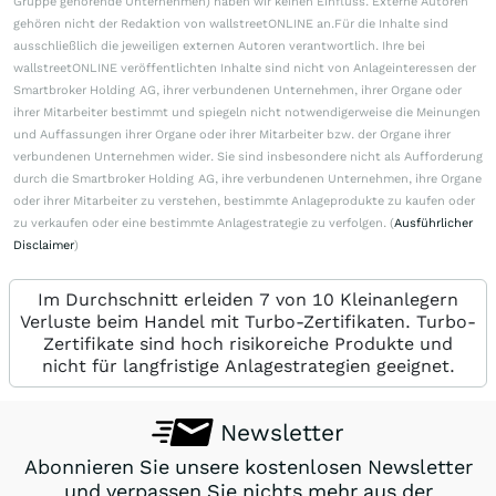
Gruppe gehörende Unternehmen) haben wir keinen Einfluss. Externe Autoren
gehören nicht der Redaktion von wallstreetONLINE an.Für die Inhalte sind
ausschließlich die jeweiligen externen Autoren verantwortlich. Ihre bei
wallstreetONLINE veröffentlichten Inhalte sind nicht von Anlageinteressen der
Smartbroker Holding AG, ihrer verbundenen Unternehmen, ihrer Organe oder
ihrer Mitarbeiter bestimmt und spiegeln nicht notwendigerweise die Meinungen
und Auffassungen ihrer Organe oder ihrer Mitarbeiter bzw. der Organe ihrer
verbundenen Unternehmen wider. Sie sind insbesondere nicht als Aufforderung
durch die Smartbroker Holding AG, ihre verbundenen Unternehmen, ihre Organe
oder ihrer Mitarbeiter zu verstehen, bestimmte Anlageprodukte zu kaufen oder
zu verkaufen oder eine bestimmte Anlagestrategie zu verfolgen. (
Ausführlicher
Disclaimer
)
Im Durchschnitt erleiden 7 von 10 Kleinanlegern
Verluste beim Handel mit Turbo-Zertifikaten. Turbo-
Zertifikate sind hoch risikoreiche Produkte und
nicht für langfristige Anlagestrategien geeignet.
Newsletter
Abonnieren Sie unsere kostenlosen Newsletter
und verpassen Sie nichts mehr aus der