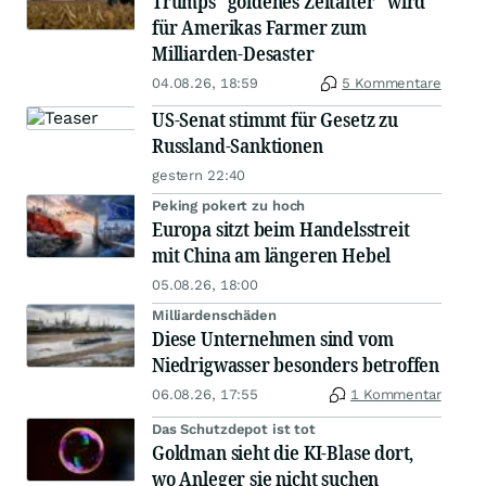
Trumps "goldenes Zeitalter" wird
für Amerikas Farmer zum
Milliarden-Desaster
04.08.26, 18:59
5 Kommentare
US-Senat stimmt für Gesetz zu
Russland-Sanktionen
gestern 22:40
Peking pokert zu hoch
Europa sitzt beim Handelsstreit
mit China am längeren Hebel
05.08.26, 18:00
Milliardenschäden
Diese Unternehmen sind vom
Niedrigwasser besonders betroffen
06.08.26, 17:55
1 Kommentar
Das Schutzdepot ist tot
Goldman sieht die KI-Blase dort,
wo Anleger sie nicht suchen