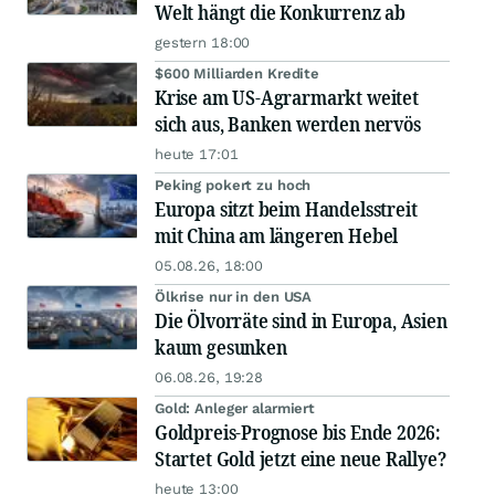
Welt hängt die Konkurrenz ab
gestern 18:00
$600 Milliarden Kredite
Krise am US-Agrarmarkt weitet
sich aus, Banken werden nervös
heute 17:01
Peking pokert zu hoch
Europa sitzt beim Handelsstreit
mit China am längeren Hebel
05.08.26, 18:00
Ölkrise nur in den USA
Die Ölvorräte sind in Europa, Asien
kaum gesunken
06.08.26, 19:28
Gold: Anleger alarmiert
Goldpreis-Prognose bis Ende 2026:
Startet Gold jetzt eine neue Rallye?
heute 13:00