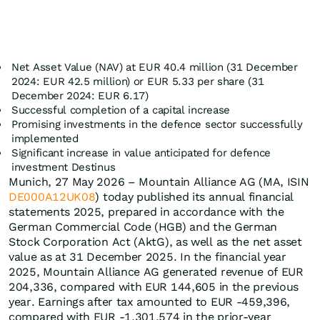
Net Asset Value (NAV) at EUR 40.4 million (31 December
2024: EUR 42.5 million) or EUR 5.33 per share (31
December 2024: EUR 6.17)
Successful completion of a capital increase
Promising investments in the defence sector successfully
implemented
Significant increase in value anticipated for defence
investment Destinus
Munich, 27 May 2026 – Mountain Alliance AG (MA, ISIN
DE000A12UK08
) today published its annual financial
statements 2025, prepared in accordance with the
German Commercial Code (HGB) and the German
Stock Corporation Act (AktG), as well as the net asset
value as at 31 December 2025. In the financial year
2025, Mountain Alliance AG generated revenue of EUR
204,336, compared with EUR 144,605 in the previous
year. Earnings after tax amounted to EUR -459,396,
compared with EUR -1,301,574 in the prior-year