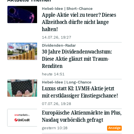
Hebel-Idee | Short-Chance
Apple-Aktie viel zu teuer? Dieses
Allzeithoch dürfte nicht lange
halten!
14.07.26, 19:27
Dividenden-Radar
30 Jahre Dividendenwachstum:
Diese Aktie glänzt mit Traum-
Renditen
heute 14:51
Hebel-Idee | Long-Chance
Luxus statt KI: LVMH-Aktie jetzt
mit erstklassiger Einstiegschance!
07.07.26, 19:28
Europäische Aktienmärkte im Plus,
Nasdaq vorbörslich gefragt
gestern 10:28
Anzeige