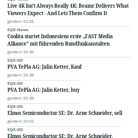
Live 4K Isn't Always Really 4K: Beamr Delivers What
Viewers Expect - And Lets Them Confirm It
gestern 23:05
EQS-News
Coolita startet Indonesiens erste „FAST Media
Alliance" mit führenden Rundfunkanstalten
gestern 20:50
EQS-DD
PVA TePla AG: Jalin Ketter, Kauf
gestern 20:39
EQS-DD
PVA TePla AG: Jalin Ketter, buy
gestern 20:39
EQS-DD
Elmos Semiconductor SE: Dr. Arne Schneider, sell
gestern 20:03
EQS-DD
Elmos Semiconductor SE: Dr. Arne Schneider,