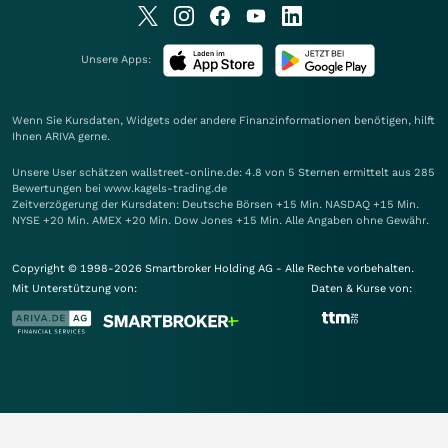
Unsere Apps:
Wenn Sie Kursdaten, Widgets oder andere Finanzinformationen benötigen, hilft
Ihnen
ARIVA
gerne.
Unsere User schätzen wallstreet-online.de: 4.8 von 5 Sternen ermittelt aus 285
Bewertungen bei www.kagels-trading.de
Zeitverzögerung der Kursdaten: Deutsche Börsen +15 Min. NASDAQ +15 Min.
NYSE +20 Min. AMEX +20 Min. Dow Jones +15 Min. Alle Angaben ohne Gewähr.
Copyright © 1998-2026 Smartbroker Holding AG - Alle Rechte vorbehalten.
Mit Unterstützung von:
Daten & Kurse von: