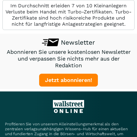
Im Durchschnitt erleiden 7 von 10 Kleinanlegern
Verluste beim Handel mit Turbo-Zertifikaten. Turbo-
Zertifikate sind hoch risikoreiche Produkte und
nicht für langfristige Anlagestrategien geeignet.
Newsletter
Abonnieren Sie unsere kostenlosen Newsletter
und verpassen Sie nichts mehr aus der
Redaktion
Jetzt abonnieren!
Profitieren Sie von unserem Alleinstellungsmerkmal als den
zentralen verlagsunabhängigen Wissens-Hub für einen aktuellen
und fundierten Zugang in die Börsen- und Wirtschaftswelt, um