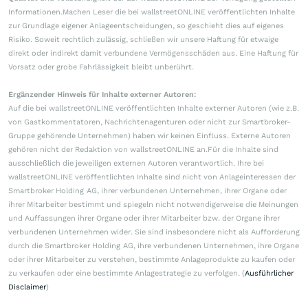
Informationen.Machen Leser die bei wallstreetONLINE veröffentlichten Inhalte
zur Grundlage eigener Anlageentscheidungen, so geschieht dies auf eigenes
Risiko. Soweit rechtlich zulässig, schließen wir unsere Haftung für etwaige
direkt oder indirekt damit verbundene Vermögensschäden aus. Eine Haftung für
Vorsatz oder grobe Fahrlässigkeit bleibt unberührt.
Ergänzender Hinweis für Inhalte externer Autoren:
Auf die bei wallstreetONLINE veröffentlichten Inhalte externer Autoren (wie z.B.
von Gastkommentatoren, Nachrichtenagenturen oder nicht zur Smartbroker-
Gruppe gehörende Unternehmen) haben wir keinen Einfluss. Externe Autoren
gehören nicht der Redaktion von wallstreetONLINE an.Für die Inhalte sind
ausschließlich die jeweiligen externen Autoren verantwortlich. Ihre bei
wallstreetONLINE veröffentlichten Inhalte sind nicht von Anlageinteressen der
Smartbroker Holding AG, ihrer verbundenen Unternehmen, ihrer Organe oder
ihrer Mitarbeiter bestimmt und spiegeln nicht notwendigerweise die Meinungen
und Auffassungen ihrer Organe oder ihrer Mitarbeiter bzw. der Organe ihrer
verbundenen Unternehmen wider. Sie sind insbesondere nicht als Aufforderung
durch die Smartbroker Holding AG, ihre verbundenen Unternehmen, ihre Organe
oder ihrer Mitarbeiter zu verstehen, bestimmte Anlageprodukte zu kaufen oder
zu verkaufen oder eine bestimmte Anlagestrategie zu verfolgen. (
Ausführlicher
Disclaimer
)