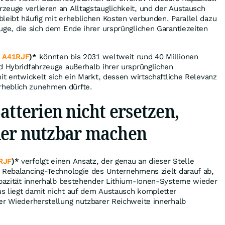
euge verlieren an Alltagstauglichkeit, und der Austausch
leibt häufig mit erheblichen Kosten verbunden. Parallel dazu
uge, die sich dem Ende ihrer ursprünglichen Garantiezeiten
:
A41RJF
)*
könnten bis 2031 weltweit rund 40 Millionen
d Hybridfahrzeuge außerhalb ihrer ursprünglichen
mit entwickelt sich ein Markt, dessen wirtschaftliche Relevanz
heblich zunehmen dürfte.
atterien nicht ersetzen,
der nutzbar machen
RJF
)*
verfolgt einen Ansatz, der genau an dieser Stelle
e Rebalancing-Technologie des Unternehmens zielt darauf ab,
kapazität innerhalb bestehender Lithium-Ionen-Systeme wieder
s liegt damit nicht auf dem Austausch kompletter
er Wiederherstellung nutzbarer Reichweite innerhalb