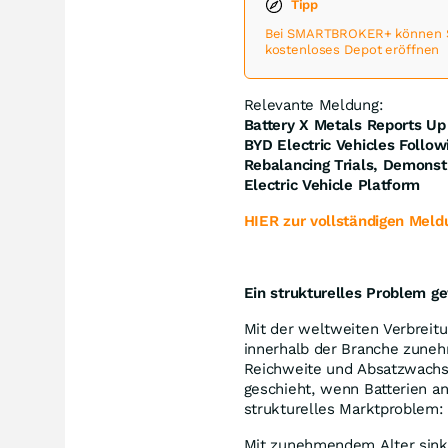
Tipp
Bei SMARTBROKER+ können Sie
kostenloses Depot eröffnen
Relevante Meldung:
Battery X Metals Reports Up
BYD Electric Vehicles Follo
Rebalancing Trials, Demonst
Electric Vehicle Platform
HIER zur vollständigen Meld
Ein strukturelles Problem g
Mit der weltweiten Verbreitu
innerhalb der Branche zuneh
Reichweite und Absatzwachst
geschieht, wenn Batterien an
strukturelles Marktproblem:
Mit zunehmendem Alter sinkt 