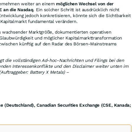
nternehmen weiter an einem
möglichen Wechsel von der
E an die Nasdaq
. Ein solcher Schritt ist ausdrücklich nicht
 Entwicklung jedoch konkretisieren, könnte sich die Sichtbarkeit
n Kapitalmarkt fundamental verändern.
s wachsender Marktgröße, dokumentierten operativen
 Glaubwürdigkeit und möglicher Kapitalmarkttransformation
inzwischen künftig auf den Radar des Börsen-Mainstreams
gt die vollständigen Ad-hoc-Nachrichten und Filings bei den
nden Interessenkonflikte und den Disclaimer weiter unten im
(Auftraggeber: Battery X Metals) –
e (Deutschland), Canadian Securities Exchange (CSE, Kanada;