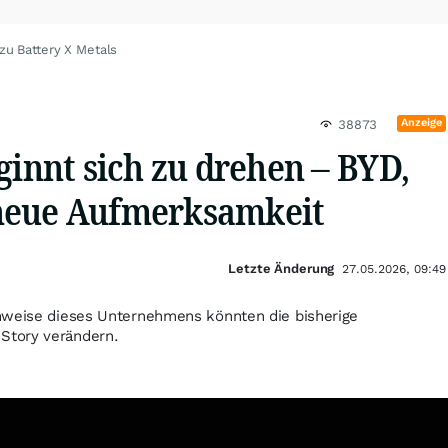
zu Battery X Metals
Anzeige
38873
ginnt sich zu drehen – BYD,
neue Aufmerksamkeit
Letzte Änderung
27.05.2026, 09:49
hweise dieses Unternehmens könnten die bisherige
Story verändern.