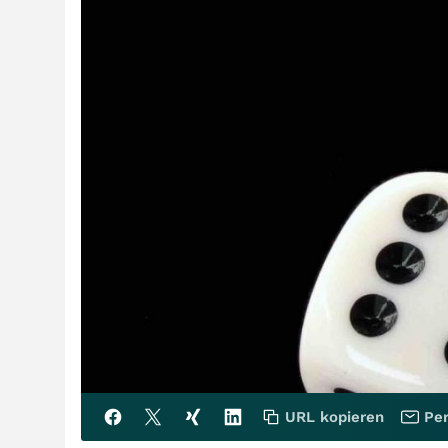
URL kopieren
Per