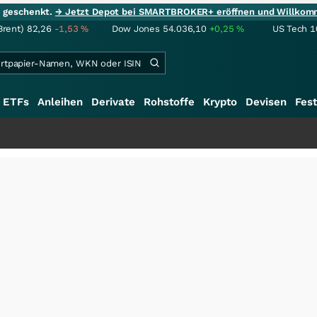
ie geschenkt.
→ Jetzt Depot bei SMARTBROKER+ eröffnen und Willkom
Brent)
82,26
-1,53
%
Dow Jones
54.036,10
+0,25
%
US Tech 1
ETFs
Anleihen
Derivate
Rohstoffe
Krypto
Devisen
Fest