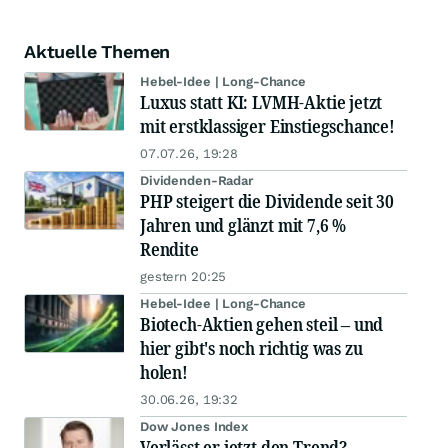
Aktuelle Themen
Hebel-Idee | Long-Chance
Luxus statt KI: LVMH-Aktie jetzt
mit erstklassiger Einstiegschance!
07.07.26, 19:28
Dividenden-Radar
PHP steigert die Dividende seit 30
Jahren und glänzt mit 7,6 %
Rendite
gestern 20:25
Hebel-Idee | Long-Chance
Biotech-Aktien gehen steil – und
hier gibt's noch richtig was zu
holen!
30.06.26, 19:32
Dow Jones Index
Verlässt er jetzt den Trend?