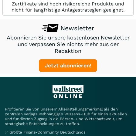
Zertifikate sind hoch risikoreiche Produkte und
nicht für langfristige Anlagestrategien geeignet.
Newsletter
Abonnieren Sie unsere kostenlosen Newsletter
und verpassen Sie nichts mehr aus der
Redaktion
Jetzt abonnieren!
Profitieren Sie von unserem Alleinstellungsmerkmal als den
zentralen verlagsunabhängigen Wissens-Hub für einen aktuellen
und fundierten Zugang in die Börsen- und Wirtschaftswelt, um
strategische Entscheidungen zu treffen.
✅ Größte Finanz-Community Deutschlands