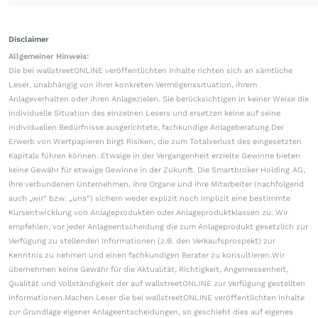
Disclaimer
Allgemeiner Hinweis:
Die bei wallstreetONLINE veröffentlichten Inhalte richten sich an sämtliche
Leser, unabhängig von ihrer konkreten Vermögenssituation, ihrem
Anlageverhalten oder ihren Anlagezielen. Sie berücksichtigen in keiner Weise die
individuelle Situation des einzelnen Lesers und ersetzen keine auf seine
individuellen Bedürfnisse ausgerichtete, fachkundige Anlageberatung.Der
Erwerb von Wertpapieren birgt Risiken, die zum Totalverlust des eingesetzten
Kapitals führen können. Etwaige in der Vergangenheit erzielte Gewinne bieten
keine Gewähr für etwaige Gewinne in der Zukunft. Die Smartbroker Holding AG,
ihre verbundenen Unternehmen, ihre Organe und ihre Mitarbeiter (nachfolgend
auch „wir“ bzw. „uns“) sichern weder explizit noch implizit eine bestimmte
Kursentwicklung von Anlageprodukten oder Anlageproduktklassen zu. Wir
empfehlen, vor jeder Anlageentscheidung die zum Anlageprodukt gesetzlich zur
Verfügung zu stellenden Informationen (z.B. den Verkaufsprospekt) zur
Kenntnis zu nehmen und einen fachkundigen Berater zu konsultieren.Wir
übernehmen keine Gewähr für die Aktualität, Richtigkeit, Angemessenheit,
Qualität und Vollständigkeit der auf wallstreetONLINE zur Verfügung gestellten
Informationen.Machen Leser die bei wallstreetONLINE veröffentlichten Inhalte
zur Grundlage eigener Anlageentscheidungen, so geschieht dies auf eigenes