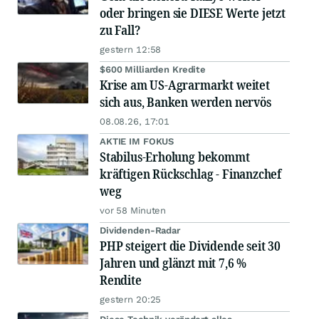
oder bringen sie DIESE Werte jetzt
zu Fall?
gestern 12:58
$600 Milliarden Kredite
Krise am US-Agrarmarkt weitet
sich aus, Banken werden nervös
08.08.26, 17:01
AKTIE IM FOKUS
Stabilus-Erholung bekommt
kräftigen Rückschlag - Finanzchef
weg
vor 58 Minuten
Dividenden-Radar
PHP steigert die Dividende seit 30
Jahren und glänzt mit 7,6 %
Rendite
gestern 20:25