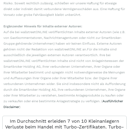
Risiko. Soweit rechtlich zulässig, schließen wir unsere Haftung für etwaige
direkt oder indirekt damit verbundene Vermögensschäden aus. Eine Haftung für
Vorsatz oder grobe Fahrlässigkeit bleibt unberührt.
Ergänzender Hinweis für Inhalte externer Autoren:
Auf die bei wallstreetONLINE veröffentlichten Inhalte externer Autoren (wie z.B.
von Gastkommentatoren, Nachrichtenagenturen oder nicht zur Smartbroker-
Gruppe gehörende Unternehmen) haben wir keinen Einfluss. Externe Autoren
gehören nicht der Redaktion von wallstreetONLINE an.Für die Inhalte sind
ausschließlich die jeweiligen externen Autoren verantwortlich. Ihre bei
wallstreetONLINE veröffentlichten Inhalte sind nicht von Anlageinteressen der
Smartbroker Holding AG, ihrer verbundenen Unternehmen, ihrer Organe oder
ihrer Mitarbeiter bestimmt und spiegeln nicht notwendigerweise die Meinungen
und Auffassungen ihrer Organe oder ihrer Mitarbeiter bzw. der Organe ihrer
verbundenen Unternehmen wider. Sie sind insbesondere nicht als Aufforderung
durch die Smartbroker Holding AG, ihre verbundenen Unternehmen, ihre Organe
oder ihrer Mitarbeiter zu verstehen, bestimmte Anlageprodukte zu kaufen oder
zu verkaufen oder eine bestimmte Anlagestrategie zu verfolgen. (
Ausführlicher
Disclaimer
)
Im Durchschnitt erleiden 7 von 10 Kleinanlegern
Verluste beim Handel mit Turbo-Zertifikaten. Turbo-