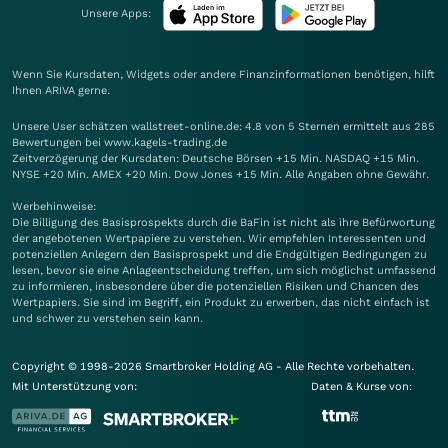
Unsere Apps:
Wenn Sie Kursdaten, Widgets oder andere Finanzinformationen benötigen, hilft
Ihnen
ARIVA
gerne.
Unsere User schätzen wallstreet-online.de: 4.8 von 5 Sternen ermittelt aus 285
Bewertungen bei www.kagels-trading.de
Zeitverzögerung der Kursdaten: Deutsche Börsen +15 Min. NASDAQ +15 Min.
NYSE +20 Min. AMEX +20 Min. Dow Jones +15 Min. Alle Angaben ohne Gewähr.
Werbehinweise:
Die Billigung des Basisprospekts durch die BaFin ist nicht als ihre Befürwortung
der angebotenen Wertpapiere zu verstehen. Wir empfehlen Interessenten und
potenziellen Anlegern den Basisprospekt und die Endgültigen Bedingungen zu
lesen, bevor sie eine Anlageentscheidung treffen, um sich möglichst umfassend
zu informieren, insbesondere über die potenziellen Risiken und Chancen des
Wertpapiers. Sie sind im Begriff, ein Produkt zu erwerben, das nicht einfach ist
und schwer zu verstehen sein kann.
Copyright © 1998-2026 Smartbroker Holding AG - Alle Rechte vorbehalten.
Mit Unterstützung von:
Daten & Kurse von: