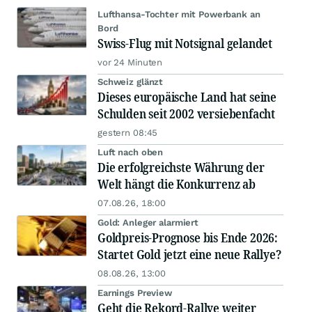
Lufthansa-Tochter mit Powerbank an
Bord
Swiss-Flug mit Notsignal gelandet
vor 24 Minuten
Schweiz glänzt
Dieses europäische Land hat seine
Schulden seit 2002 versiebenfacht
gestern 08:45
Luft nach oben
Die erfolgreichste Währung der
Welt hängt die Konkurrenz ab
07.08.26, 18:00
Gold: Anleger alarmiert
Goldpreis-Prognose bis Ende 2026:
Startet Gold jetzt eine neue Rallye?
08.08.26, 13:00
Earnings Preview
Geht die Rekord-Rallye weiter