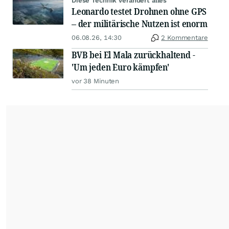
Diese Technik verändert alles
Leonardo testet Drohnen ohne GPS
– der militärische Nutzen ist enorm
06.08.26, 14:30
2 Kommentare
BVB bei El Mala zurückhaltend -
'Um jeden Euro kämpfen'
vor 38 Minuten