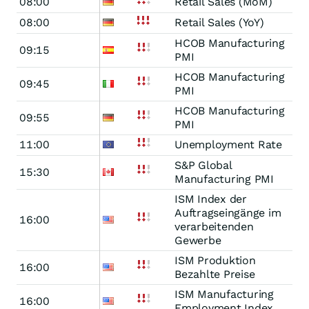
08:00
Retail Sales (MoM)
08:00
Retail Sales (YoY)
HCOB Manufacturing
09:15
PMI
HCOB Manufacturing
09:45
PMI
HCOB Manufacturing
09:55
PMI
11:00
Unemployment Rate
S&P Global
15:30
Manufacturing PMI
ISM Index der
Auftragseingänge im
16:00
verarbeitenden
Gewerbe
ISM Produktion
16:00
Bezahlte Preise
ISM Manufacturing
16:00
Employment Index