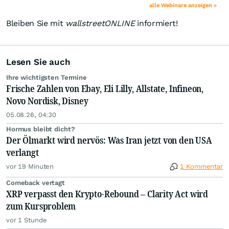
alle Webinare anzeigen »
Bleiben Sie mit
wallstreetONLINE
informiert!
Lesen Sie auch
Ihre wichtigsten Termine
Frische Zahlen von Ebay, Eli Lilly, Allstate, Infineon,
Novo Nordisk, Disney
05.08.26, 04:30
Hormus bleibt dicht?
Der Ölmarkt wird nervös: Was Iran jetzt von den USA
verlangt
vor 19 Minuten
1 Kommentar
Comeback vertagt
XRP verpasst den Krypto-Rebound – Clarity Act wird
zum Kursproblem
vor 1 Stunde