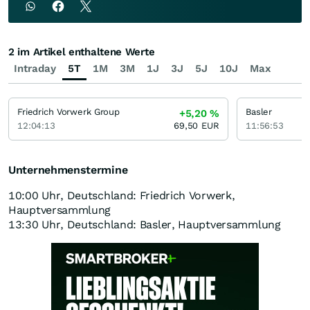
2 im Artikel enthaltene Werte
Intraday
5T
1M
3M
1J
3J
5J
10J
Max
Friedrich Vorwerk Group
Basler
+5,20
%
12:04:13
69,50
EUR
11:56:53
Unternehmenstermine
10:00 Uhr, Deutschland: Friedrich Vorwerk,
Hauptversammlung
13:30 Uhr, Deutschland: Basler, Hauptversammlung