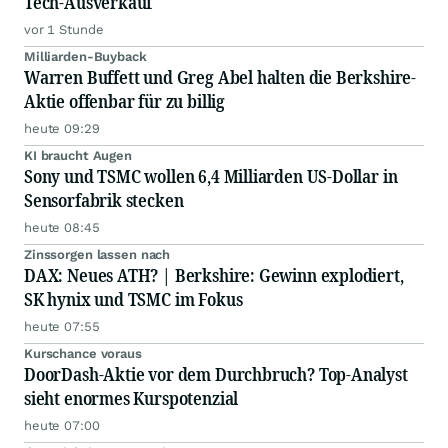
Tech-Ausverkauf
vor 1 Stunde
Milliarden-Buyback
Warren Buffett und Greg Abel halten die Berkshire-
Aktie offenbar für zu billig
heute 09:29
KI braucht Augen
Sony und TSMC wollen 6,4 Milliarden US-Dollar in
Sensorfabrik stecken
heute 08:45
Zinssorgen lassen nach
DAX: Neues ATH? | Berkshire: Gewinn explodiert,
SK hynix und TSMC im Fokus
heute 07:55
Kurschance voraus
DoorDash-Aktie vor dem Durchbruch? Top-Analyst
sieht enormes Kurspotenzial
heute 07:00