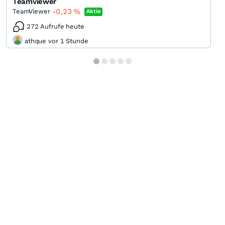
Teamviewer
-0,23
%
TeamViewer
Aktie
272 Aufrufe heute
athque vor 1 Stunde