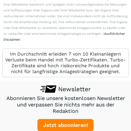
ihrer Mitarbeiter bestimmt und spiegeln nicht notwendigerweise die Meinungen
und Auffassungen ihrer Organe oder ihrer Mitarbeiter bzw. der Organe ihrer
verbundenen Unternehmen wider. Sie sind insbesondere nicht als Aufforderung
durch die Smartbroker Holding AG, ihre verbundenen Unternehmen, ihre Organe
oder ihrer Mitarbeiter zu verstehen, bestimmte Anlageprodukte zu kaufen oder
zu verkaufen oder eine bestimmte Anlagestrategie zu verfolgen. (
Ausführlicher
Disclaimer
)
Im Durchschnitt erleiden 7 von 10 Kleinanlegern
Verluste beim Handel mit Turbo-Zertifikaten. Turbo-
Zertifikate sind hoch risikoreiche Produkte und
nicht für langfristige Anlagestrategien geeignet.
Newsletter
Abonnieren Sie unsere kostenlosen Newsletter
und verpassen Sie nichts mehr aus der
Redaktion
Jetzt abonnieren!