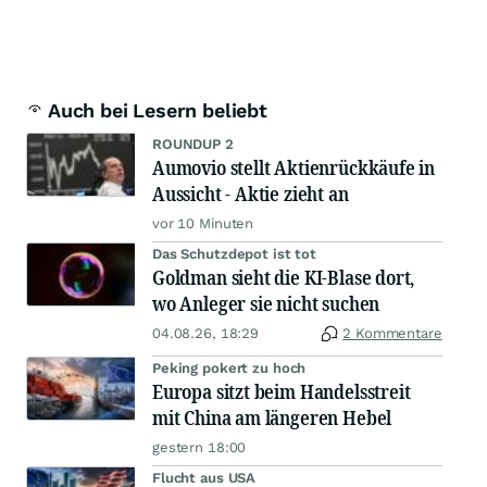
Auch bei Lesern beliebt
ROUNDUP 2
Aumovio stellt Aktienrückkäufe in
Aussicht - Aktie zieht an
vor 10 Minuten
Das Schutzdepot ist tot
Goldman sieht die KI-Blase dort,
wo Anleger sie nicht suchen
04.08.26, 18:29
2 Kommentare
Peking pokert zu hoch
Europa sitzt beim Handelsstreit
mit China am längeren Hebel
gestern 18:00
Flucht aus USA