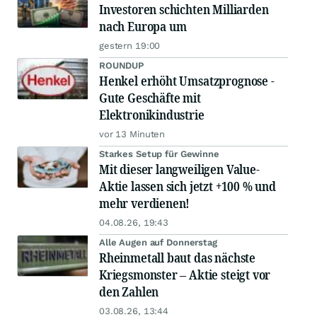
Investoren schichten Milliarden
nach Europa um
gestern 19:00
ROUNDUP
Henkel erhöht Umsatzprognose -
Gute Geschäfte mit
Elektronikindustrie
vor 13 Minuten
Starkes Setup für Gewinne
Mit dieser langweiligen Value-
Aktie lassen sich jetzt +100 % und
mehr verdienen!
04.08.26, 19:43
Alle Augen auf Donnerstag
Rheinmetall baut das nächste
Kriegsmonster – Aktie steigt vor
den Zahlen
03.08.26, 13:44