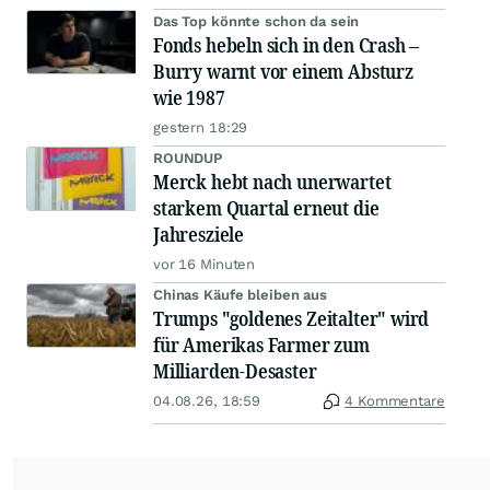
Das Top könnte schon da sein
Fonds hebeln sich in den Crash –
Burry warnt vor einem Absturz
wie 1987
gestern 18:29
ROUNDUP
Merck hebt nach unerwartet
starkem Quartal erneut die
Jahresziele
vor 16 Minuten
Chinas Käufe bleiben aus
Trumps "goldenes Zeitalter" wird
für Amerikas Farmer zum
Milliarden-Desaster
04.08.26, 18:59
4 Kommentare