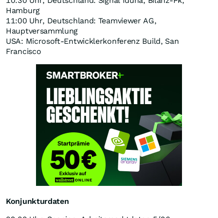
10:30 Uhr, Deutschland: Signal Iduna, Bilanz-Pk,
Hamburg
11:00 Uhr, Deutschland: Teamviewer AG,
Hauptversammlung
USA: Microsoft-Entwicklerkonferenz Build, San
Francisco
Konjunkturdaten