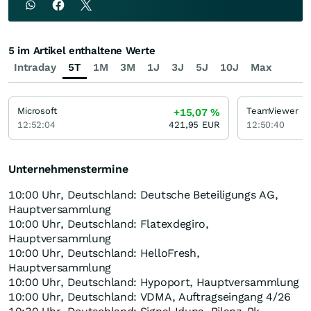
5 im Artikel enthaltene Werte
Intraday
5T
1M
3M
1J
3J
5J
10J
Max
Microsoft
TeamViewer
+15,07
%
12:52:04
421,95
EUR
12:50:40
Unternehmenstermine
10:00 Uhr, Deutschland: Deutsche Beteiligungs AG,
Hauptversammlung
10:00 Uhr, Deutschland: Flatexdegiro,
Hauptversammlung
10:00 Uhr, Deutschland: HelloFresh,
Hauptversammlung
10:00 Uhr, Deutschland: Hypoport, Hauptversammlung
10:00 Uhr, Deutschland: VDMA, Auftragseingang 4/26