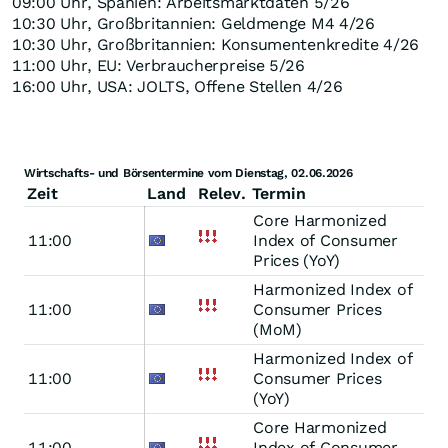
09:00 Uhr, Spanien: Arbeitsmarktdaten 5/26
10:30 Uhr, Großbritannien: Geldmenge M4 4/26
10:30 Uhr, Großbritannien: Konsumentenkredite 4/26
11:00 Uhr, EU: Verbraucherpreise 5/26
16:00 Uhr, USA: JOLTS, Offene Stellen 4/26
Wirtschafts- und Börsentermine vom Dienstag, 02.06.2026
Zeit
Land
Relev.
Termin
Core Harmonized
11:00
Index of Consumer
Prices (YoY)
Harmonized Index of
11:00
Consumer Prices
(MoM)
Harmonized Index of
11:00
Consumer Prices
(YoY)
Core Harmonized
11:00
Index of Consumer