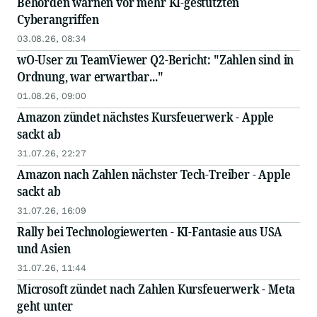
Behörden warnen vor mehr KI-gestützten
Cyberangriffen
03.08.26, 08:34
wO-User zu TeamViewer Q2-Bericht: "Zahlen sind in
Ordnung, war erwartbar..."
01.08.26, 09:00
Amazon zündet nächstes Kursfeuerwerk - Apple
sackt ab
31.07.26, 22:27
Amazon nach Zahlen nächster Tech-Treiber - Apple
sackt ab
31.07.26, 16:09
Rally bei Technologiewerten - KI-Fantasie aus USA
und Asien
31.07.26, 11:44
Microsoft zündet nach Zahlen Kursfeuerwerk - Meta
geht unter