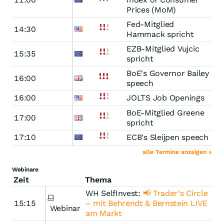
Prices (MoM)
Fed-Mitglied
14:30
Hammack spricht
EZB-Mitglied Vujcic
15:35
spricht
BoE's Governor Bailey
16:00
speech
16:00
JOLTS Job Openings
BoE-Mitglied Greene
17:00
spricht
17:10
ECB's Sleijpen speech
alle Termine anzeigen »
Webinare
Zeit
Thema
WH SelfInvest:
📢 Trader‘s Circle
15:15
– mit Behrendt & Bernstein LIVE
Webinar
am Markt