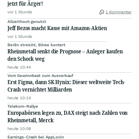
jetzt für Ärger!
vor 1 Stunde
1 Kommentar
Allzeithoch genutzt
Jeff Bezos macht Kasse mit Amazon-Aktien
vor 1 Stunde
Berlin streicht, Börse kontert
Rheinmetall senkt die Prognose – Anleger kaufen
den Schock weg
heute 10:44
Vom Gewinnbeat zum Ausverkauf
Erst Figma, dann SK Hynix: Dieser weltweite Tech-
Crash vernichtet Milliarden
heute 10:14
Telekom-Rallye
Europabörsen legen zu, DAX steigt nach Zahlen von
Rheinmetall, Merck
heute 10:06
Earnings-Crash bei AppLovin