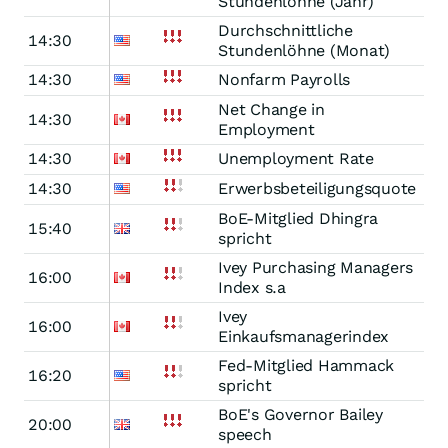
Stundenlöhne (Jahr)
Durchschnittliche
14:30
Stundenlöhne (Monat)
14:30
Nonfarm Payrolls
Net Change in
14:30
Employment
14:30
Unemployment Rate
14:30
Erwerbsbeteiligungsquote
BoE-Mitglied Dhingra
15:40
spricht
Ivey Purchasing Managers
16:00
Index s.a
Ivey
16:00
Einkaufsmanagerindex
Fed-Mitglied Hammack
16:20
spricht
BoE's Governor Bailey
20:00
speech