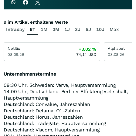
9 im Artikel enthaltene Werte
Intraday
5T
1M
3M
1J
3J
5J
10J
Max
Netflix
Alphabet
+3,02
%
08.08.26
74,14
USD
08.08.26
Unternehmenstermine
09:30 Uhr, Schweden: Verve, Hauptversammlung
14:00 Uhr, Deutschland: Berliner Effektengesellschaft,
Hauptversammlung
Deutschland: Convalue, Jahreszahlen
Deutschland: Defama, Q1-Zahlen
Deutschland: Horus, Jahreszahlen
Deutschland: Tradegate, Hauptversammlung
Deutschland: Viscom, Hauptversammlung