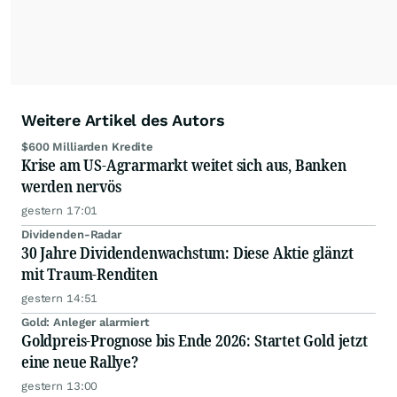
Anlageentscheidungen liefern zu können.
NEU:
Podcast "Börse, Baby!"
Weitere Artikel des Autors
$600 Milliarden Kredite
Krise am US-Agrarmarkt weitet sich aus, Banken
werden nervös
gestern 17:01
Dividenden-Radar
30 Jahre Dividendenwachstum: Diese Aktie glänzt
mit Traum-Renditen
gestern 14:51
Gold: Anleger alarmiert
Goldpreis-Prognose bis Ende 2026: Startet Gold jetzt
eine neue Rallye?
gestern 13:00