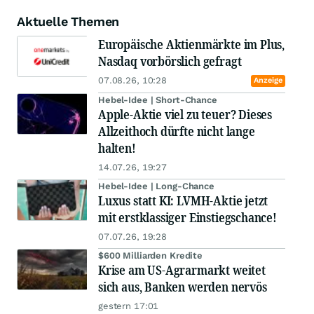
Aktuelle Themen
Europäische Aktienmärkte im Plus,
Nasdaq vorbörslich gefragt
07.08.26, 10:28
Anzeige
Hebel-Idee | Short-Chance
Apple-Aktie viel zu teuer? Dieses
Allzeithoch dürfte nicht lange
halten!
14.07.26, 19:27
Hebel-Idee | Long-Chance
Luxus statt KI: LVMH-Aktie jetzt
mit erstklassiger Einstiegschance!
07.07.26, 19:28
$600 Milliarden Kredite
Krise am US-Agrarmarkt weitet
sich aus, Banken werden nervös
gestern 17:01