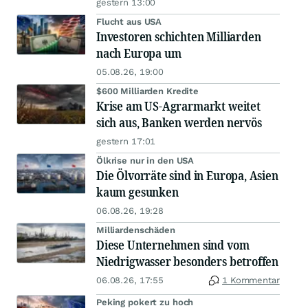
gestern 13:00
Flucht aus USA
Investoren schichten Milliarden
nach Europa um
05.08.26, 19:00
$600 Milliarden Kredite
Krise am US-Agrarmarkt weitet
sich aus, Banken werden nervös
gestern 17:01
Ölkrise nur in den USA
Die Ölvorräte sind in Europa, Asien
kaum gesunken
06.08.26, 19:28
Milliardenschäden
Diese Unternehmen sind vom
Niedrigwasser besonders betroffen
06.08.26, 17:55
1 Kommentar
Peking pokert zu hoch