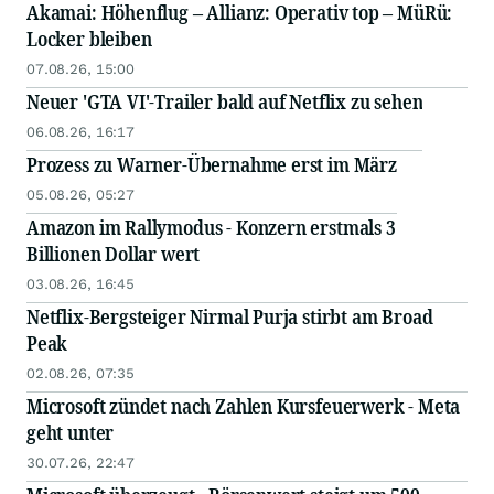
Akamai: Höhenflug – Allianz: Operativ top – MüRü:
Locker bleiben
07.08.26, 15:00
Neuer 'GTA VI'-Trailer bald auf Netflix zu sehen
06.08.26, 16:17
Prozess zu Warner-Übernahme erst im März
05.08.26, 05:27
Amazon im Rallymodus - Konzern erstmals 3
Billionen Dollar wert
03.08.26, 16:45
Netflix-Bergsteiger Nirmal Purja stirbt am Broad
Peak
02.08.26, 07:35
Microsoft zündet nach Zahlen Kursfeuerwerk - Meta
geht unter
30.07.26, 22:47