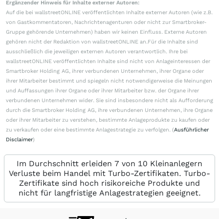
Ergänzender Hinweis für Inhalte externer Autoren:
Auf die bei wallstreetONLINE veröffentlichten Inhalte externer Autoren (wie z.B.
von Gastkommentatoren, Nachrichtenagenturen oder nicht zur Smartbroker-
Gruppe gehörende Unternehmen) haben wir keinen Einfluss. Externe Autoren
gehören nicht der Redaktion von wallstreetONLINE an.Für die Inhalte sind
ausschließlich die jeweiligen externen Autoren verantwortlich. Ihre bei
wallstreetONLINE veröffentlichten Inhalte sind nicht von Anlageinteressen der
Smartbroker Holding AG, ihrer verbundenen Unternehmen, ihrer Organe oder
ihrer Mitarbeiter bestimmt und spiegeln nicht notwendigerweise die Meinungen
und Auffassungen ihrer Organe oder ihrer Mitarbeiter bzw. der Organe ihrer
verbundenen Unternehmen wider. Sie sind insbesondere nicht als Aufforderung
durch die Smartbroker Holding AG, ihre verbundenen Unternehmen, ihre Organe
oder ihrer Mitarbeiter zu verstehen, bestimmte Anlageprodukte zu kaufen oder
zu verkaufen oder eine bestimmte Anlagestrategie zu verfolgen. (
Ausführlicher
Disclaimer
)
Im Durchschnitt erleiden 7 von 10 Kleinanlegern
Verluste beim Handel mit Turbo-Zertifikaten. Turbo-
Zertifikate sind hoch risikoreiche Produkte und
nicht für langfristige Anlagestrategien geeignet.