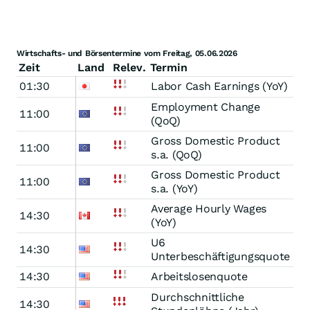
Wirtschafts- und Börsentermine vom Freitag, 05.06.2026
Zeit
Land
Relev.
Termin
01:30
Labor Cash Earnings (YoY)
Employment Change
11:00
(QoQ)
Gross Domestic Product
11:00
s.a. (QoQ)
Gross Domestic Product
11:00
s.a. (YoY)
Average Hourly Wages
14:30
(YoY)
U6
14:30
Unterbeschäftigungsquote
14:30
Arbeitslosenquote
Durchschnittliche
14:30