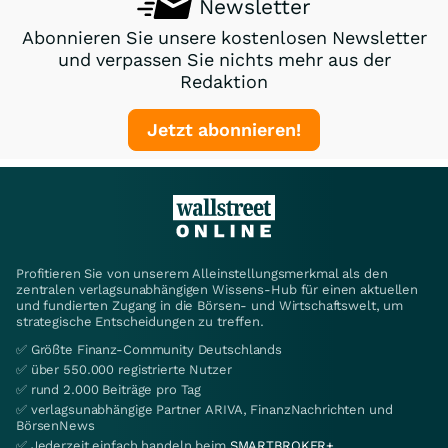
Newsletter
Abonnieren Sie unsere kostenlosen Newsletter
und verpassen Sie nichts mehr aus der
Redaktion
Jetzt abonnieren!
Profitieren Sie von unserem Alleinstellungsmerkmal als den
zentralen verlagsunabhängigen Wissens-Hub für einen aktuellen
und fundierten Zugang in die Börsen- und Wirtschaftswelt, um
strategische Entscheidungen zu treffen.
✅ Größte Finanz-Community Deutschlands
✅ über 550.000 registrierte Nutzer
✅ rund 2.000 Beiträge pro Tag
✅ verlagsunabhängige Partner ARIVA, FinanzNachrichten und
BörsenNews
✅ Jederzeit einfach handeln beim
SMARTBROKER+