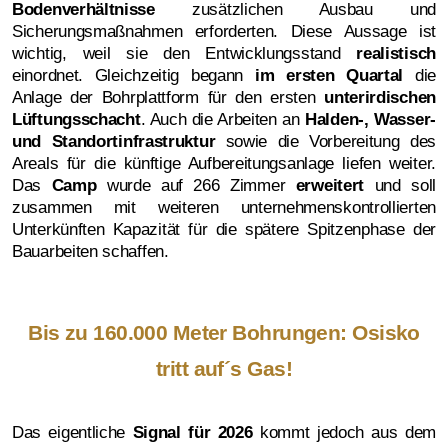
Bodenverhältnisse
zusätzlichen Ausbau und
Sicherungsmaßnahmen erforderten. Diese Aussage ist
wichtig, weil sie den Entwicklungsstand
realistisch
einordnet. Gleichzeitig begann
im ersten Quartal
die
Anlage der Bohrplattform für den ersten
unterirdischen
Lüftungsschacht
. Auch die Arbeiten an
Halden-, Wasser-
und Standortinfrastruktur
sowie die Vorbereitung des
Areals für die künftige Aufbereitungsanlage liefen weiter.
Das
Camp
wurde auf 266 Zimmer
erweitert
und soll
zusammen mit weiteren unternehmenskontrollierten
Unterkünften Kapazität für die spätere Spitzenphase der
Bauarbeiten schaffen.
Bis zu 160.000 Meter Bohrungen: Osisko
tritt auf´s Gas!
Das eigentliche
Signal für 2026
kommt jedoch aus dem