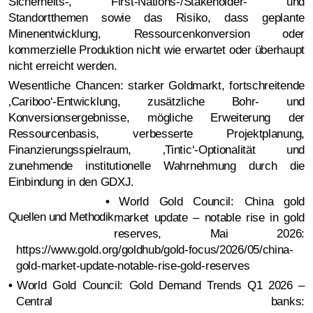
Sicherheits-, First-Nations-/Stakeholder- und
Standortthemen sowie das Risiko, dass geplante
Minenentwicklung, Ressourcenkonversion oder
kommerzielle Produktion nicht wie erwartet oder überhaupt
nicht erreicht werden.
Wesentliche Chancen: starker Goldmarkt, fortschreitende
‚Cariboo‘-Entwicklung, zusätzliche Bohr- und
Konversionsergebnisse, mögliche Erweiterung der
Ressourcenbasis, verbesserte Projektplanung,
Finanzierungsspielraum, ‚Tintic‘-Optionalität und
zunehmende institutionelle Wahrnehmung durch die
Einbindung in den GDXJ.
•
World Gold Council: China gold
Quellen und Methodik
market update – notable rise in gold
reserves, Mai 2026:
https://www.gold.org/goldhub/gold-focus/2026/05/china-
gold-market-update-notable-rise-gold-reserves
•
World Gold Council: Gold Demand Trends Q1 2026 –
Central banks: