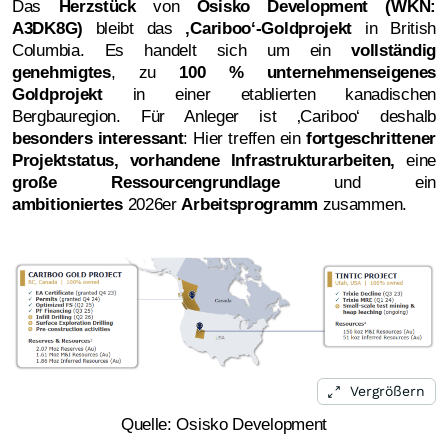
Das
Herzstück
von
Osisko Development (WKN:
A3DK8G)
bleibt das
‚Cariboo‘-Goldprojekt
in British
Columbia. Es handelt sich um ein
vollständig
genehmigtes
, zu
100 % unternehmenseigenes
Goldprojekt
in einer etablierten kanadischen
Bergbauregion. Für Anleger ist ‚Cariboo‘ deshalb
besonders interessant
: Hier treffen ein
fortgeschrittener
Projektstatus, vorhandene Infrastrukturarbeiten,
eine
große Ressourcengrundlage
und ein
ambitioniertes
2026er
Arbeitsprogramm
zusammen.
Vergrößern
Quelle: Osisko Development