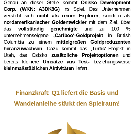
Genau an dieser Stelle kommt
Osisko Development
Corp. (WKN: A3DK8G)
ins Spiel. Das Unternehmen
versteht sich
nicht als reiner Explorer
, sondern als
nordamerikanischer Goldentwickler
mit dem Ziel, über
das
vollständig genehmigte
und zu 100 %
unternehmenseigene
‚Cariboo‘-Goldprojekt
in British
Columbia zu einem
mittelgroßen Goldproduzenten
heranzuwachsen
. Dazu kommt das
‚Tintic‘
-Projekt in
Utah, das Osisko
zusätzliche Projektoptionen
und
bereits kleinere
Umsätze aus Test-
beziehungsweise
kleinmaßstäblichen Aktivitäten
liefert.
Finanzkraft: Q1 liefert die Basis und
Wandelanleihe stärkt den Spielraum!