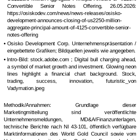
Convertible Senior Notes Offering, 26.05.2026:
https://osiskodev.com/news/news-releases/osisko-
development-announces-closing-of-us2250-million-
aggregate-principal-amount-of-4125-convertible-senior-
notes-offering
•
Osisko Development Corp. Unternehmenspräsentation /
eingebettete Grafiken; Bildquellen jeweils wie angegeben.
•
Intro-Bild: stock.adobe.com ; Digital bull charging ahead,
a symbol of market growth and investment. Glowing neon
lines highlight a financial chart background. Stock,
trading, success, innovation, futuristic_von
Vadymation.jpeg
Methodik/Annahmen: Grundlage dieser
Marketingmitteilung sind veröffentlichte
Unternehmensmeldungen, MD&A/Finanzunterlagen,
technische Berichte nach NI 43-101, öffentlich verfügbare
Marktinformationen des World Gold Council sowie vom