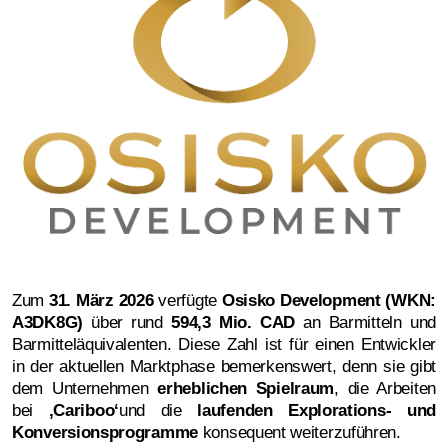
Zum
31. März 2026
verfügte
Osisko Development (WKN:
A3DK8G)
über rund
594,3 Mio. CAD
an Barmitteln und
Barmitteläquivalenten. Diese Zahl ist für einen Entwickler
in der aktuellen Marktphase bemerkenswert, denn sie gibt
dem Unternehmen
erheblichen Spielraum
, die Arbeiten
bei
‚Cariboo‘
und die
laufenden Explorations- und
Konversionsprogramme
konsequent weiterzuführen.