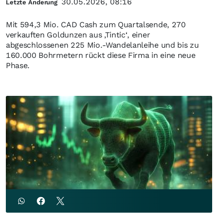
30.05.2026, 08:16
Letzte Änderung
Mit 594,3 Mio. CAD Cash zum Quartalsende, 270
verkauften Goldunzen aus ‚Tintic‘, einer
abgeschlossenen 225 Mio.-Wandelanleihe und bis zu
160.000 Bohrmetern rückt diese Firma in eine neue
Phase.