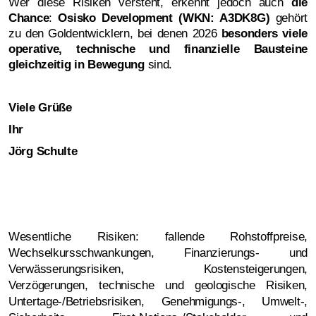
Wer diese Risiken versteht, erkennt jedoch auch
die
Chance
:
Osisko Development (WKN: A3DK8G)
gehört
zu den Goldentwicklern, bei denen 2026
besonders viele
operative, technische und finanzielle Bausteine
gleichzeitig in Bewegung
sind.
Viele Grüße
Ihr
Jörg Schulte
Wesentliche Risiken: fallende Rohstoffpreise,
Wechselkursschwankungen, Finanzierungs- und
Verwässerungsrisiken, Kostensteigerungen,
Verzögerungen, technische und geologische Risiken,
Untertage-/Betriebsrisiken, Genehmigungs-, Umwelt-,