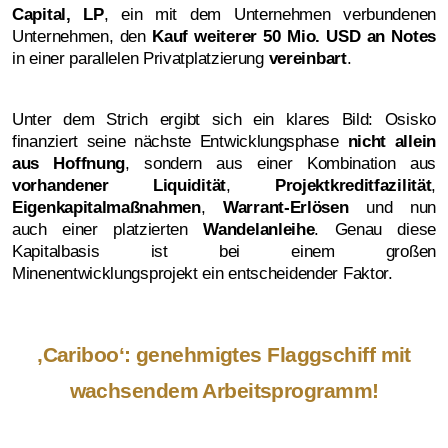
Capital, LP
, ein mit dem Unternehmen verbundenen
Unternehmen, den
Kauf weiterer 50 Mio. USD an Notes
in einer parallelen Privatplatzierung
vereinbart
.
Unter dem Strich ergibt sich ein klares Bild: Osisko
finanziert seine nächste Entwicklungsphase
nicht allein
aus Hoffnung
, sondern aus einer Kombination aus
vorhandener Liquidität
,
Projektkreditfazilität
,
Eigenkapitalmaßnahmen
,
Warrant-Erlösen
und nun
auch einer platzierten
Wandelanleihe
. Genau diese
Kapitalbasis ist bei einem großen
Minenentwicklungsprojekt ein entscheidender Faktor.
‚Cariboo‘: genehmigtes Flaggschiff mit
wachsendem Arbeitsprogramm!