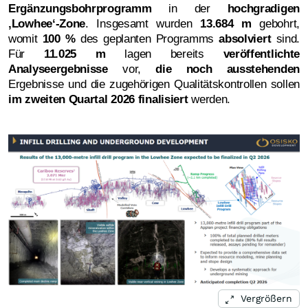
Ergänzungsbohrprogramm
in der
hochgradigen
‚Lowhee‘-Zone
. Insgesamt wurden
13.684 m
gebohrt,
womit
100 %
des geplanten Programms
absolviert
sind.
Für
11.025 m
lagen bereits
veröffentlichte
Analyseergebnisse
vor,
die noch ausstehenden
Ergebnisse und die zugehörigen Qualitätskontrollen sollen
im zweiten Quartal 2026 finalisiert
werden.
Vergrößern