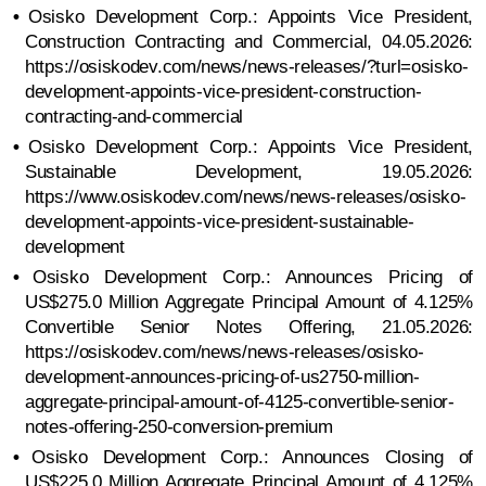
•
Osisko Development Corp.: Appoints Vice President,
Construction Contracting and Commercial, 04.05.2026:
https://osiskodev.com/news/news-releases/?turl=osisko-
development-appoints-vice-president-construction-
contracting-and-commercial
•
Osisko Development Corp.: Appoints Vice President,
Sustainable Development, 19.05.2026:
https://www.osiskodev.com/news/news-releases/osisko-
development-appoints-vice-president-sustainable-
development
•
Osisko Development Corp.: Announces Pricing of
US$275.0 Million Aggregate Principal Amount of 4.125%
Convertible Senior Notes Offering, 21.05.2026:
https://osiskodev.com/news/news-releases/osisko-
development-announces-pricing-of-us2750-million-
aggregate-principal-amount-of-4125-convertible-senior-
notes-offering-250-conversion-premium
•
Osisko Development Corp.: Announces Closing of
US$225.0 Million Aggregate Principal Amount of 4.125%