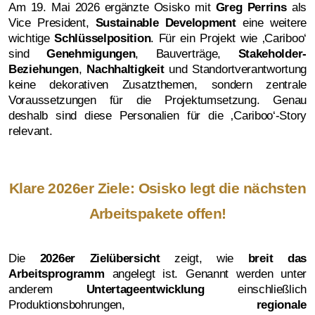
Am 19. Mai 2026 ergänzte Osisko mit
Greg Perrins
als
Vice President,
Sustainable Development
eine weitere
wichtige
Schlüsselposition
. Für ein Projekt wie ‚Cariboo‘
sind
Genehmigungen
, Bauverträge,
Stakeholder-
Beziehungen
,
Nachhaltigkeit
und Standortverantwortung
keine dekorativen Zusatzthemen, sondern zentrale
Voraussetzungen für die Projektumsetzung. Genau
deshalb sind diese Personalien für die ‚Cariboo‘-Story
relevant.
Klare 2026er Ziele: Osisko legt die nächsten
Arbeitspakete offen!
Die
2026er Zielübersicht
zeigt, wie
breit das
Arbeitsprogramm
angelegt ist. Genannt werden unter
anderem
Untertageentwicklung
einschließlich
Produktionsbohrungen,
regionale