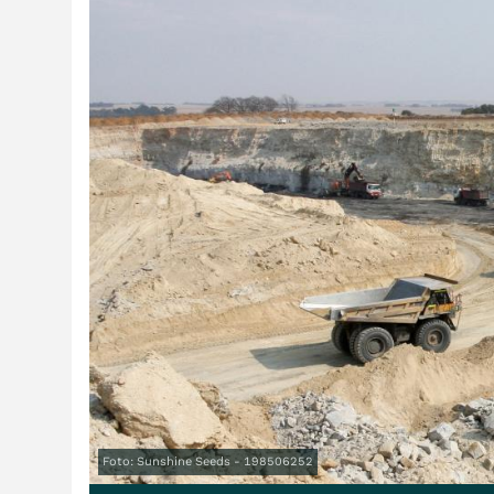
Foto: Sunshine Seeds - 198506252