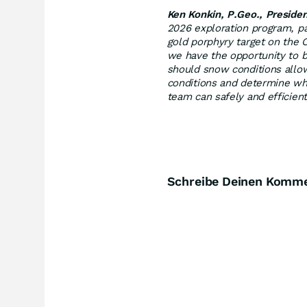
Ken Konkin, P.Geo., Presid
2026 exploration program, par
gold porphyry target on the 
we have the opportunity to b
should snow conditions allow.
conditions and determine wh
team can safely and efficient
Schreibe Deinen Komm