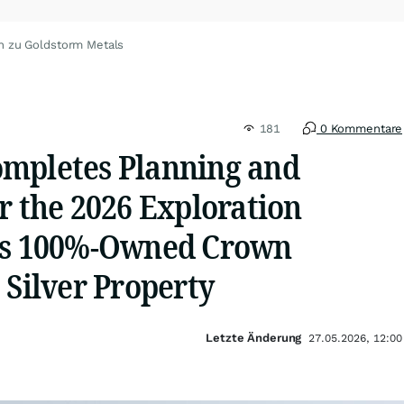
n zu Goldstorm Metals
181
0 Kommentare
mpletes Planning and
r the 2026 Exploration
Its 100%-Owned Crown
 Silver Property
Letzte Änderung
27.05.2026, 12:00