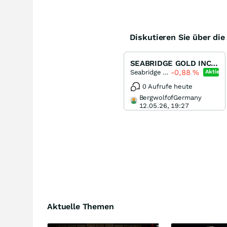
Diskutieren Sie über di
SEABRIDGE GOLD INC. - CANADA
-0,88
%
Seabridge Gold
Aktie
0 Aufrufe heute
BergwolfofGermany
12.05.26, 19:27
Aktuelle Themen