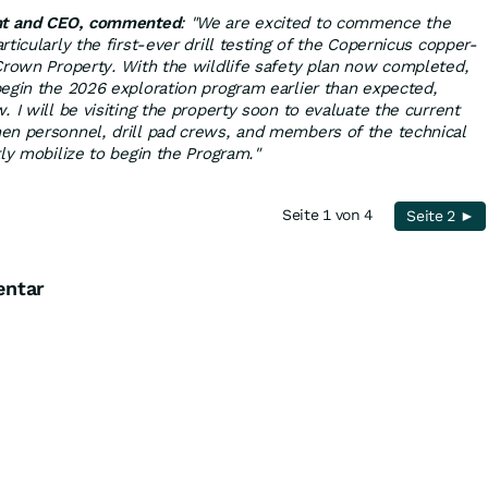
ent and CEO, commented
: "We are excited to commence the
ticularly the first-ever drill testing of the Copernicus copper-
Crown Property. With the wildlife safety plan now completed,
egin the 2026 exploration program earlier than expected,
 I will be visiting the property soon to evaluate the current
en personnel, drill pad crews, and members of the technical
ly mobilize to begin the Program."
Seite 1 von 4
Seite 2 ►
entar