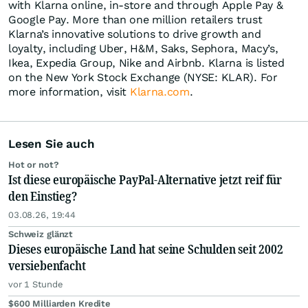
with Klarna online, in-store and through Apple Pay &
Google Pay. More than one million retailers trust
Klarna’s innovative solutions to drive growth and
loyalty, including Uber, H&M, Saks, Sephora, Macy’s,
Ikea, Expedia Group, Nike and Airbnb. Klarna is listed
on the New York Stock Exchange (NYSE: KLAR). For
more information, visit
Klarna.com
.
Lesen Sie auch
Hot or not?
Ist diese europäische PayPal-Alternative jetzt reif für
den Einstieg?
03.08.26, 19:44
Schweiz glänzt
Dieses europäische Land hat seine Schulden seit 2002
versiebenfacht
vor 1 Stunde
$600 Milliarden Kredite