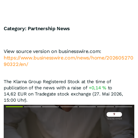
Category: Partnership News
View source version on businesswire.com:
https://www.businesswire.com/news/home/202605270
90322/en/
The Klarna Group Registered Stock at the time of
publication of the news with a raise of
+0,14
%
to
14,62
EUR
on Tradegate stock exchange (27. Mai 2026,
15:00 Uhr).
Überspringen