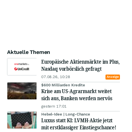
Aktuelle Themen
Europäische Aktienmärkte im Plus,
Nasdaq vorbörslich gefragt
07.08.26, 10:28
Anzeige
$600 Milliarden Kredite
Krise am US-Agrarmarkt weitet
sich aus, Banken werden nervös
gestern 17:01
Hebel-Idee | Long-Chance
Luxus statt KI: LVMH-Aktie jetzt
mit erstklassiger Einstiegschance!