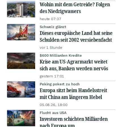
Wohin mit dem Getreide? Folgen
des Niedrigwassers
heute 07:37
Schweiz glänzt
Dieses europäische Land hat seine
Schulden seit 2002 versiebenfacht
vor 1 Stunde
$600 Milliarden Kredite
Krise am US-Agrarmarkt weitet
sich aus, Banken werden nervös
gestern 17:01
Peking pokert zu hoch
Europa sitzt beim Handelsstreit
mit China am längeren Hebel
05.08.26, 18:00
Flucht aus USA
Investoren schichten Milliarden
nach Europa um