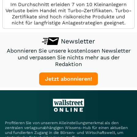
Im Durchschnitt erleiden 7 von 10 Kleinanlegern
Verluste beim Handel mit Turbo-Zertifikaten. Turbo-
Zertifikate sind hoch risikoreiche Produkte und
nicht für langfristige Anlagestrategien geeignet.
Newsletter
Abonnieren Sie unsere kostenlosen Newsletter
und verpassen Sie nichts mehr aus der
Redaktion
Jetzt abonnieren!
Profitieren Sie von unserem Alleinstellungsmerkmal als den
zentralen verlagsunabhängigen Wissens-Hub für einen aktuellen
und fundierten Zugang in die Börsen- und Wirtschaftswelt, um