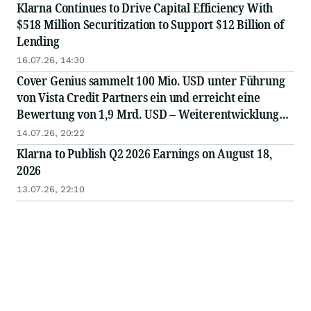
Klarna Continues to Drive Capital Efficiency With
$518 Million Securitization to Support $12 Billion of
Lending
16.07.26, 14:30
Cover Genius sammelt 100 Mio. USD unter Führung
von Vista Credit Partners ein und erreicht eine
Bewertung von 1,9 Mrd. USD – Weiterentwicklung
der „AI-First“-Plattform und globale Expansion
14.07.26, 20:22
Klarna to Publish Q2 2026 Earnings on August 18,
2026
13.07.26, 22:10