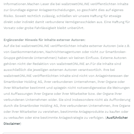
Informationen.Machen Leser die bei wallstreetONLINE veröffentlichten Inhalte
zur Grundlage eigener Anlageentscheidungen, so geschieht dies auf eigenes
Risiko. Soweit rechtlich zulässig, schließen wir unsere Haftung für etwaige
direkt oder indirekt damit verbundene Vermögensschäden aus. Eine Haftung für
Vorsatz oder grobe Fahrlässigkeit bleibt unberührt.
Ergänzender Hinweis für Inhalte externer Autoren:
Auf die bei wallstreetONLINE veröffentlichten Inhalte externer Autoren (wie z.B.
von Gastkommentatoren, Nachrichtenagenturen oder nicht zur Smartbroker-
Gruppe gehörende Unternehmen) haben wir keinen Einfluss. Externe Autoren
gehören nicht der Redaktion von wallstreetONLINE an.Für die Inhalte sind
ausschließlich die jeweiligen externen Autoren verantwortlich. Ihre bei
wallstreetONLINE veröffentlichten Inhalte sind nicht von Anlageinteressen der
Smartbroker Holding AG, ihrer verbundenen Unternehmen, ihrer Organe oder
ihrer Mitarbeiter bestimmt und spiegeln nicht notwendigerweise die Meinungen
und Auffassungen ihrer Organe oder ihrer Mitarbeiter bzw. der Organe ihrer
verbundenen Unternehmen wider. Sie sind insbesondere nicht als Aufforderung
durch die Smartbroker Holding AG, ihre verbundenen Unternehmen, ihre Organe
oder ihrer Mitarbeiter zu verstehen, bestimmte Anlageprodukte zu kaufen oder
zu verkaufen oder eine bestimmte Anlagestrategie zu verfolgen. (
Ausführlicher
Disclaimer
)