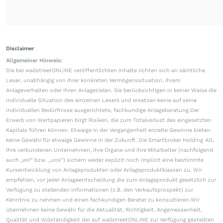
Disclaimer
Allgemeiner Hinweis:
Die bei wallstreetONLINE veröffentlichten Inhalte richten sich an sämtliche
Leser, unabhängig von ihrer konkreten Vermögenssituation, ihrem
Anlageverhalten oder ihren Anlagezielen. Sie berücksichtigen in keiner Weise die
individuelle Situation des einzelnen Lesers und ersetzen keine auf seine
individuellen Bedürfnisse ausgerichtete, fachkundige Anlageberatung.Der
Erwerb von Wertpapieren birgt Risiken, die zum Totalverlust des eingesetzten
Kapitals führen können. Etwaige in der Vergangenheit erzielte Gewinne bieten
keine Gewähr für etwaige Gewinne in der Zukunft. Die Smartbroker Holding AG,
ihre verbundenen Unternehmen, ihre Organe und ihre Mitarbeiter (nachfolgend
auch „wir“ bzw. „uns“) sichern weder explizit noch implizit eine bestimmte
Kursentwicklung von Anlageprodukten oder Anlageproduktklassen zu. Wir
empfehlen, vor jeder Anlageentscheidung die zum Anlageprodukt gesetzlich zur
Verfügung zu stellenden Informationen (z.B. den Verkaufsprospekt) zur
Kenntnis zu nehmen und einen fachkundigen Berater zu konsultieren.Wir
übernehmen keine Gewähr für die Aktualität, Richtigkeit, Angemessenheit,
Qualität und Vollständigkeit der auf wallstreetONLINE zur Verfügung gestellten