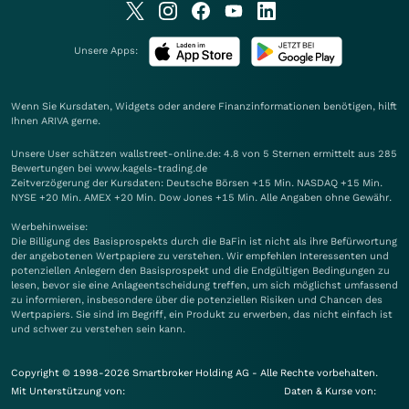
Unsere Apps:
Wenn Sie Kursdaten, Widgets oder andere Finanzinformationen benötigen, hilft
Ihnen
ARIVA
gerne.
Unsere User schätzen wallstreet-online.de: 4.8 von 5 Sternen ermittelt aus 285
Bewertungen bei www.kagels-trading.de
Zeitverzögerung der Kursdaten: Deutsche Börsen +15 Min. NASDAQ +15 Min.
NYSE +20 Min. AMEX +20 Min. Dow Jones +15 Min. Alle Angaben ohne Gewähr.
Werbehinweise:
Die Billigung des Basisprospekts durch die BaFin ist nicht als ihre Befürwortung
der angebotenen Wertpapiere zu verstehen. Wir empfehlen Interessenten und
potenziellen Anlegern den Basisprospekt und die Endgültigen Bedingungen zu
lesen, bevor sie eine Anlageentscheidung treffen, um sich möglichst umfassend
zu informieren, insbesondere über die potenziellen Risiken und Chancen des
Wertpapiers. Sie sind im Begriff, ein Produkt zu erwerben, das nicht einfach ist
und schwer zu verstehen sein kann.
Copyright © 1998-2026 Smartbroker Holding AG - Alle Rechte vorbehalten.
Mit Unterstützung von:
Daten & Kurse von: