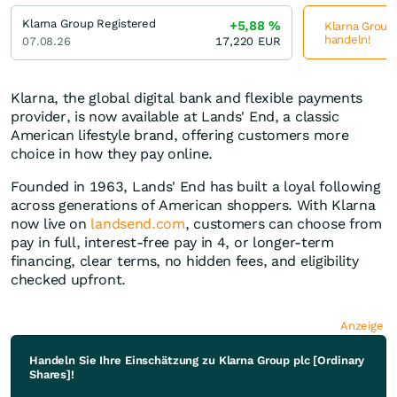
Klarna Group Registered
+5,88
%
Klarna Group 
handeln!
07.08.26
17,220
EUR
Klarna, the global digital bank and flexible payments
provider, is now available at Lands' End, a classic
American lifestyle brand, offering customers more
choice in how they pay online.
Founded in 1963, Lands' End has built a loyal following
across generations of American shoppers. With Klarna
now live on
landsend.com
, customers can choose from
pay in full, interest-free pay in 4, or longer-term
financing, clear terms, no hidden fees, and eligibility
checked upfront.
Anzeige
Handeln Sie Ihre Einschätzung zu Klarna Group plc [Ordinary
Shares]!