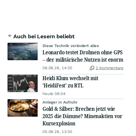
Auch bei Lesern beliebt
Diese Technik verändert alles
Leonardo testet Drohnen ohne GPS
– der militärische Nutzen ist enorm
06.08.26, 14:30
2 Kommentare
Heidi Klum wechselt mit
'HeidiFest' zu RTL
heute 08:04
Anleger in Aufruhr
Gold & Silber: Brechen jetzt wie
2025 die Dämme? Minenaktien vor
Kursexplosion
05.08.26, 13:30