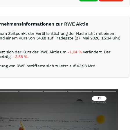
ernehmensinformationen zur RWE Aktie
zum Zeitpunkt der Veröffentlichung der Nachricht mit einem
d einem Kurs von 54,68 auf Tradegate (27. Mai 2026, 15:34 Uhr)
hat sich der Kurs der RWE Aktie um
-1,04
%
verändert. Der
beträgt
-3,58
%
.
rung von RWE bezifferte sich zuletzt auf 43,98 Mrd..
Überspringen