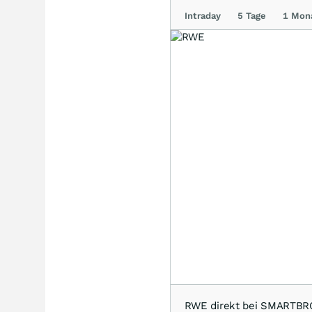
Intraday
5 Tage
1 Mon
RWE direkt bei SMARTBR