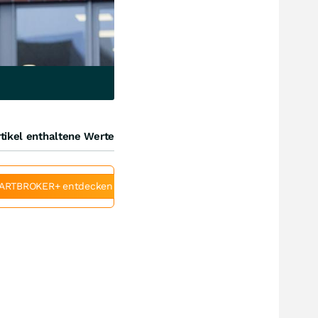
tikel enthaltene Werte
ARTBROKER+ entdecken