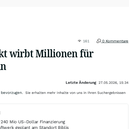
161
0 Kommentare
t wirbt Millionen für
in
Letzte Änderung
27.05.2026, 15:34
 bevorzugen.
Sie erhalten mehr Inhalte von uns in Ihren Suchergebnissen
t
 240 Mio US-Dollar Finanzierung
aftwerk geplant am Standort Biblis