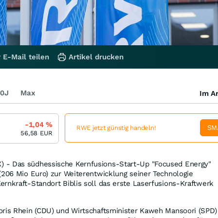
 E-Mail teilen
Artikel drucken
0J
Max
Im Ar
-1,04
%
SM
RWE jetzt günstig handeln!
56,58
EUR
 - Das südhessische Kernfusions-Start-Up "Focused Energy"
(206 Mio Euro) zur Weiterentwicklung seiner Technologie
rnkraft-Standort Biblis soll das erste Laserfusions-Kraftwerk
oris Rhein (CDU) und Wirtschaftsminister Kaweh Mansoori (SPD)