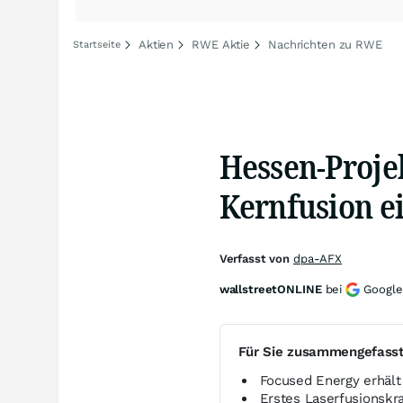
Aktien
RWE Aktie
Nachrichten zu RWE
Startseite
Hessen-Projek
Kernfusion e
Verfasst von
dpa-AFX
wallstreetONLINE
bei
Google
Für Sie zusammengefass
Focused Energy erhält
Erstes Laserfusionskr