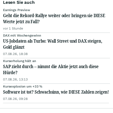
Lesen Sie auch
Earnings Preview
Geht die Rekord-Rallye weiter oder bringen sie DIESE
Werte jetzt zu Fall?
vor 1 Stunde
DAX mit Wochengewinn
US-Jobdaten als Turbo: Wall Street und DAX steigen,
Gold glänzt
07.08.26, 18:38
Kurserholung hält an
SAP zieht durch – nimmt die Aktie jetzt auch diese
Hürde?
07.08.26, 13:13
Kursexplosion um +33 %
Software ist tot? Schwachsinn, wie DIESE Zahlen zeigen!
07.08.26, 09:28