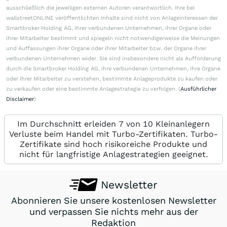
ausschließlich die jeweiligen externen Autoren verantwortlich. Ihre bei
wallstreetONLINE veröffentlichten Inhalte sind nicht von Anlageinteressen der
Smartbroker Holding AG, ihrer verbundenen Unternehmen, ihrer Organe oder
ihrer Mitarbeiter bestimmt und spiegeln nicht notwendigerweise die Meinungen
und Auffassungen ihrer Organe oder ihrer Mitarbeiter bzw. der Organe ihrer
verbundenen Unternehmen wider. Sie sind insbesondere nicht als Aufforderung
durch die Smartbroker Holding AG, ihre verbundenen Unternehmen, ihre Organe
oder ihrer Mitarbeiter zu verstehen, bestimmte Anlageprodukte zu kaufen oder
zu verkaufen oder eine bestimmte Anlagestrategie zu verfolgen. (
Ausführlicher
Disclaimer
)
Im Durchschnitt erleiden 7 von 10 Kleinanlegern
Verluste beim Handel mit Turbo-Zertifikaten. Turbo-
Zertifikate sind hoch risikoreiche Produkte und
nicht für langfristige Anlagestrategien geeignet.
Newsletter
Abonnieren Sie unsere kostenlosen Newsletter
und verpassen Sie nichts mehr aus der
Redaktion