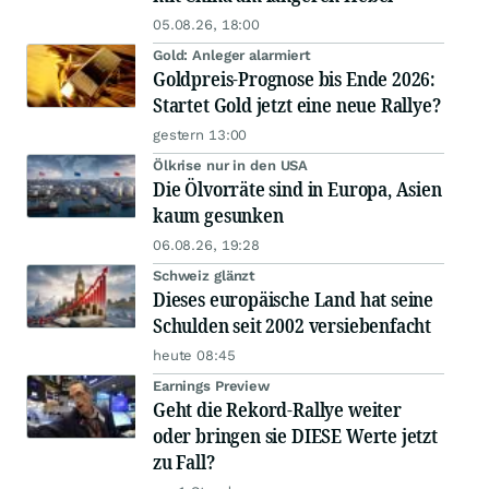
05.08.26, 18:00
Gold: Anleger alarmiert
Goldpreis-Prognose bis Ende 2026:
Startet Gold jetzt eine neue Rallye?
gestern 13:00
Ölkrise nur in den USA
Die Ölvorräte sind in Europa, Asien
kaum gesunken
06.08.26, 19:28
Schweiz glänzt
Dieses europäische Land hat seine
Schulden seit 2002 versiebenfacht
heute 08:45
Earnings Preview
Geht die Rekord-Rallye weiter
oder bringen sie DIESE Werte jetzt
zu Fall?