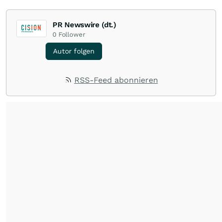
PR Newswire (dt.)
0
Follower
Autor folgen
RSS-Feed abonnieren