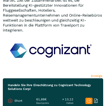
wartet. Ziel der Zusammenarbeit ist es, die
Bereitstellung KI-gestützter Innovationen für
Fluggesellschaften, Hoteliers,
Reisemanagementunternehmen und Online-Reisebüros
weltweit zu beschleunigen und gleichzeitig KI-
Funktionen in die Plattform von Travelport zu
integrieren.
Anzeige
Handeln Sie Ihre Einschätzung zu Cognizant Technology
Solutions Corp!
61,88€
× 13,12
Short
Basispreis
Hebel