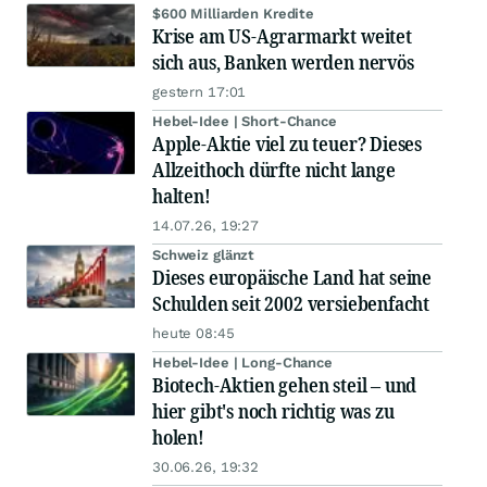
$600 Milliarden Kredite
Krise am US-Agrarmarkt weitet
sich aus, Banken werden nervös
gestern 17:01
Hebel-Idee | Short-Chance
Apple-Aktie viel zu teuer? Dieses
Allzeithoch dürfte nicht lange
halten!
14.07.26, 19:27
Schweiz glänzt
Dieses europäische Land hat seine
Schulden seit 2002 versiebenfacht
heute 08:45
Hebel-Idee | Long-Chance
Biotech-Aktien gehen steil – und
hier gibt's noch richtig was zu
holen!
30.06.26, 19:32