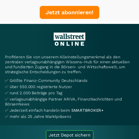
Jetzt abonnieren!
Profitieren Sie von unserem Alleinstellungsmerkmal als den
zentralen verlagsunabhängigen Wissens-Hub für einen aktuellen
und fundierten Zugang in die Börsen- und Wirtschaftswelt, um
strategische Entscheidungen zu treffen.
✅ Größte Finanz-Community Deutschlands
✅ über 550.000 registrierte Nutzer
✅ rund 2.000 Beiträge pro Tag
✅ verlagsunabhängige Partner ARIVA, FinanzNachrichten und
BörsenNews
✅ Jederzeit einfach handeln beim
SMARTBROKER+
✅ mehr als 25 Jahre Marktpräsenz
Jetzt Depot sichern