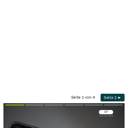
Seite 1 von 4
Seite 2 ►
Überspringen