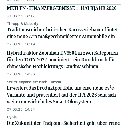
METLEN - FINANZERGEBNISSE 1. HALBJAHR 2026
07.08.26, 18:17
Thrupp & Maberly
Traditionsreicher britischer Karosseriebauer läutet
eine neue Ära maßgeschneiderter Automobile ein
07.08.26, 16:19
Hybridtraktor Zoomlion DV3504 in zwei Kategorien
für den TOTY 2027 nominiert - ein Durchbruch für
chinesische Hochleistungs-Landmaschinen
07.08.26, 14:36
Strutt expandiert nach Europa
Erweitert das Produktportfolio um eine neue ev¹e-
Variante und präsentiert auf der IFA 2026 sein sich
weiterentwickelndes Smart-Ökosystem
07.08.26, 14:34
Cyble
Die Zukunft der Endpoint-Sicherheit geht über reine