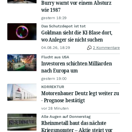
Burry warnt vor einem Absturz
wie 1987
gestern 18:29
Das Schutzdepot ist tot
Goldman sieht die KI-Blase dort,
wo Anleger sie nicht suchen
04.08.26, 18:29
2 Kommentare
Flucht aus USA
Investoren schichten Milliarden
nach Europa um
gestern 19:00
KORREKTUR
Motorenbauer Deutz legt weiter zu
- Prognose bestätigt
vor 28 Minuten
Alle Augen auf Donnerstag
Rheinmetall baut das nächste
Kriegsmonster – Aktie steigt vor