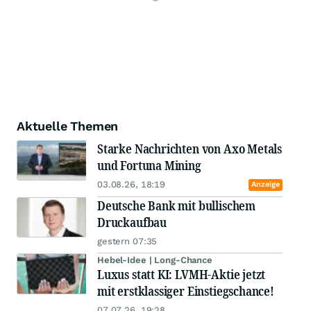
Aktuelle Themen
Starke Nachrichten von Axo Metals
und Fortuna Mining
03.08.26, 18:19
Anzeige
Deutsche Bank mit bullischem
Druckaufbau
gestern 07:35
Hebel-Idee | Long-Chance
Luxus statt KI: LVMH-Aktie jetzt
mit erstklassiger Einstiegschance!
07.07.26, 19:28