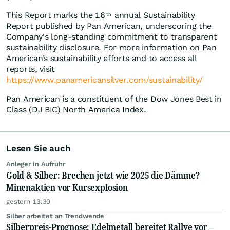
This Report marks the 16
annual Sustainability
th
Report published by Pan American, underscoring the
Company's long-standing commitment to transparent
sustainability disclosure. For more information on Pan
American’s sustainability efforts and to access all
reports, visit
https://www.panamericansilver.com/sustainability/
Pan American is a constituent of the Dow Jones Best in
Class (DJ BIC) North America Index.
Lesen Sie auch
Anleger in Aufruhr
Gold & Silber: Brechen jetzt wie 2025 die Dämme?
Minenaktien vor Kursexplosion
gestern 13:30
Silber arbeitet an Trendwende
Silberpreis-Prognose: Edelmetall bereitet Rallye vor –