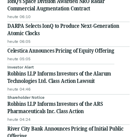
IonQ’s Space Division Awarded NRO Radar
Commercial Augmentation Contract
heute 06:10
DARPA Selects IonQ to Produce Next-Generation
Atomic Clocks
heute 06:05
Celestica Announces Pricing of Equity Offering
heute 05:05
Investor Alert
Robbins LLP Informs Investors of the Alarum
Technologies Ltd. Class Action Lawsuit
heute 04:46
Shareholder Notice
Robbins LLP Informs Investors of the ARS
Pharmaceuticals Inc. Class Action
heute 04:24
River City Bank Announces Pricing of Initial Public
Offering