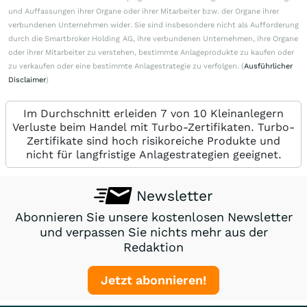
und Auffassungen ihrer Organe oder ihrer Mitarbeiter bzw. der Organe ihrer
verbundenen Unternehmen wider. Sie sind insbesondere nicht als Aufforderung
durch die Smartbroker Holding AG, ihre verbundenen Unternehmen, ihre Organe
oder ihrer Mitarbeiter zu verstehen, bestimmte Anlageprodukte zu kaufen oder
zu verkaufen oder eine bestimmte Anlagestrategie zu verfolgen. (
Ausführlicher
Disclaimer
)
Im Durchschnitt erleiden 7 von 10 Kleinanlegern
Verluste beim Handel mit Turbo-Zertifikaten. Turbo-
Zertifikate sind hoch risikoreiche Produkte und
nicht für langfristige Anlagestrategien geeignet.
Newsletter
Abonnieren Sie unsere kostenlosen Newsletter
und verpassen Sie nichts mehr aus der
Redaktion
Jetzt abonnieren!