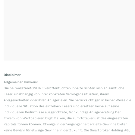
Disclaimer
Allgemeiner Hinweis:
Die bei wallstreetONLINE veröffentlichten Inhalte richten sich an sämtliche
Leser, unabhängig von ihrer konkreten Vermögenssituation, ihrem
Anlageverhalten oder ihren Anlagezielen. Sie berücksichtigen in keiner Weise die
individuelle Situation des einzelnen Lesers und ersetzen keine auf seine
individuellen Bedürfnisse ausgerichtete, fachkundige Anlageberatung.Der
Erwerb von Wertpapieren birgt Risiken, die zum Totalverlust des eingesetzten
Kapitals führen können. Etwaige in der Vergangenheit erzielte Gewinne bieten
keine Gewähr für etwaige Gewinne in der Zukunft. Die Smartbroker Holding AG,