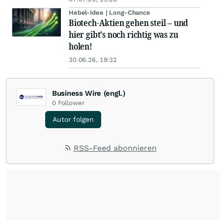
Hebel-Idee | Long-Chance
Biotech-Aktien gehen steil – und
hier gibt's noch richtig was zu
holen!
30.06.26, 19:32
Business Wire (engl.)
0
Follower
Autor folgen
RSS-Feed abonnieren