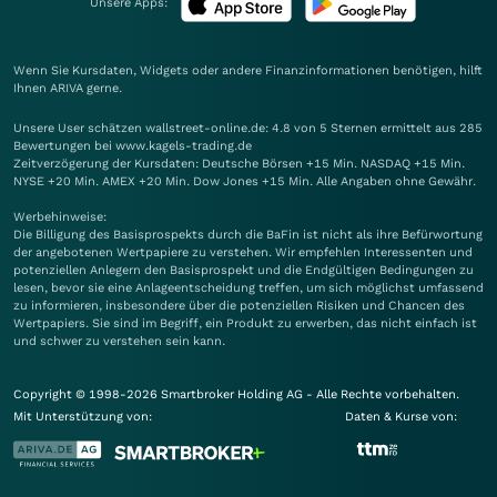
Unsere Apps:
Wenn Sie Kursdaten, Widgets oder andere Finanzinformationen benötigen, hilft
Ihnen
ARIVA
gerne.
Unsere User schätzen wallstreet-online.de: 4.8 von 5 Sternen ermittelt aus 285
Bewertungen bei www.kagels-trading.de
Zeitverzögerung der Kursdaten: Deutsche Börsen +15 Min. NASDAQ +15 Min.
NYSE +20 Min. AMEX +20 Min. Dow Jones +15 Min. Alle Angaben ohne Gewähr.
Werbehinweise:
Die Billigung des Basisprospekts durch die BaFin ist nicht als ihre Befürwortung
der angebotenen Wertpapiere zu verstehen. Wir empfehlen Interessenten und
potenziellen Anlegern den Basisprospekt und die Endgültigen Bedingungen zu
lesen, bevor sie eine Anlageentscheidung treffen, um sich möglichst umfassend
zu informieren, insbesondere über die potenziellen Risiken und Chancen des
Wertpapiers. Sie sind im Begriff, ein Produkt zu erwerben, das nicht einfach ist
und schwer zu verstehen sein kann.
Copyright © 1998-2026 Smartbroker Holding AG - Alle Rechte vorbehalten.
Mit Unterstützung von:
Daten & Kurse von: