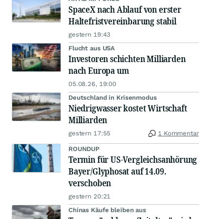
SpaceX nach Ablauf von erster
Haltefristvereinbarung stabil
gestern 19:43
Flucht aus USA
Investoren schichten Milliarden
nach Europa um
05.08.26, 19:00
Deutschland in Krisenmodus
Niedrigwasser kostet Wirtschaft
Milliarden
gestern 17:55
1 Kommentar
ROUNDUP
Termin für US-Vergleichsanhörung
Bayer/Glyphosat auf 14.09.
verschoben
gestern 20:21
Chinas Käufe bleiben aus