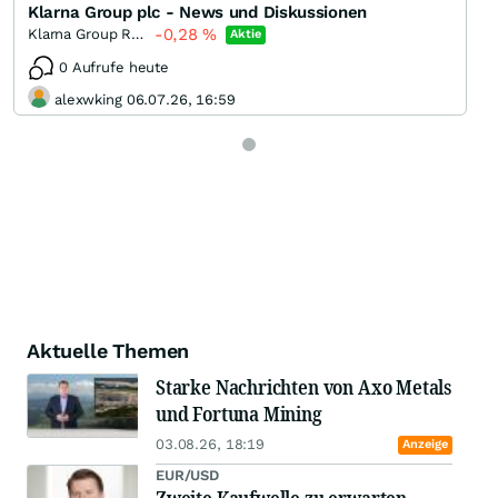
Klarna Group plc - News und Diskussionen
-0,28
%
Klarna Group Registered
Aktie
0 Aufrufe heute
alexwking 06.07.26, 16:59
Aktuelle Themen
Starke Nachrichten von Axo Metals
und Fortuna Mining
03.08.26, 18:19
Anzeige
EUR/USD