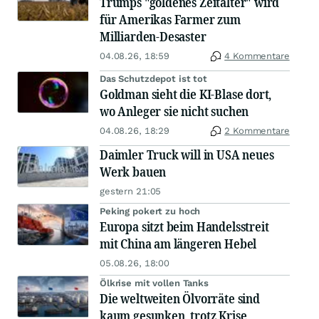
Trumps "goldenes Zeitalter" wird
für Amerikas Farmer zum
Milliarden-Desaster
04.08.26, 18:59
4 Kommentare
Das Schutzdepot ist tot
Goldman sieht die KI-Blase dort,
wo Anleger sie nicht suchen
04.08.26, 18:29
2 Kommentare
Daimler Truck will in USA neues
Werk bauen
gestern 21:05
Peking pokert zu hoch
Europa sitzt beim Handelsstreit
mit China am längeren Hebel
05.08.26, 18:00
Ölkrise mit vollen Tanks
Die weltweiten Ölvorräte sind
kaum gesunken, trotz Krise