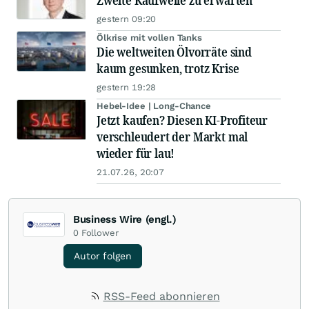
Zweite Kaufwelle zu erwarten
gestern 09:20
Ölkrise mit vollen Tanks
Die weltweiten Ölvorräte sind
kaum gesunken, trotz Krise
gestern 19:28
Hebel-Idee | Long-Chance
Jetzt kaufen? Diesen KI-Profiteur
verschleudert der Markt mal
wieder für lau!
21.07.26, 20:07
Business Wire (engl.)
0
Follower
Autor folgen
RSS-Feed abonnieren