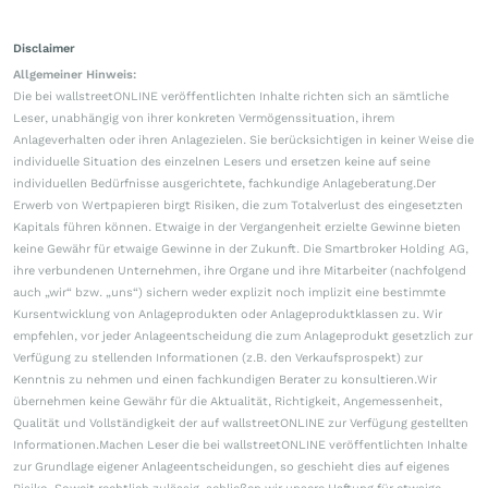
Disclaimer
Allgemeiner Hinweis:
Die bei wallstreetONLINE veröffentlichten Inhalte richten sich an sämtliche
Leser, unabhängig von ihrer konkreten Vermögenssituation, ihrem
Anlageverhalten oder ihren Anlagezielen. Sie berücksichtigen in keiner Weise die
individuelle Situation des einzelnen Lesers und ersetzen keine auf seine
individuellen Bedürfnisse ausgerichtete, fachkundige Anlageberatung.Der
Erwerb von Wertpapieren birgt Risiken, die zum Totalverlust des eingesetzten
Kapitals führen können. Etwaige in der Vergangenheit erzielte Gewinne bieten
keine Gewähr für etwaige Gewinne in der Zukunft. Die Smartbroker Holding AG,
ihre verbundenen Unternehmen, ihre Organe und ihre Mitarbeiter (nachfolgend
auch „wir“ bzw. „uns“) sichern weder explizit noch implizit eine bestimmte
Kursentwicklung von Anlageprodukten oder Anlageproduktklassen zu. Wir
empfehlen, vor jeder Anlageentscheidung die zum Anlageprodukt gesetzlich zur
Verfügung zu stellenden Informationen (z.B. den Verkaufsprospekt) zur
Kenntnis zu nehmen und einen fachkundigen Berater zu konsultieren.Wir
übernehmen keine Gewähr für die Aktualität, Richtigkeit, Angemessenheit,
Qualität und Vollständigkeit der auf wallstreetONLINE zur Verfügung gestellten
Informationen.Machen Leser die bei wallstreetONLINE veröffentlichten Inhalte
zur Grundlage eigener Anlageentscheidungen, so geschieht dies auf eigenes