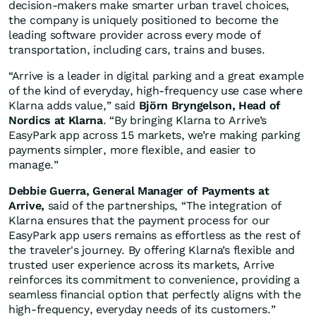
decision-makers make smarter urban travel choices,
the company is uniquely positioned to become the
leading software provider across every mode of
transportation, including cars, trains and buses.
“Arrive is a leader in digital parking and a great example
of the kind of everyday, high-frequency use case where
Klarna adds value,” said
Björn Bryngelson, Head of
Nordics at Klarna
. “By bringing Klarna to Arrive’s
EasyPark app across 15 markets, we’re making parking
payments simpler, more flexible, and easier to
manage.”
Debbie Guerra, General Manager of Payments at
Arrive,
said of the partnerships, “The integration of
Klarna ensures that the payment process for our
EasyPark app users remains as effortless as the rest of
the traveler's journey. By offering Klarna’s flexible and
trusted user experience across its markets, Arrive
reinforces its commitment to convenience, providing a
seamless financial option that perfectly aligns with the
high-frequency, everyday needs of its customers.”