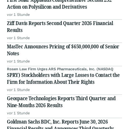
Action on Polysilicon and Derivatives
vor 1 Stunde
Ziff Davis Reports Second Quarter 2026 Financial
Results
vor 1 Stunde
MasTec Announces Pricing of $650,000,000 of Senior
Notes
vor 1 Stunde
Rosen Law Firm Urges ARS Pharmaceuticals, Inc. (NASDAQ
SPRY) Stockholders with Large Losses to Contact the
Firm for Information About Their Rights
vor 1 Stunde
Geospace Technologies Reports Third Quarter and
Nine-Months 2026 Results
vor 1 Stunde
Goldman Sachs BDC, Inc. Reports June 30, 2026
Financial Results and Announces Third Quarterly