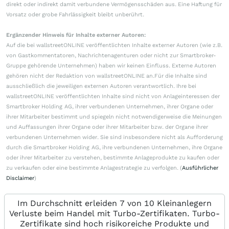
direkt oder indirekt damit verbundene Vermögensschäden aus. Eine Haftung für
Vorsatz oder grobe Fahrlässigkeit bleibt unberührt.
Ergänzender Hinweis für Inhalte externer Autoren:
Auf die bei wallstreetONLINE veröffentlichten Inhalte externer Autoren (wie z.B.
von Gastkommentatoren, Nachrichtenagenturen oder nicht zur Smartbroker-
Gruppe gehörende Unternehmen) haben wir keinen Einfluss. Externe Autoren
gehören nicht der Redaktion von wallstreetONLINE an.Für die Inhalte sind
ausschließlich die jeweiligen externen Autoren verantwortlich. Ihre bei
wallstreetONLINE veröffentlichten Inhalte sind nicht von Anlageinteressen der
Smartbroker Holding AG, ihrer verbundenen Unternehmen, ihrer Organe oder
ihrer Mitarbeiter bestimmt und spiegeln nicht notwendigerweise die Meinungen
und Auffassungen ihrer Organe oder ihrer Mitarbeiter bzw. der Organe ihrer
verbundenen Unternehmen wider. Sie sind insbesondere nicht als Aufforderung
durch die Smartbroker Holding AG, ihre verbundenen Unternehmen, ihre Organe
oder ihrer Mitarbeiter zu verstehen, bestimmte Anlageprodukte zu kaufen oder
zu verkaufen oder eine bestimmte Anlagestrategie zu verfolgen. (
Ausführlicher
Disclaimer
)
Im Durchschnitt erleiden 7 von 10 Kleinanlegern
Verluste beim Handel mit Turbo-Zertifikaten. Turbo-
Zertifikate sind hoch risikoreiche Produkte und