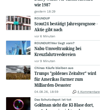
wie 1987
gestern 18:29
ROUNDUP
Scout24 bestätigt Jahresprognose -
Aktie gibt nach
vor 6 Minuten
ROUNDUP/Wer liegt vorn?
Nabu-Umweltranking bei
Kreuzfahrtreedereien
vor 9 Minuten
Chinas Käufe bleiben aus
Trumps "goldenes Zeitalter" wird
für Amerikas Farmer zum
Milliarden-Desaster
04.08.26, 18:59
4 Kommentare
Das Schutzdepot ist tot
Goldman sieht die KI-Blase dort,