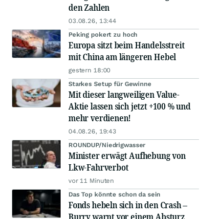
den Zahlen
03.08.26, 13:44
Peking pokert zu hoch
Europa sitzt beim Handelsstreit
mit China am längeren Hebel
gestern 18:00
Starkes Setup für Gewinne
Mit dieser langweiligen Value-
Aktie lassen sich jetzt +100 % und
mehr verdienen!
04.08.26, 19:43
ROUNDUP/Niedrigwasser
Minister erwägt Aufhebung von
Lkw-Fahrverbot
vor 11 Minuten
Das Top könnte schon da sein
Fonds hebeln sich in den Crash –
Burry warnt vor einem Absturz