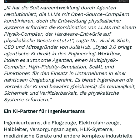
„KI hat die Softwareentwicklung durch Agenten
revolutioniert
, die LLMs mit Open-Source-Compilern
kombinieren, doch die Entwicklung physikalischer
Systeme erfordert die Kombination von LLMs mit einem
Physik-Compiler, der Hardware-Entwürfe auf
physikalische Gesetze stützt", sagte Dr. Viral B. Shah,
CEO und Mitbegründer von JuliaHub. „Dyad 3.0 bringt
agentische KI direkt in den Engineering-Workflow,
indem es autonome Agenten, einen Multiphysik-
Compiler, High-Fidelity-Simulation, SciML und
Funktionen für den Einsatz in Unternehmen in einer
nahtlosen Umgebung vereint. Es bietet Ingenieuren die
Vorteile der KI und bewahrt gleichzeitig die Genauigkeit,
Sicherheit und Verifizierbarkeit, die physikalische
Systeme erfordern."
Ein KI-Partner für Ingenieurteams
Ingenieurteams, die Flugzeuge, Elektrofahrzeuge,
Halbleiter, Versorgungsanlagen, HLK-Systeme,
medizinische Geräte und andere komplexe industrielle