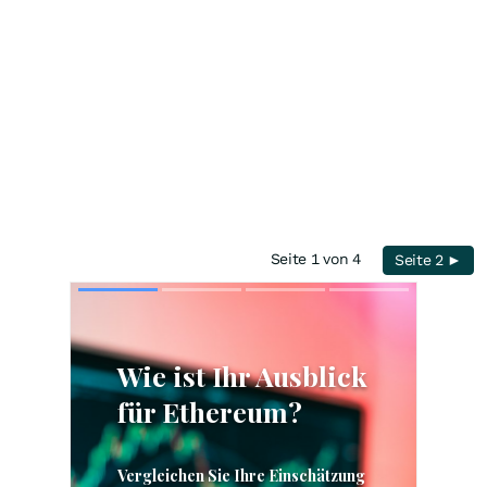
Seite 1 von 4
Seite 2 ►
Skip