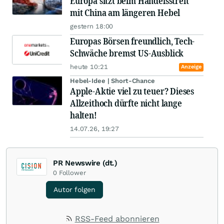
Europa sitzt beim Handelsstreit
mit China am längeren Hebel
gestern 18:00
Europas Börsen freundlich, Tech-
Schwäche bremst US-Ausblick
heute 10:21
Anzeige
Hebel-Idee | Short-Chance
Apple-Aktie viel zu teuer? Dieses
Allzeithoch dürfte nicht lange
halten!
14.07.26, 19:27
PR Newswire (dt.)
0
Follower
Autor folgen
RSS-Feed abonnieren