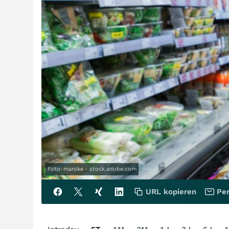
Foto: maroke - stock.adobe.com
URL kopieren
Per