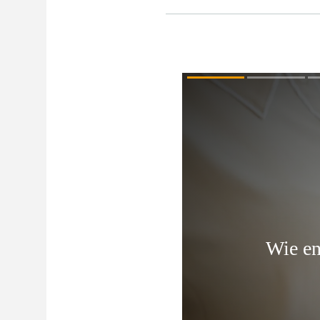
Oréal