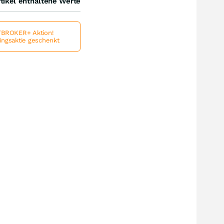
tikel enthaltene Werte
BROKER+ Aktion!
lingsaktie geschenkt