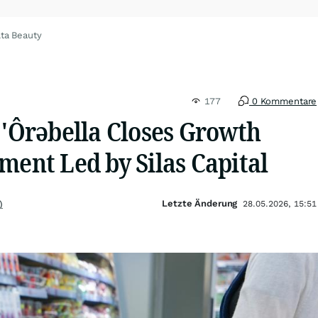
lta Beauty
177
0 Kommentare
 'Ôrəbella Closes Growth
ment Led by Silas Capital
Letzte Änderung
)
28.05.2026, 15:51